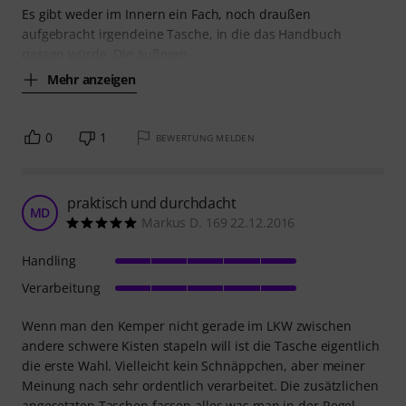
Es gibt weder im Innern ein Fach, noch draußen
aufgebracht irgendeine Tasche, in die das Handbuch
passen würde. Die äußeren
Mehr anzeigen
0
1
BEWERTUNG MELDEN
praktisch und durchdacht
MD
Markus D. 169 22.12.2016
Handling
Verarbeitung
Wenn man den Kemper nicht gerade im LKW zwischen
andere schwere Kisten stapeln will ist die Tasche eigentlich
die erste Wahl. Vielleicht kein Schnäppchen, aber meiner
Meinung nach sehr ordentlich verarbeitet. Die zusätzlichen
angesetzten Taschen fassen alles was man in der Regel