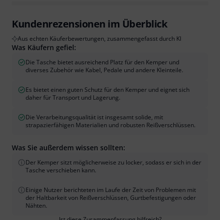
Kundenrezensionen im Überblick
Aus echten Käuferbewertungen, zusammengefasst durch KI
Was Käufern gefiel:
Die Tasche bietet ausreichend Platz für den Kemper und
diverses Zubehör wie Kabel, Pedale und andere Kleinteile.
Es bietet einen guten Schutz für den Kemper und eignet sich
daher für Transport und Lagerung.
Die Verarbeitungsqualität ist insgesamt solide, mit
strapazierfähigen Materialien und robusten Reißverschlüssen.
Was Sie außerdem wissen sollten:
Der Kemper sitzt möglicherweise zu locker, sodass er sich in der
Tasche verschieben kann.
Einige Nutzer berichteten im Laufe der Zeit von Problemen mit
der Haltbarkeit von Reißverschlüssen, Gurtbefestigungen oder
Nähten.
Ist diese Zusammenfassung hilfreich?