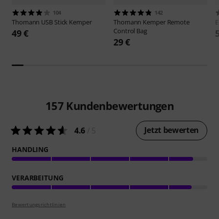
104
142
Thomann
USB Stick Kemper
Thomann
Kemper Remote
E
Control Bag
49 €
29 €
157
Kundenbewertungen
Jetzt bewerten
4.6
/ 5
HANDLING
VERARBEITUNG
Bewertungsrichtlinien