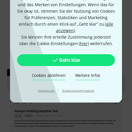
und das Merken von Einstellungen. Wenn das für
Sie okay ist, stimmen Sie der Nutzung von Cookies
für Präferenzen, Statistiken und Marketing
einfach durch einen Klick auf „Geht klar“ zu (
alle
anzeigen
).
Sie können Ihre erteilte Zustimmung jederzeit
über die Cookie-Einstellungen (
hier
) widerrufen.
Geht klar
TESTBERICHT
Cookies ablehnen
Weitere Infos
Kemper Profiling Amplifier
·
Impressum
Datenschutzhinweise