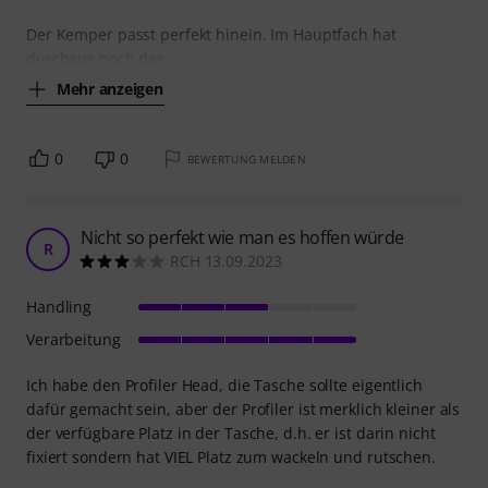
Der Kemper passt perfekt hinein. Im Hauptfach hat
durchaus noch das
Mehr anzeigen
0
0
BEWERTUNG MELDEN
Nicht so perfekt wie man es hoffen würde
R
RCH 13.09.2023
Handling
Verarbeitung
Ich habe den Profiler Head, die Tasche sollte eigentlich
dafür gemacht sein, aber der Profiler ist merklich kleiner als
der verfügbare Platz in der Tasche, d.h. er ist darin nicht
fixiert sondern hat VIEL Platz zum wackeln und rutschen.