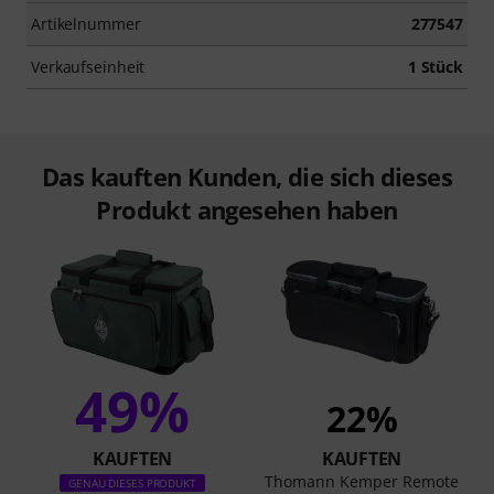
Artikelnummer
277547
Verkaufseinheit
1 Stück
Das kauften Kunden, die sich dieses
Produkt angesehen haben
49%
22%
KAUFTEN
KAUFTEN
Thomann Kemper Remote
GENAU DIESES PRODUKT