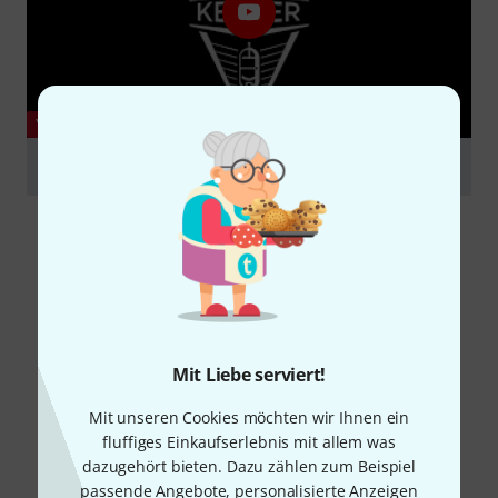
YOUTUBE
How To Fit Foot Controller into the Kemper Bag
abspielen
Mit Liebe serviert!
Mit unseren Cookies möchten wir Ihnen ein
fluffiges Einkaufserlebnis mit allem was
dazugehört bieten. Dazu zählen zum Beispiel
passende Angebote, personalisierte Anzeigen