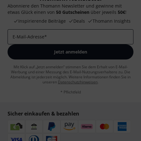
Abonniere den Thomann Newsletter und gewinne mit
etwas Glück einen von
50 Gutscheinen
über jeweils
50€
!
Inspirierende Beiträge
Deals
Thomann Insights
E-Mail-Adresse
*
Jetzt anmelden
Mit Klick auf „Jetzt anmelden“ stimmen Sie dem Erhalt von E-Mail-
Werbung und einer Messung des E-Mail-Nutzungsverhaltens zu. Die
Abmeldung ist jederzeit möglich. Weitere Informationen finden Sie in
unseren
Datenschutzhinweisen
.
* Pflichtfeld
Sicher einkaufen & bezahlen