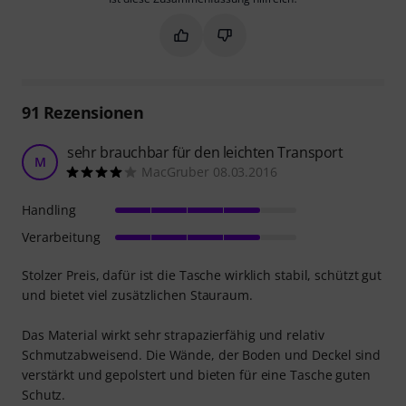
Markieren Sie diese Zusammenfassung
Markieren Sie diese Zusammen
91
Rezensionen
sehr brauchbar für den leichten Transport
M
MacGruber 08.03.2016
Handling
Verarbeitung
Stolzer Preis, dafür ist die Tasche wirklich stabil, schützt gut
und bietet viel zusätzlichen Stauraum.
Das Material wirkt sehr strapazierfähig und relativ
Schmutzabweisend. Die Wände, der Boden und Deckel sind
verstärkt und gepolstert und bieten für eine Tasche guten
Schutz.