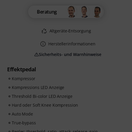
Beratung
Altgeräte-Entsorgung
Herstellerinformationen
Sicherheits- und Warnhinweise
Effektpedal
Kompressor
Kompressions LED Anzeige
Threshold Bi-color LED Anzeige
Hard oder Soft Knee Kompression
Auto Mode
True-bypass
Regler: threshold, ratio, attack, release, gain