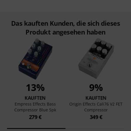
Das kauften Kunden, die sich dieses
Produkt angesehen haben
13%
9%
KAUFTEN
KAUFTEN
Empress Effects Bass
Origin Effects Cali76 V2 FET
Compressor Blue Spk
Compressor
279 €
349 €