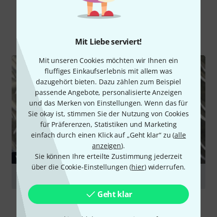
Schon gewusst?
Alle
Videos
Testberichte
Mit Liebe serviert!
Mit unseren Cookies möchten wir Ihnen ein
fluffiges Einkaufserlebnis mit allem was
dazugehört bieten. Dazu zählen zum Beispiel
passende Angebote, personalisierte Anzeigen
und das Merken von Einstellungen. Wenn das für
Sie okay ist, stimmen Sie der Nutzung von Cookies
für Präferenzen, Statistiken und Marketing
einfach durch einen Klick auf „Geht klar“ zu (
alle
anzeigen
).
Sie können Ihre erteilte Zustimmung jederzeit
VIDEO
über die Cookie-Einstellungen (
hier
) widerrufen.
Keeley Compressor Pro
abspielen
Geht klar