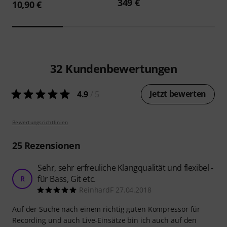
349 €
10,90 €
32
Kundenbewertungen
Jetzt bewerten
4.9
/ 5
Bewertungsrichtlinien
25
Rezensionen
Sehr, sehr erfreuliche Klangqualität und flexibel -
für Bass, Git etc.
R
ReinhardF 27.04.2018
Auf der Suche nach einem richtig guten Kompressor für
Recording und auch Live-Einsätze bin ich auch auf den