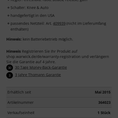
Schalter: Knee & Auto
handgefertigt in den USA
passendes Netzteil: Art.
409939
(nicht im Lieferumfang
enthalten)
Hinweis:
kein Batteriebetrieb möglich.
Hinweis
Registrieren Sie Ihr Produkt auf
shop.warwick.de/de/warranty-registration und verlängern
Sie die Garantie auf 4 Jahre.
30 Tage Money-Back-Garantie
30
3 Jahre Thomann Garantie
3
Erhältlich seit
Mai 2015
Artikelnummer
364023
Verkaufseinheit
1 Stück