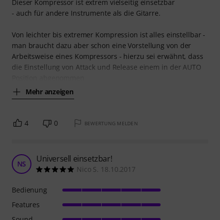
Dieser Kompressor ist extrem vielseitig einsetzbar
- auch für andere Instrumente als die Gitarre.
Von leichter bis extremer Kompression ist alles einstellbar -
man braucht dazu aber schon eine Vorstellung von der
Arbeitsweise eines Kompressors - hierzu sei erwähnt, dass
die Einstellung von Attack und Release einem in der AUTO
Position abgenommen
Mehr anzeigen
4
0
BEWERTUNG MELDEN
Universell einsetzbar!
NS
Nico S. 18.10.2017
Bedienung
Features
Sound