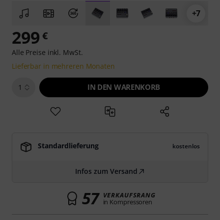
+7
299
€
Alle Preise inkl. MwSt.
Lieferbar in mehreren Monaten
IN DEN WARENKORB
1
Standardlieferung
kostenlos
Infos zum Versand
57
VERKAUFSRANG
in Kompressoren