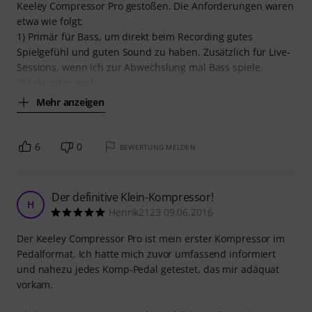
Keeley Compressor Pro gestoßen. Die Anforderungen waren
etwa wie folgt:
1) Primär für Bass, um direkt beim Recording gutes
Spielgefühl und guten Sound zu haben. Zusätzlich für Live-
Sessions, wenn ich zur Abwechslung mal Bass spiele.
2) Sekundär auch
Mehr anzeigen
6
0
BEWERTUNG MELDEN
Der definitive Klein-Kompressor!
H
Henrik2123 09.06.2016
Der Keeley Compressor Pro ist mein erster Kompressor im
Pedalformat. Ich hatte mich zuvor umfassend informiert
und nahezu jedes Komp-Pedal getestet, das mir adäquat
vorkam.