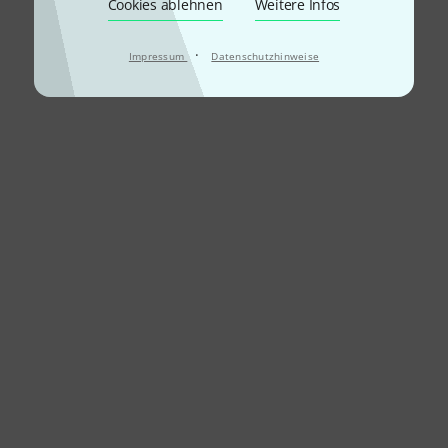
Cookies ablehnen
Weitere Infos
·
Impressum
Datenschutzhinweise