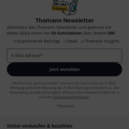
Thomann Newsletter
Abonniere den Thomann Newsletter und gewinne mit
etwas Glück einen von
50 Gutscheinen
über jeweils
50€
!
Inspirierende Beiträge
Deals
Thomann Insights
E-Mail-Adresse
*
Jetzt anmelden
Mit Klick auf „Jetzt anmelden“ stimmen Sie dem Erhalt von E-Mail-
Werbung und einer Messung des E-Mail-Nutzungsverhaltens zu. Die
Abmeldung ist jederzeit möglich. Weitere Informationen finden Sie in
unseren
Datenschutzhinweisen
.
* Pflichtfeld
Sicher einkaufen & bezahlen