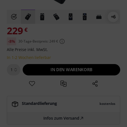
+6
229
€
-8%
30-Tage-Bestpreis: 249 €
Alle Preise inkl. MwSt.
In 1-2 Wochen lieferbar
IN DEN WARENKORB
1
Standardlieferung
kostenlos
Infos zum Versand