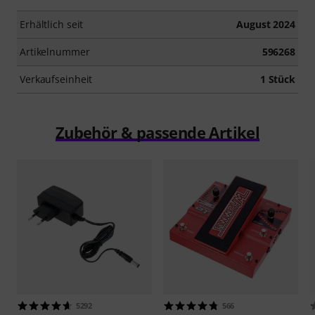
Erhältlich seit
August 2024
Artikelnummer
596268
Verkaufseinheit
1 Stück
Zubehör & passende Artikel
5292
566