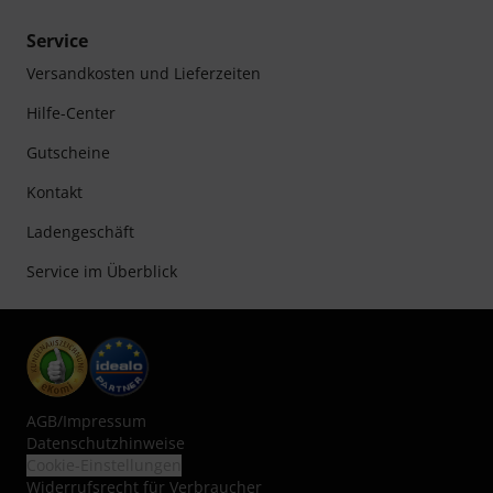
Service
Versandkosten und Lieferzeiten
Hilfe-Center
Gutscheine
Kontakt
Ladengeschäft
Service im Überblick
AGB
/
Impressum
Datenschutzhinweise
Cookie-Einstellungen
Widerrufsrecht für Verbraucher