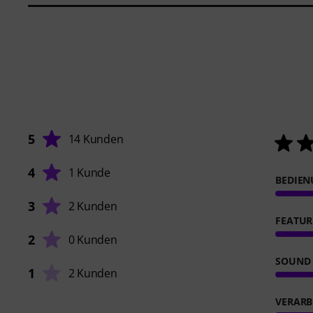
5
14 Kunden
4
1 Kunde
BEDIE
3
2 Kunden
FEATUR
2
0 Kunden
SOUND
1
2 Kunden
VERARB