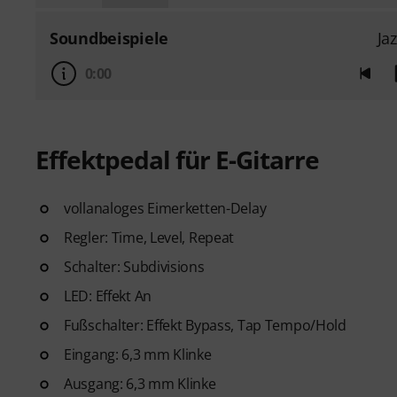
Soundbeispiele
Ja
0:00
Effektpedal für E-Gitarre
vollanaloges Eimerketten-Delay
Regler: Time, Level, Repeat
Schalter: Subdivisions
LED: Effekt An
Fußschalter: Effekt Bypass, Tap Tempo/Hold
Eingang: 6,3 mm Klinke
Ausgang: 6,3 mm Klinke