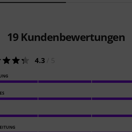
19
Kundenbewertungen
4.3
/ 5
NUNG
ES
EITUNG