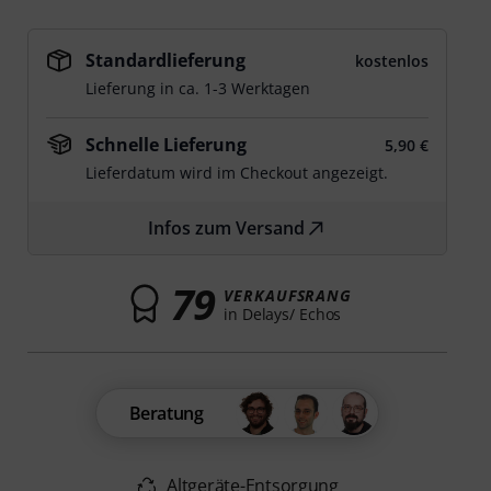
Standardlieferung
kostenlos
Lieferung in ca. 1-3 Werktagen
Schnelle Lieferung
5,90 €
Lieferdatum wird im Checkout angezeigt.
Infos zum Versand
79
VERKAUFSRANG
in Delays/ Echos
Beratung
Altgeräte-Entsorgung