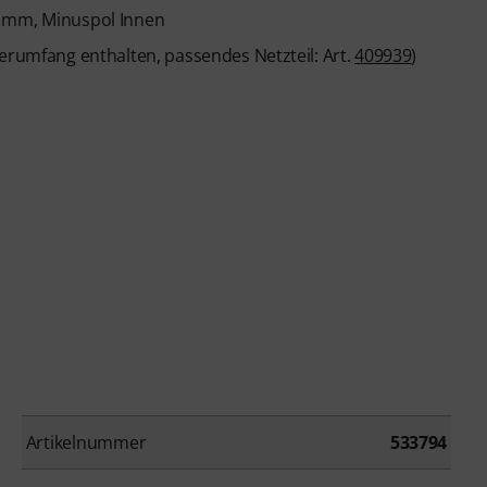
1 mm, Minuspol Innen
ferumfang enthalten, passendes Netzteil: Art.
409939
)
Artikelnummer
533794