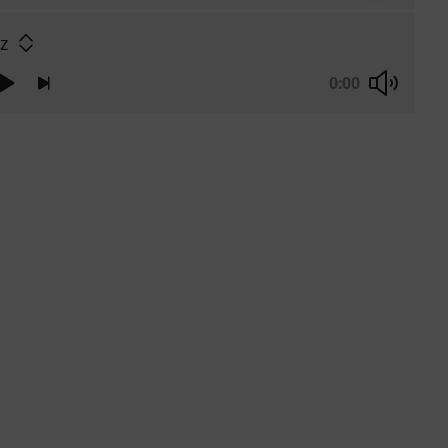
zz
0:00