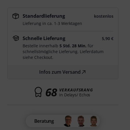
Standardlieferung
kostenlos
Lieferung in ca. 1-3 Werktagen
Schnelle Lieferung
5,90 €
Bestelle innerhalb
5 Std. 28 Min.
für
schnellstmögliche Lieferung. Lieferdatum
siehe Checkout.
Infos zum Versand
68
VERKAUFSRANG
in Delays/ Echos
Beratung