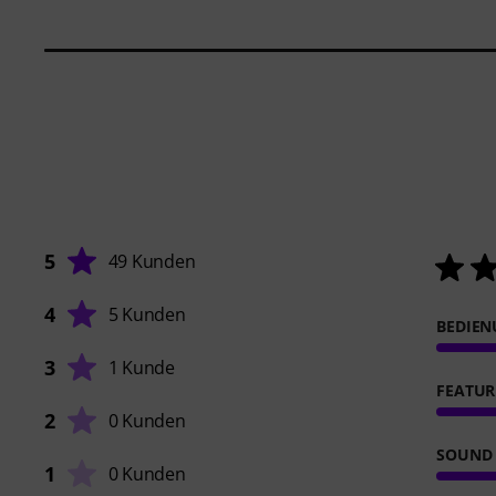
5
49 Kunden
4
5 Kunden
BEDIE
3
1 Kunde
FEATUR
2
0 Kunden
SOUND
1
0 Kunden