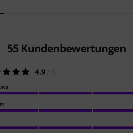
55
Kundenbewertungen
4.9
/ 5
NUNG
ES