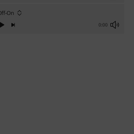
Off-On
0:00