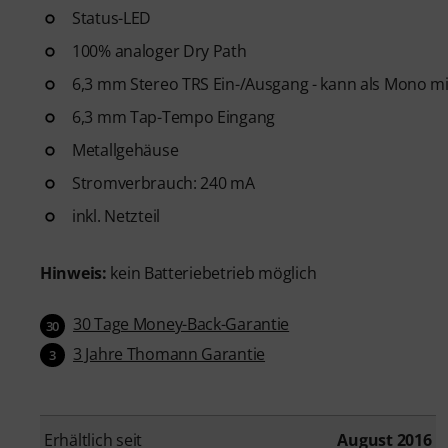
Status-LED
100% analoger Dry Path
6,3 mm Stereo TRS Ein-/Ausgang - kann als Mono 
6,3 mm Tap-Tempo Eingang
Metallgehäuse
Stromverbrauch: 240 mA
inkl. Netzteil
Hinweis:
kein Batteriebetrieb möglich
30 Tage Money-Back-Garantie
30
3 Jahre Thomann Garantie
3
Erhältlich seit
August 2016