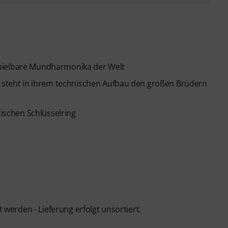
, spielbare Mundharmonika der Welt
nd steht in ihrem technischen Aufbau den großen Brüdern
tischen Schlüsselring
werden - Lieferung erfolgt unsortiert.