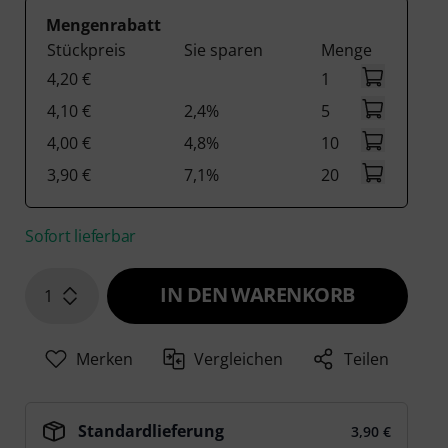
Mengenrabatt
Stückpreis
Sie sparen
Menge
4,20 €
1
4,10 €
2,4%
5
4,00 €
4,8%
10
3,90 €
7,1%
20
Sofort lieferbar
IN DEN WARENKORB
1
Merken
Vergleichen
Teilen
Standardlieferung
3,90 €