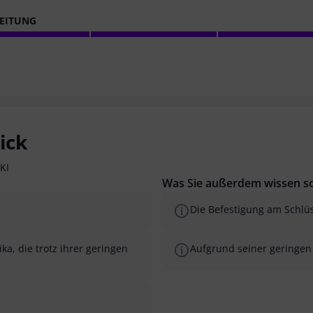
EITUNG
ick
KI
Was Sie außerdem wissen so
Die Befestigung am Schlü
a, die trotz ihrer geringen
Aufgrund seiner geringen G