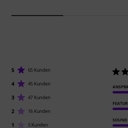
5
65 Kunden
4
45 Kunden
ANSPR
3
47 Kunden
FEATUR
2
16 Kunden
SOUND
1
5 Kunden