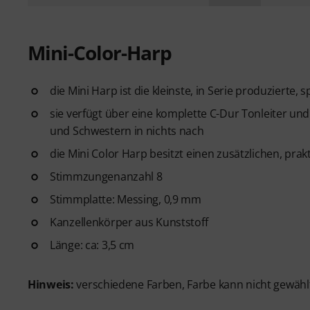
Mini-Color-Harp
die Mini Harp ist die kleinste, in Serie produzierte
sie verfügt über eine komplette C-Dur Tonleiter u
und Schwestern in nichts nach
die Mini Color Harp besitzt einen zusätzlichen, prak
Stimmzungenanzahl 8
Stimmplatte: Messing, 0,9 mm
Kanzellenkörper aus Kunststoff
Länge: ca: 3,5 cm
Hinweis:
verschiedene Farben, Farbe kann nicht gewählt 