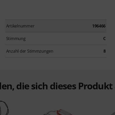
Artikelnummer
196466
Stimmung
C
Anzahl der Stimmzungen
8
en, die sich dieses Produk