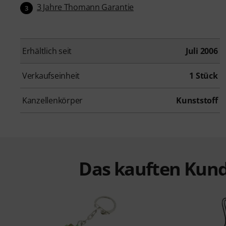
3 Jahre Thomann Garantie
3
Erhältlich seit
Juli 2006
Verkaufseinheit
1 Stück
Kanzellenkörper
Kunststoff
Das kauften Kund