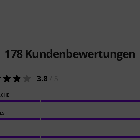
178
Kundenbewertungen
3.8
/ 5
ACHE
ES