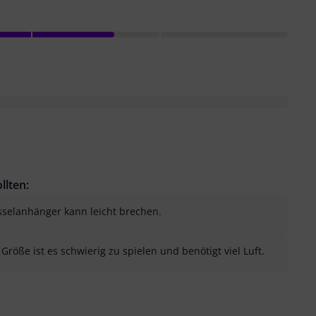
llten:
sselanhänger kann leicht brechen.
röße ist es schwierig zu spielen und benötigt viel Luft.