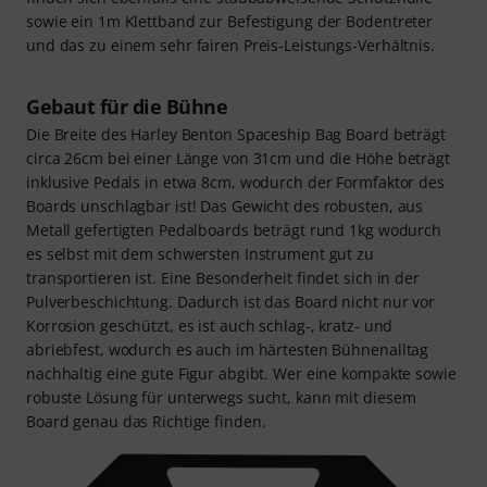
sowie ein 1m Klettband zur Befestigung der Bodentreter
und das zu einem sehr fairen Preis-Leistungs-Verhältnis.
Gebaut für die Bühne
Die Breite des Harley Benton Spaceship Bag Board beträgt
circa 26cm bei einer Länge von 31cm und die Höhe beträgt
inklusive Pedals in etwa 8cm, wodurch der Formfaktor des
Boards unschlagbar ist! Das Gewicht des robusten, aus
Metall gefertigten Pedalboards beträgt rund 1kg wodurch
es selbst mit dem schwersten Instrument gut zu
transportieren ist. Eine Besonderheit findet sich in der
Pulverbeschichtung. Dadurch ist das Board nicht nur vor
Korrosion geschützt, es ist auch schlag-, kratz- und
abriebfest, wodurch es auch im härtesten Bühnenalltag
nachhaltig eine gute Figur abgibt. Wer eine kompakte sowie
robuste Lösung für unterwegs sucht, kann mit diesem
Board genau das Richtige finden.