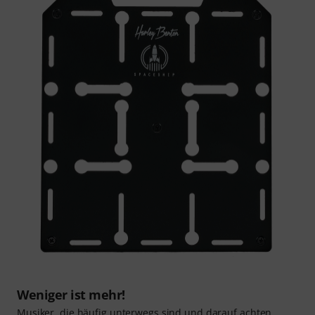
Weniger ist mehr!
Musiker, die häufig unterwegs sind und darauf achten,