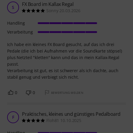
FX Board im Kallax Regal
S
Sonny 20.03.2026
Handling
Verarbeitung
Ich habe ein kleines FX Board gesucht, auf das ich drei
Pedale (die ich bei Aufnahmen vor die Soundkarte stöpsel)
plus Netzteil "kletten" kann und das in mein Kallax-Regal
passt.
Verarbeitung ist gut, es ist schwerer als ich dachte, auch
stabil genug und verbiegt sich nicht.
0
0
BEWERTUNG MELDEN
Praktisches, kleines und günstiges Pedalboard
F
Floh81 10.10.2025
Handling