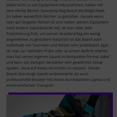
dabei nicht zu viel Equipment mitzunehmen, haben mit
dem Harley Benton Spaceship Bag Board die Möglichkeit,
ihr Leben wesentlich leichter zu gestalten. Gerade wenn
man auf längeren Reisen ist und neben seinem Equipment
noch andere Gepäckstücke hat, ist man über jede
Erleichterung froh, um seinen Musikeralltag ein wenig
angenehmer zu gestalten! Natürlich ist das Board auch
außerhalb von Tourneen und Reisen sehr praktikabel. Egal,
ob man zur nächsten Probe oder zu einem Auftritt möchte,
man hat seinen eigenen Sound im kompakten Format dabei
und kann am dortigen Verstärker sein gewohntes Setup
spielen, ohne auf etwas verzichten zu müssen. Dieses
Board überzeugt sowohl ambitionierte als auch
professionelle Musiker mit einem durchdachten Layout und
einem einfachen Transport.