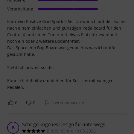
Verarbeitung
Für mein Positive Grid Spark 2 Set-Up war ich auf der Suche
nach einem einfachen und günstigen Pedalboard für den
Control X und einen Tuner mit etwas Platz für eventuell
noch ein oder 2 weitere Bodentreter.
Das Spaceship Bag Board war genau das was ich dafür
gesucht habe.
Sieht toll aus, ist solide.
Kann ich definitiv empfehlen für Set-Ups mit wenigen
Pedalen.
0
0
BEWERTUNG MELDEN
Sehr gelungenes Design für unterwegs
B
BitteMitOhne 19.05.2026