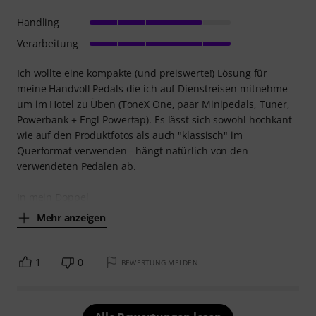
Handling
Verarbeitung
Ich wollte eine kompakte (und preiswerte!) Lösung für
meine Handvoll Pedals die ich auf Dienstreisen mitnehme
um im Hotel zu Üben (ToneX One, paar Minipedals, Tuner,
Powerbank + Engl Powertap). Es lässt sich sowohl hochkant
wie auf den Produktfotos als auch "klassisch" im
Querformat verwenden - hängt natürlich von den
verwendeten Pedalen ab.
In mein Doppel
Mehr anzeigen
1
0
BEWERTUNG MELDEN