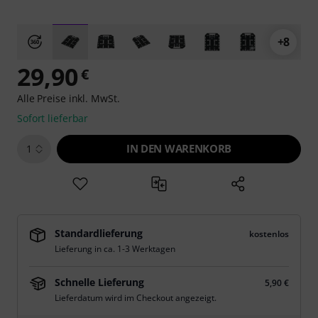
+8
29,90
€
Alle Preise inkl. MwSt.
Sofort lieferbar
IN DEN WARENKORB
1
Standardlieferung
kostenlos
Lieferung in ca. 1-3 Werktagen
Schnelle Lieferung
5,90 €
Lieferdatum wird im Checkout angezeigt.