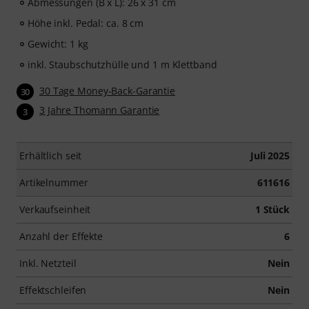
Abmessungen (B x L): 26 x 31 cm
Höhe inkl. Pedal: ca. 8 cm
Gewicht: 1 kg
inkl. Staubschutzhülle und 1 m Klettband
30 Tage Money-Back-Garantie
30
3 Jahre Thomann Garantie
3
Erhältlich seit
Juli 2025
Artikelnummer
611616
Verkaufseinheit
1 Stück
Anzahl der Effekte
6
Inkl. Netzteil
Nein
Effektschleifen
Nein