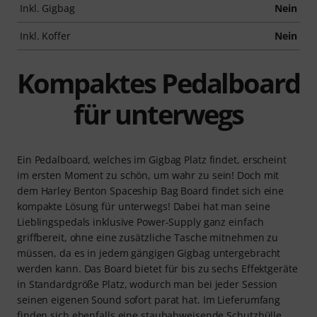
Inkl. Gigbag
Nein
Inkl. Koffer
Nein
Kompaktes Pedalboard
für unterwegs
Ein Pedalboard, welches im Gigbag Platz findet, erscheint
im ersten Moment zu schön, um wahr zu sein! Doch mit
dem Harley Benton Spaceship Bag Board findet sich eine
kompakte Lösung für unterwegs! Dabei hat man seine
Lieblingspedals inklusive Power-Supply ganz einfach
griffbereit, ohne eine zusätzliche Tasche mitnehmen zu
müssen, da es in jedem gängigen Gigbag untergebracht
werden kann. Das Board bietet für bis zu sechs Effektgeräte
in Standardgröße Platz, wodurch man bei jeder Session
seinen eigenen Sound sofort parat hat. Im Lieferumfang
finden sich ebenfalls eine staubabweisende Schutzhülle