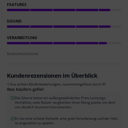
FEATURES
SOUND
VERARBEITUNG
Bewertungsrichtlinien
Kundenrezensionen im Überblick
Aus echten Käuferbewertungen, zusammengefasst durch KI
Was Käufern gefiel:
Die Gitarre bietet ein außergewöhnliches Preis-Leistungs-
Verhältnis; viele Nutzer vergleichen ihren Klang positiv mit dem
von deutlich teureren Instrumenten.
Es hat eine schöne Ästhetik, eine gute Verarbeitung und der Hals
ist angenehm zu spielen.