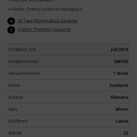
Farbe: Cherry Sunburst Hochglanz
30 Tage Money-Back-Garantie
30
3 Jahre Thomann Garantie
3
Erhältlich seit
Juli 2013
Artikelnummer
308769
Verkaufseinheit
1 Stück
Farbe
Sunburst
Korpus
Okoume
Hals
Ahorn
Griffbrett
Laurel
Bünde
22