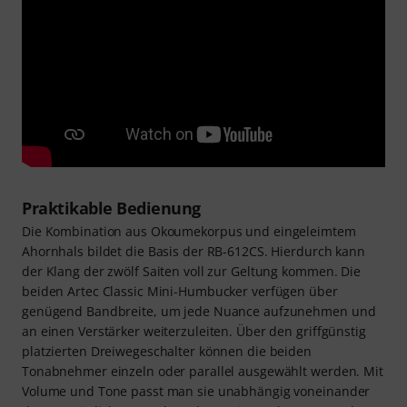
Praktikable Bedienung
Die Kombination aus Okoumekorpus und eingeleimtem
Ahornhals bildet die Basis der RB-612CS. Hierdurch kann
der Klang der zwölf Saiten voll zur Geltung kommen. Die
beiden Artec Classic Mini-Humbucker verfügen über
genügend Bandbreite, um jede Nuance aufzunehmen und
an einen Verstärker weiterzuleiten. Über den griffgünstig
platzierten Dreiwegeschalter können die beiden
Tonabnehmer einzeln oder parallel ausgewählt werden. Mit
Volume und Tone passt man sie unabhängig voneinander