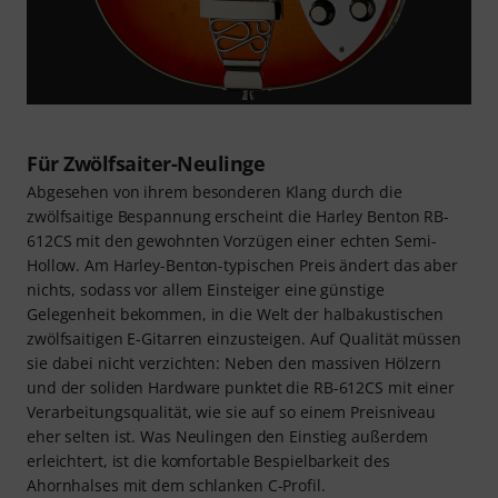
Für Zwölfsaiter-Neulinge
Abgesehen von ihrem besonderen Klang durch die
zwölfsaitige Bespannung erscheint die Harley Benton RB-
612CS mit den gewohnten Vorzügen einer echten Semi-
Hollow. Am Harley-Benton-typischen Preis ändert das aber
nichts, sodass vor allem Einsteiger eine günstige
Gelegenheit bekommen, in die Welt der halbakustischen
zwölfsaitigen E-Gitarren einzusteigen. Auf Qualität müssen
sie dabei nicht verzichten: Neben den massiven Hölzern
und der soliden Hardware punktet die RB-612CS mit einer
Verarbeitungsqualität, wie sie auf so einem Preisniveau
eher selten ist. Was Neulingen den Einstieg außerdem
erleichtert, ist die komfortable Bespielbarkeit des
Ahornhalses mit dem schlanken C-Profil.