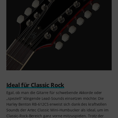
Ideal für Classic Rock
Egal, ob man die Gitarre für schwebende Akkorde oder
„speziell“ klingende Lead-Sounds einsetzen möchte: Die
Harley Benton RB-612CS erweist sich dank des kraftvollen
Sounds der Artec Classic Mini-Humbucker als ideal, um im
Classic-Rock-Bereich ganz vorne mitzuspielen. Trotz der