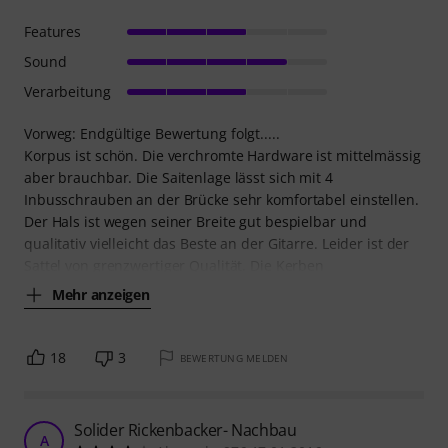
Features
Sound
Verarbeitung
Vorweg: Endgültige Bewertung folgt.....
Korpus ist schön. Die verchromte Hardware ist mittelmässig
aber brauchbar. Die Saitenlage lässt sich mit 4
Inbusschrauben an der Brücke sehr komfortabel einstellen.
Der Hals ist wegen seiner Breite gut bespielbar und
qualitativ vielleicht das Beste an der Gitarre. Leider ist der
Sattel von grenzwertiger Qualität. Die Kerben
Mehr anzeigen
18
3
BEWERTUNG MELDEN
Solider Rickenbacker- Nachbau
A