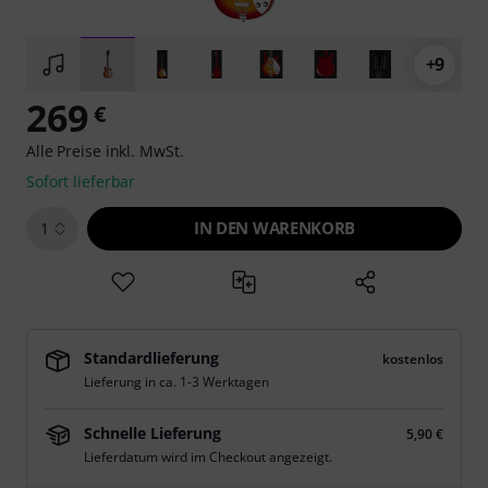
+9
269
€
Alle Preise inkl. MwSt.
Sofort lieferbar
IN DEN WARENKORB
1
Standardlieferung
kostenlos
Lieferung in ca. 1-3 Werktagen
Schnelle Lieferung
5,90 €
Lieferdatum wird im Checkout angezeigt.