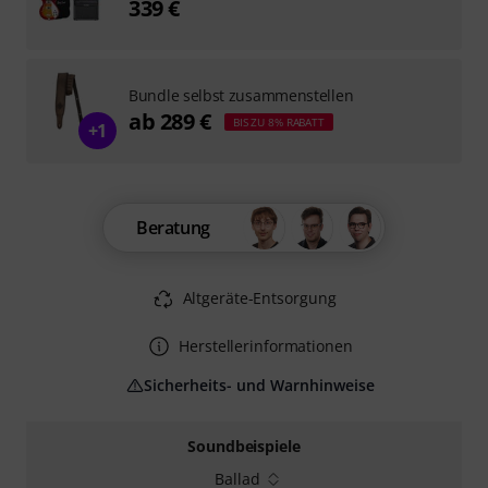
339 €
Bundle selbst zusammenstellen
ab 289 €
BIS ZU 8% RABATT
+1
Beratung
Altgeräte-Entsorgung
Herstellerinformationen
Sicherheits- und Warnhinweise
Soundbeispiele
Ballad