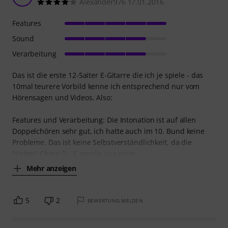
Alexander976 17.01.2016
Features
Sound
Verarbeitung
Das ist die erste 12-Saiter E-Gitarre die ich je spiele - das
10mal teurere Vorbild kenne ich entsprechend nur vom
Hörensagen und Videos. Also:
Features und Verarbeitung: Die Intonation ist auf allen
Doppelchören sehr gut, ich hatte auch im 10. Bund keine
Probleme. Das ist keine Selbstverständlichkeit, da die
"tiefen" Chöre D - E jeweils aus einer
Mehr anzeigen
5
2
BEWERTUNG MELDEN