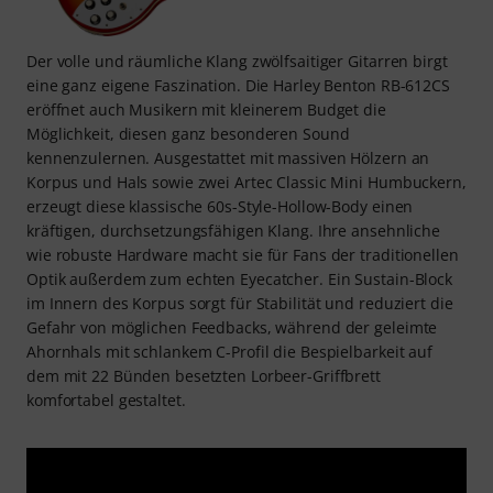
Der volle und räumliche Klang zwölfsaitiger Gitarren birgt
eine ganz eigene Faszination. Die Harley Benton RB-612CS
eröffnet auch Musikern mit kleinerem Budget die
Möglichkeit, diesen ganz besonderen Sound
kennenzulernen. Ausgestattet mit massiven Hölzern an
Korpus und Hals sowie zwei Artec Classic Mini Humbuckern,
erzeugt diese klassische 60s-Style-Hollow-Body einen
kräftigen, durchsetzungsfähigen Klang. Ihre ansehnliche
wie robuste Hardware macht sie für Fans der traditionellen
Optik außerdem zum echten Eyecatcher. Ein Sustain-Block
im Innern des Korpus sorgt für Stabilität und reduziert die
Gefahr von möglichen Feedbacks, während der geleimte
Ahornhals mit schlankem C-Profil die Bespielbarkeit auf
dem mit 22 Bünden besetzten Lorbeer-Griffbrett
komfortabel gestaltet.