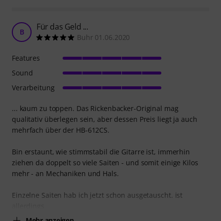
Für das Geld ...
B
Buhr 01.06.2020
Features
Sound
Verarbeitung
... kaum zu toppen. Das Rickenbacker-Original mag
qualitativ überlegen sein, aber dessen Preis liegt ja auch
mehrfach über der HB-612CS.
Bin erstaunt, wie stimmstabil die Gitarre ist, immerhin
ziehen da doppelt so viele Saiten - und somit einige Kilos
mehr - an Mechaniken und Hals.
Einzelne Saiten hab ich jetzt schon ausgetauscht. ist
allerdings
Mehr anzeigen