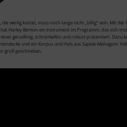
, die wenig kostet, muss noch lange nicht „billig“ sein. Mit de
hat Harley Benton ein Instrument im Programm, das sich trot
reises geradlinig, schnörkellos und robust präsentiert. Dazu
htendecke und ein Korpus und Hals aus Sapele-Mahagoni. Vol
lso groß geschrieben.