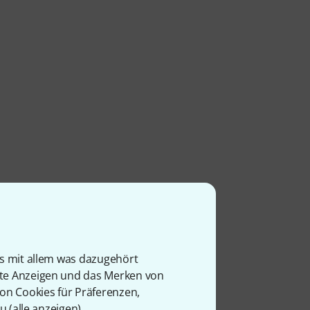
is mit allem was dazugehört
rte Anzeigen und das Merken von
von Cookies für Präferenzen,
u (
alle anzeigen
).