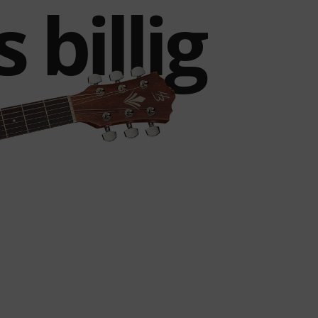
 billig