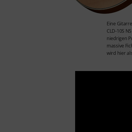
Eine Gitarre
CLD-10S NS 
niedrigen P
massive Fic
wird hier a