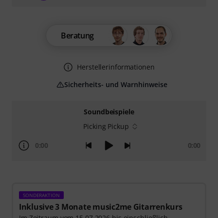
Beratung
Herstellerinformationen
Sicherheits- und Warnhinweise
Soundbeispiele
Picking Pickup
0:00
0:00
SONDERAKTION
Inklusive 3 Monate music2me Gitarrenkurs
Im Zeitraum vom 15.07.2026 bis einschließlich