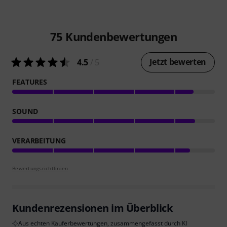
75
Kundenbewertungen
Jetzt bewerten
4.5
/ 5
FEATURES
SOUND
VERARBEITUNG
Bewertungsrichtlinien
Kundenrezensionen im Überblick
Aus echten Käuferbewertungen, zusammengefasst durch KI