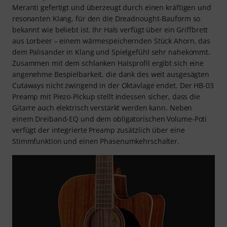
Meranti gefertigt und überzeugt durch einen kräftigen und
resonanten Klang, für den die Dreadnought-Bauform so
bekannt wie beliebt ist. Ihr Hals verfügt über ein Griffbrett
aus Lorbeer – einem wärmespeichernden Stück Ahorn, das
dem Palisander in Klang und Spielgefühl sehr nahekommt.
Zusammen mit dem schlanken Halsprofil ergibt sich eine
angenehme Bespielbarkeit, die dank des weit ausgesägten
Cutaways nicht zwingend in der Oktavlage endet. Der HB-03
Preamp mit Piezo-Pickup stellt indessen sicher, dass die
Gitarre auch elektrisch verstärkt werden kann. Neben
einem Dreiband-EQ und dem obligatorischen Volume-Poti
verfügt der integrierte Preamp zusätzlich über eine
Stimmfunktion und einen Phasenumkehrschalter.