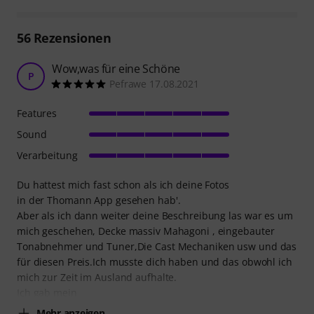
56
Rezensionen
Wow,was für eine Schöne
P
Pefrawe 17.08.2021
Features
Sound
Verarbeitung
Du hattest mich fast schon als ich deine Fotos
in der Thomann App gesehen hab'.
Aber als ich dann weiter deine Beschreibung las war es um
mich geschehen, Decke massiv Mahagoni , eingebauter
Tonabnehmer und Tuner,Die Cast Mechaniken usw und das
für diesen Preis.Ich musste dich haben und das obwohl ich
mich zur Zeit im Ausland aufhalte.
Ich gab mein
Mehr anzeigen