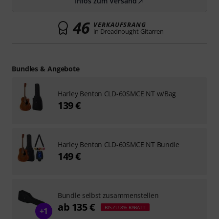
Infos zum Versand
46
VERKAUFSRANG
in Dreadnought Gitarren
Bundles & Angebote
Harley Benton CLD-60SMCE NT w/Bag
139 €
Harley Benton CLD-60SMCE NT Bundle
149 €
Bundle selbst zusammenstellen
ab 135 €
BIS ZU 8% RABATT
+1