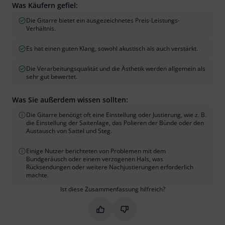
Was Käufern gefiel:
Die Gitarre bietet ein ausgezeichnetes Preis-Leistungs-
Verhältnis.
Es hat einen guten Klang, sowohl akustisch als auch verstärkt.
Die Verarbeitungsqualität und die Ästhetik werden allgemein als
sehr gut bewertet.
Was Sie außerdem wissen sollten:
Die Gitarre benötigt oft eine Einstellung oder Justierung, wie z. B.
die Einstellung der Saitenlage, das Polieren der Bünde oder den
Austausch von Sattel und Steg.
Einige Nutzer berichteten von Problemen mit dem
Bundgeräusch oder einem verzogenen Hals, was
Rücksendungen oder weitere Nachjustierungen erforderlich
machte.
Ist diese Zusammenfassung hilfreich?
Markieren Sie diese Zusammenfassung
Markieren Sie diese Zusammen