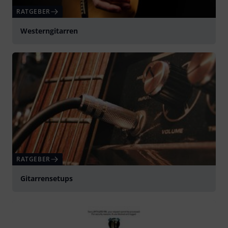
RATGEBER
Westerngitarren
RATGEBER
Gitarrensetups