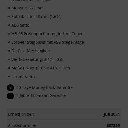
Mensur: 650 mm
Sattelbreite: 43 mm (1,69")
ABS Sattel
HB-03 Preamp mit integriertem Tuner
Lorbeer Stegbasis mit ABS Stegeinlage
DieCast Mechaniken
Werksbesaitung: .012 - .053
Maße (LxBxH): 103 x 41 x 11 cm
Farbe: Natur
30 Tage Money-Back-Garantie
30
3 Jahre Thomann Garantie
3
Erhältlich seit
Juli 2021
Artikelnummer
507299