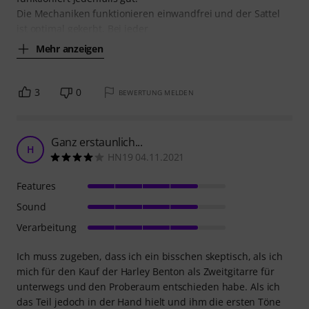
Die Mechaniken funktionieren einwandfrei und der Sattel
ist optimal gekerbt. Bei jeder
Mehr anzeigen
3
0
BEWERTUNG MELDEN
Ganz erstaunlich...
H
HN19 04.11.2021
Features
Sound
Verarbeitung
Ich muss zugeben, dass ich ein bisschen skeptisch, als ich
mich für den Kauf der Harley Benton als Zweitgitarre für
unterwegs und den Proberaum entschieden habe. Als ich
das Teil jedoch in der Hand hielt und ihm die ersten Töne