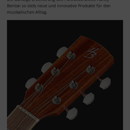
Benton so stets neue und innovative Produkte für den
musikalischen Alltag.