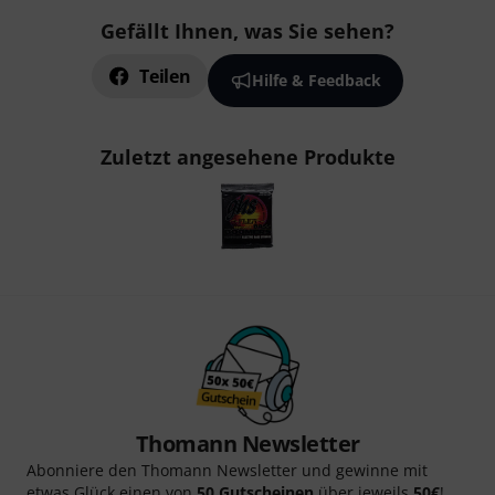
Gefällt Ihnen, was Sie sehen?
Teilen
Hilfe & Feedback
Zuletzt angesehene Produkte
Thomann Newsletter
Abonniere den Thomann Newsletter und gewinne mit
etwas Glück einen von
50 Gutscheinen
über jeweils
50€
!