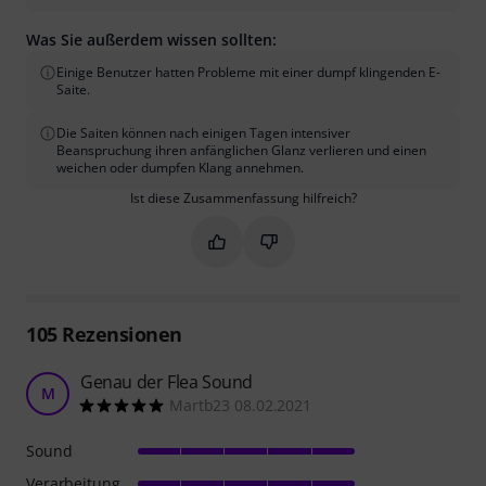
Was Sie außerdem wissen sollten:
Einige Benutzer hatten Probleme mit einer dumpf klingenden E-
Saite.
Die Saiten können nach einigen Tagen intensiver
Beanspruchung ihren anfänglichen Glanz verlieren und einen
weichen oder dumpfen Klang annehmen.
Ist diese Zusammenfassung hilfreich?
Markieren Sie diese Zusammenfassung
Markieren Sie diese Zusammen
105
Rezensionen
Genau der Flea Sound
M
Martb23 08.02.2021
Sound
Verarbeitung