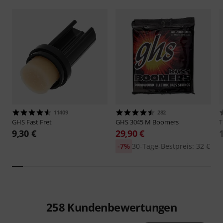
11409
282
GHS
Fast Fret
GHS
3045 M Boomers
9,30 €
29,90 €
-7%
30-Tage-Bestpreis: 32 €
258
Kundenbewertungen