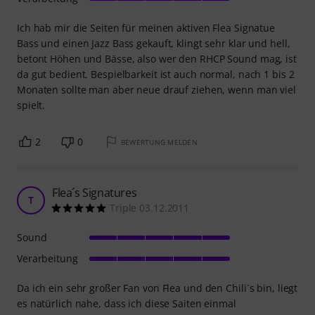
Ich hab mir die Seiten für meinen aktiven Flea Signatue
Bass und einen Jazz Bass gekauft, klingt sehr klar und hell,
betont Höhen und Bässe, also wer den RHCP Sound mag, ist
da gut bedient. Bespielbarkeit ist auch normal, nach 1 bis 2
Monaten sollte man aber neue drauf ziehen, wenn man viel
spielt.
2
0
BEWERTUNG MELDEN
Flea´s Signatures
T
Triple 03.12.2011
Sound
Verarbeitung
Da ich ein sehr großer Fan von Flea und den Chili´s bin, liegt
es natürlich nahe, dass ich diese Saiten einmal