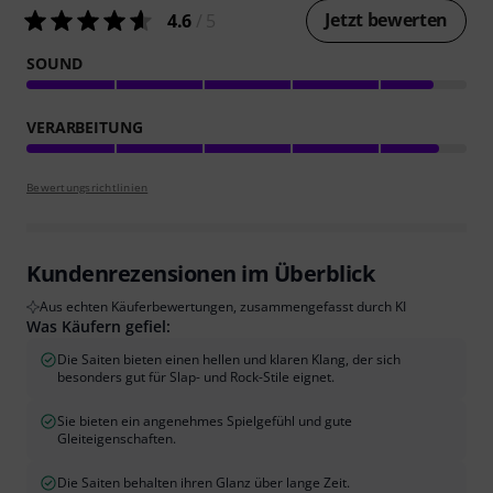
Jetzt bewerten
4.6
/ 5
SOUND
VERARBEITUNG
Bewertungsrichtlinien
Kundenrezensionen im Überblick
Aus echten Käuferbewertungen, zusammengefasst durch KI
Was Käufern gefiel:
Die Saiten bieten einen hellen und klaren Klang, der sich
besonders gut für Slap- und Rock-Stile eignet.
Sie bieten ein angenehmes Spielgefühl und gute
Gleiteigenschaften.
Die Saiten behalten ihren Glanz über lange Zeit.