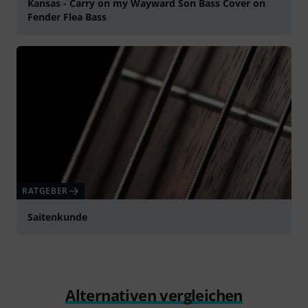
Kansas - Carry on my Wayward Son Bass Cover on
Fender Flea Bass
abspielen
RATGEBER
Saitenkunde
Alternativen vergleichen