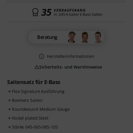
35
VERKAUFSRANG
in .045 4-Saiter E-Bass Saiten
Beratung
Herstellerinformationen
Sicherheits- und Warnhinweise
Saitensatz für E-Bass
Flea Signature Ausführung
Boomers Saiten
Roundwound Medium Gauge
Nickel plated Steel
Stärke 045-065-085-105