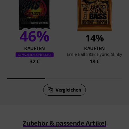
46%
14%
KAUFTEN
KAUFTEN
Ernie Ball 2833 Hybrid Slinky
GENAU DIESES PRODUKT
32 €
18 €
Vergleichen
Zubehör & passende Artikel