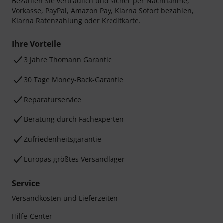
Bezahlen Sie vertraulich und sicher per Nachnahme,
Vorkasse, PayPal, Amazon Pay,
Klarna Sofort bezahlen
,
Klarna Ratenzahlung
oder Kreditkarte.
Ihre Vorteile
3 Jahre Thomann Garantie
30 Tage Money-Back-Garantie
Reparaturservice
Beratung durch Fachexperten
Zufriedenheitsgarantie
Europas größtes Versandlager
Service
Versandkosten und Lieferzeiten
Hilfe-Center