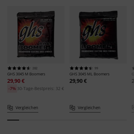
282
99
GHS
3045 M Boomers
GHS
3045 ML Boomers
29,90 €
29,90 €
-7%
30-Tage-Bestpreis: 32 €
Vergleichen
Vergleichen