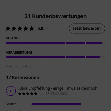
21
Kundenbewertungen
Jetzt bewerten
4.8
/ 5
SOUND
VERARBEITUNG
Bewertungsrichtlinien
17
Rezensionen
Klare Empfehlung - einige Hinweise dennoch
L
Lars68 05.02.2022
Sound