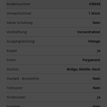
Artikelnummer
478558
Verkaufseinheit
1 Stück
Aktive Schaltung
Nein
Verdrahtung
Vorverdrahtet
Ausgangsleistung
Vintage
Kappe
Ja
Farbe
Pergament
Position
Bridge, Middle, Neck
Stacked - Brummfrei
Nein
Telecaster
Nein
Stratocaster
Ja
Sonstige
Nein