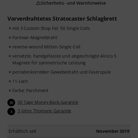
Sicherheits- und Warnhinweise
Vorverdrahtetes Stratocaster Schlagbrett
mit 3 Custom Shop Fat ´50 Single Coils
Formvar-Magnetdraht
reverse-wound Mitten-Single Coil
versetzte, handgefasste und abgeschrägte Alnico 5
Magnete für symmetrische Leistung
periodenkorrekter Gewebedraht und Faserspule
11-Loch
Farbe: Parchment
30 Tage Money-Back-Garantie
30
3 Jahre Thomann Garantie
3
Erhältlich seit
November 2019