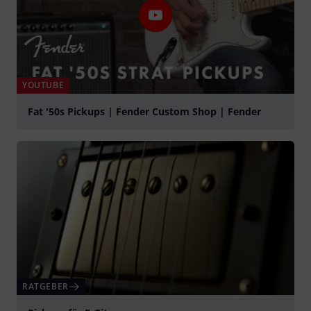
YOUTUBE
Fat '50s Pickups | Fender Custom Shop | Fender
abspielen
RATGEBER