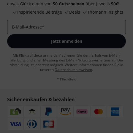
etwas Glück einen von
50 Gutscheinen
über jeweils
50€
!
Inspirierende Beiträge
Deals
Thomann Insights
E-Mail-Adresse
*
Jetzt anmelden
Mit Klick auf „Jetzt anmelden“ stimmen Sie dem Erhalt von E-Mail-
Werbung und einer Messung des E-Mail-Nutzungsverhaltens zu. Die
Abmeldung ist jederzeit möglich. Weitere Informationen finden Sie in
unseren
Datenschutzhinweisen
.
* Pflichtfeld
Sicher einkaufen & bezahlen