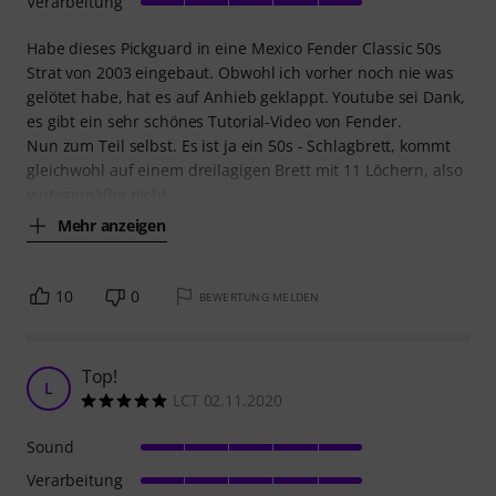
Verarbeitung
Habe dieses Pickguard in eine Mexico Fender Classic 50s
Strat von 2003 eingebaut. Obwohl ich vorher noch nie was
gelötet habe, hat es auf Anhieb geklappt. Youtube sei Dank,
es gibt ein sehr schönes Tutorial-Video von Fender.
Nun zum Teil selbst. Es ist ja ein 50s - Schlagbrett, kommt
gleichwohl auf einem dreilagigen Brett mit 11 Löchern, also
vintagemäßig nicht
Mehr anzeigen
10
0
BEWERTUNG MELDEN
Top!
L
LCT 02.11.2020
Sound
Verarbeitung