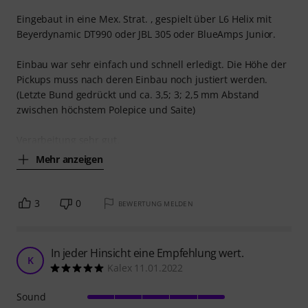
Eingebaut in eine Mex. Strat. , gespielt über L6 Helix mit
Beyerdynamic DT990 oder JBL 305 oder BlueAmps Junior.
Einbau war sehr einfach und schnell erledigt. Die Höhe der
Pickups muss nach deren Einbau noch justiert werden.
(Letzte Bund gedrückt und ca. 3,5; 3; 2,5 mm Abstand
zwischen höchstem Polepice und Saite)
Verarbeitung sehr gut.
Mehr anzeigen
3
0
BEWERTUNG MELDEN
In jeder Hinsicht eine Empfehlung wert.
K
Kalex 11.01.2022
Sound