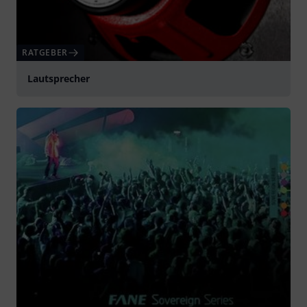
RATGEBER
Lautsprecher