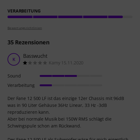
VERARBEITUNG
Bewertungsrichtlinien
35
Rezensionen
Basswucht
K
Kamy 15.11.2020
Sound
Verarbeitung
Der Fane 12 500 LF ist das einzige 12er Chassis mit 96dB
was in 90 Liter Gehäuse 36Hz Linear, 33 Hz -3dB
reproduzieren kann.
Aber bei normale Musik bei 150W RMS schlägt die
Schwingspule schon am Rückwand.
Der Fane 12 500 LF als Subwoofer wäre für mich eigentlich