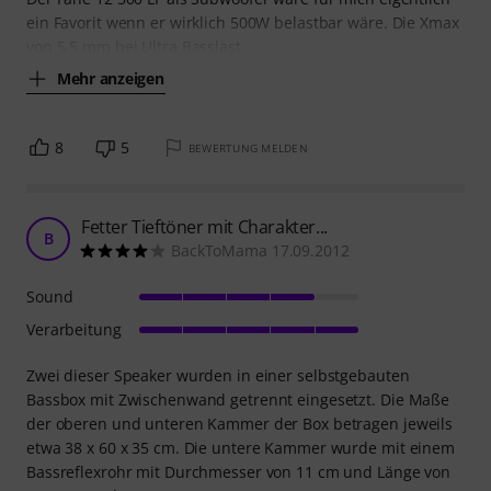
ein Favorit wenn er wirklich 500W belastbar wäre. Die Xmax
von 5,5 mm bei Ultra Basslast
Mehr anzeigen
8
5
BEWERTUNG MELDEN
Fetter Tieftöner mit Charakter...
B
BackToMama 17.09.2012
Sound
Verarbeitung
Zwei dieser Speaker wurden in einer selbstgebauten
Bassbox mit Zwischenwand getrennt eingesetzt. Die Maße
der oberen und unteren Kammer der Box betragen jeweils
etwa 38 x 60 x 35 cm. Die untere Kammer wurde mit einem
Bassreflexrohr mit Durchmesser von 11 cm und Länge von