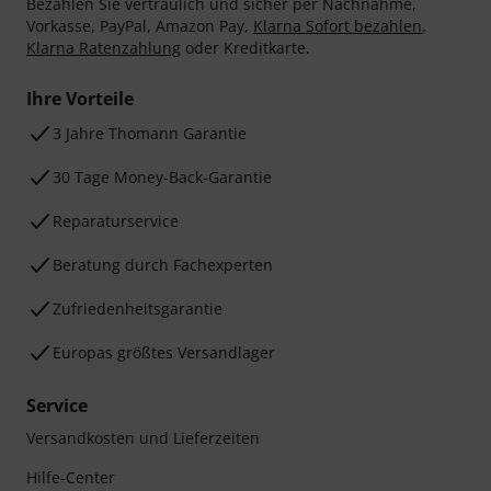
Bezahlen Sie vertraulich und sicher per Nachnahme,
Vorkasse, PayPal, Amazon Pay,
Klarna Sofort bezahlen
,
Klarna Ratenzahlung
oder Kreditkarte.
Ihre Vorteile
3 Jahre Thomann Garantie
30 Tage Money-Back-Garantie
Reparaturservice
Beratung durch Fachexperten
Zufriedenheitsgarantie
Europas größtes Versandlager
Service
Versandkosten und Lieferzeiten
Hilfe-Center