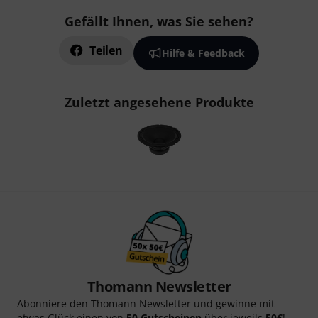
Gefällt Ihnen, was Sie sehen?
Teilen
Hilfe & Feedback
Zuletzt angesehene Produkte
Thomann Newsletter
Abonniere den Thomann Newsletter und gewinne mit
etwas Glück einen von
50 Gutscheinen
über jeweils
50€
!