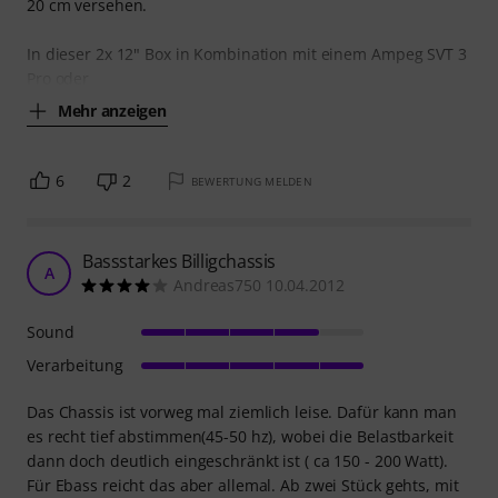
20 cm versehen.
In dieser 2x 12" Box in Kombination mit einem Ampeg SVT 3
Pro oder
Mehr anzeigen
6
2
BEWERTUNG MELDEN
Bassstarkes Billigchassis
A
Andreas750 10.04.2012
Sound
Verarbeitung
Das Chassis ist vorweg mal ziemlich leise. Dafür kann man
es recht tief abstimmen(45-50 hz), wobei die Belastbarkeit
dann doch deutlich eingeschränkt ist ( ca 150 - 200 Watt).
Für Ebass reicht das aber allemal. Ab zwei Stück gehts, mit