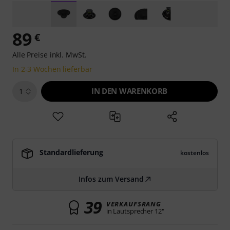
89
€
Alle Preise inkl. MwSt.
In 2-3 Wochen lieferbar
IN DEN WARENKORB
1
Standardlieferung
kostenlos
Infos zum Versand
39
VERKAUFSRANG
in Lautsprecher 12"