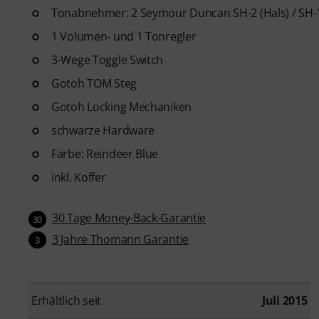
Tonabnehmer: 2 Seymour Duncan SH-2 (Hals) / SH-
1 Volumen- und 1 Tonregler
3-Wege Toggle Switch
Gotoh TOM Steg
Gotoh Locking Mechaniken
schwarze Hardware
Farbe: Reindeer Blue
inkl. Koffer
30 Tage Money-Back-Garantie
30
3 Jahre Thomann Garantie
3
Erhältlich seit
Juli 2015