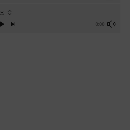
es
0:00