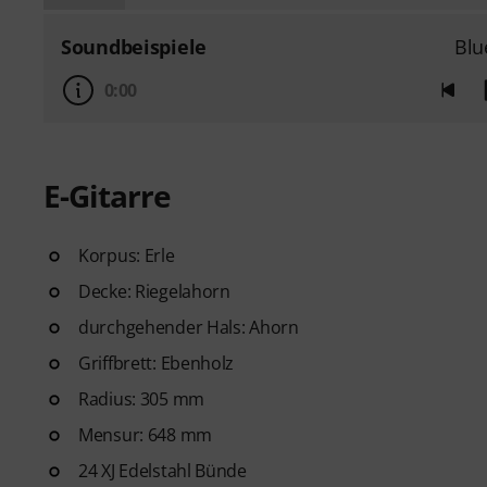
Soundbeispiele
Blu
0:00
E-Gitarre
Korpus: Erle
Decke: Riegelahorn
durchgehender Hals: Ahorn
Griffbrett: Ebenholz
Radius: 305 mm
Mensur: 648 mm
24 XJ Edelstahl Bünde