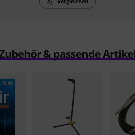
Vergleichen
Zubehör & passende Artike