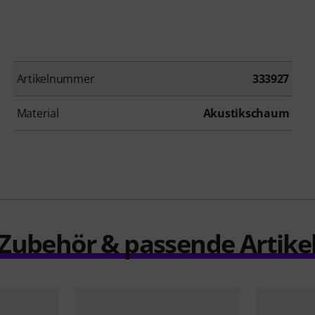
Artikelnummer
333927
Material
Akustikschaum
Zubehör & passende Artike