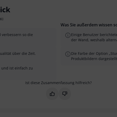
ick
KI
Was Sie außerdem wissen so
d verbessern so die
Einige Benutzer berichtet
der Wand, weshalb altern
alität über die Zeit.
Die Farbe der Option „Stu
Produktbildern dargestellt
 und ist einfach zu
Ist diese Zusammenfassung hilfreich?
Markieren Sie diese Zusammenfas
Markieren Sie diese Zusam