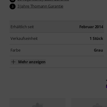
3 Jahre Thomann Garantie
3
Erhältlich seit
Februar 2014
Verkaufseinheit
1 Stück
Farbe
Grau
Mehr anzeigen