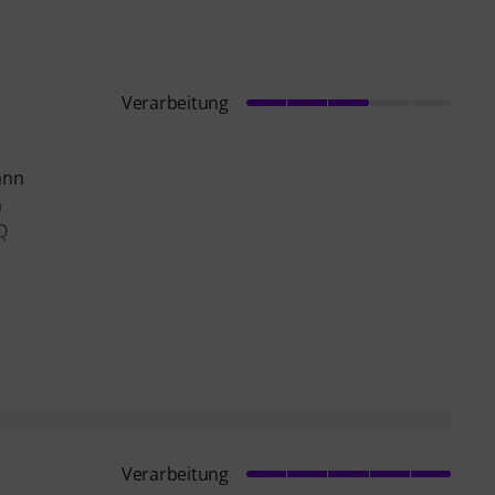
Verarbeitung
ann
n
Q
Verarbeitung