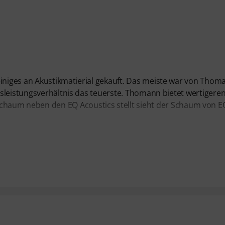
einiges an Akustikmatierial gekauft. Das meiste war von Thom
sleistungsverhältnis das teuerste. Thomann bietet wertigere
um neben den EQ Acoustics stellt sieht der Schaum von E