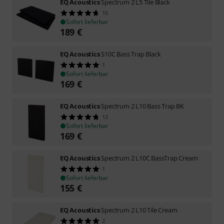
EQ Acoustics
Spectrum 2 L5 Tile Black
15
Sofort lieferbar
189
€
EQ Acoustics
S10C Bass Trap Black
1
Sofort lieferbar
169
€
EQ Acoustics
Spectrum 2 L10 Bass Trap BK
12
Sofort lieferbar
169
€
EQ Acoustics
Spectrum 2 L10C BassTrap Cream
1
Sofort lieferbar
155
€
EQ Acoustics
Spectrum 2 L10 Tile Cream
2