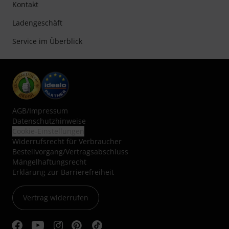
Kontakt
Ladengeschäft
Service im Überblick
AGB
/
Impressum
Datenschutzhinweise
Cookie-Einstellungen
Widerrufsrecht für Verbraucher
Bestellvorgang/Vertragsabschluss
Mängelhaftungsrecht
Erklärung zur Barrierefreiheit
Vertrag widerrufen