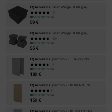
EQ Acoustics
Classic Wedge 60 Tile grey
100
Sofort lieferbar
99
€
EQ Acoustics
Classic Wedge 30 Tile grey
1229
Sofort lieferbar
55
€
EQ Acoustics
Spectrum 2 L5 Tile Ice Grey
19
Sofort lieferbar
189
€
EQ Acoustics
Spectrum 2 L10 Tile Natural
5
Sofort lieferbar
159
€
EQ Acoustics
Spectrum 2 L10 Bass Trap Ice