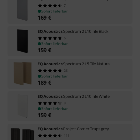
7
Sofort lieferbar
169
€
EQ Acoustics
Spectrum 2 L10 Tile Black
5
Sofort lieferbar
159
€
EQ Acoustics
Spectrum 2 L5 Tile Natural
26
Sofort lieferbar
189
€
EQ Acoustics
Spectrum 2 L10 Tile White
3
Sofort lieferbar
159
€
EQ Acoustics
Project Corner Traps grey
111