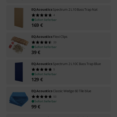
EQ Acoustics
Spectrum 2 L10 Bass Trap Nat
4
Sofort lieferbar
169
€
EQ Acoustics
Flexi Clips
20
Sofort lieferbar
39
€
EQ Acoustics
Spectrum 2 L10C Bass Trap Blue
5
Sofort lieferbar
129
€
EQ Acoustics
Classic Wedge 60 Tile blue
53
Sofort lieferbar
99
€