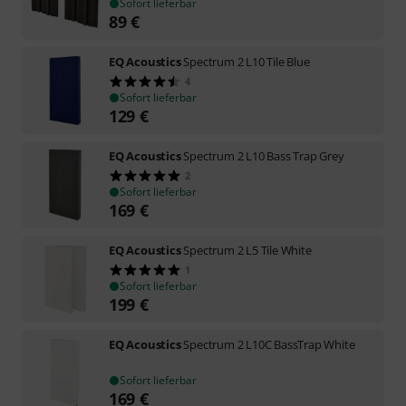
Sofort lieferbar
89
€
EQ Acoustics
Spectrum 2 L10 Tile Blue
4
Sofort lieferbar
129
€
EQ Acoustics
Spectrum 2 L10 Bass Trap Grey
2
Sofort lieferbar
169
€
EQ Acoustics
Spectrum 2 L5 Tile White
1
Sofort lieferbar
199
€
EQ Acoustics
Spectrum 2 L10C BassTrap White
Sofort lieferbar
169
€