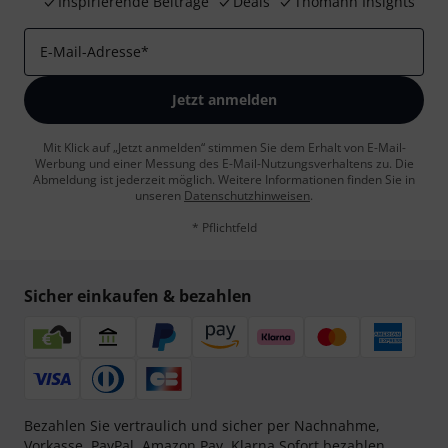
Inspirierende Beiträge
Deals
Thomann Insights
E-Mail-Adresse
*
Jetzt anmelden
Mit Klick auf „Jetzt anmelden“ stimmen Sie dem Erhalt von E-Mail-
Werbung und einer Messung des E-Mail-Nutzungsverhaltens zu. Die
Abmeldung ist jederzeit möglich. Weitere Informationen finden Sie in
unseren
Datenschutzhinweisen
.
* Pflichtfeld
Sicher einkaufen & bezahlen
Bezahlen Sie vertraulich und sicher per Nachnahme,
Vorkasse, PayPal, Amazon Pay,
Klarna Sofort bezahlen
,