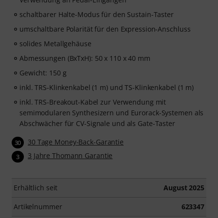
schaltbarer Halte-Modus für den Sustain-Taster
umschaltbare Polarität für den Expression-Anschluss
solides Metallgehäuse
Abmessungen (BxTxH): 50 x 110 x 40 mm
Gewicht: 150 g
inkl. TRS-Klinkenkabel (1 m) und TS-Klinkenkabel (1 m)
inkl. TRS-Breakout-Kabel zur Verwendung mit
semimodularen Synthesizern und Eurorack-Systemen als
Abschwächer für CV-Signale und als Gate-Taster
30 Tage Money-Back-Garantie
30
3 Jahre Thomann Garantie
3
Erhältlich seit
August 2025
Artikelnummer
623347