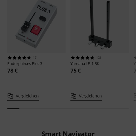
17
123
Endorphin.es
Plus 3
Yamaha
LP-1 BK
78 €
75 €
Vergleichen
Vergleichen
Smart Navigator