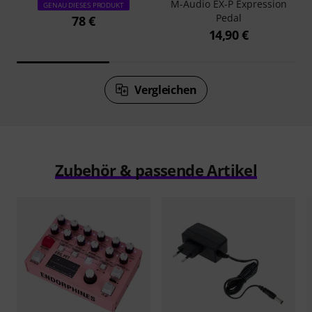
M-Audio EX-P Expression
GENAU DIESES PRODUKT
Pedal
78 €
14,90 €
Vergleichen
Zubehör & passende Artikel