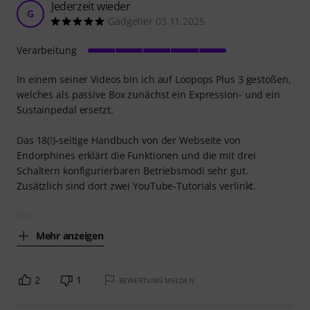
Jederzeit wieder
G
Gadgetier 03.11.2025
Verarbeitung
In einem seiner Videos bin ich auf Loopops Plus 3 gestoßen,
welches als passive Box zunächst ein Expression- und ein
Sustainpedal ersetzt.
Das 18(!)-seitige Handbuch von der Webseite von
Endorphines erklärt die Funktionen und die mit drei
Schaltern konfigurierbaren Betriebsmodi sehr gut.
Zusätzlich sind dort zwei YouTube-Tutorials verlinkt.
Die
Mehr anzeigen
2
1
BEWERTUNG MELDEN