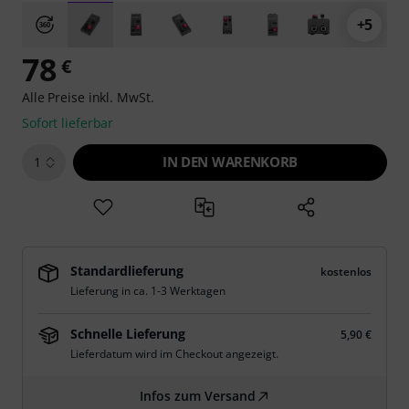
+5
78
€
Alle Preise inkl. MwSt.
Sofort lieferbar
IN DEN WARENKORB
1
Standardlieferung
kostenlos
Lieferung in ca. 1-3 Werktagen
Schnelle Lieferung
5,90 €
Lieferdatum wird im Checkout angezeigt.
Infos zum Versand