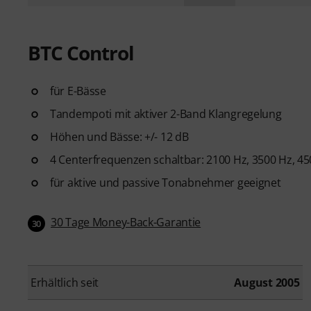
BTC Control
für E-Bässe
Tandempoti mit aktiver 2-Band Klangregelung
Höhen und Bässe: +/- 12 dB
4 Centerfrequenzen schaltbar: 2100 Hz, 3500 Hz, 45
für aktive und passive Tonabnehmer geeignet
30 Tage Money-Back-Garantie
30
Erhältlich seit
August 2005