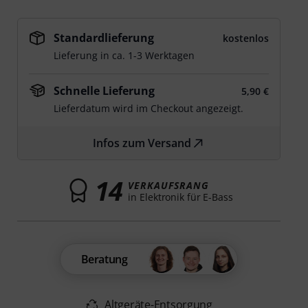
Standardlieferung
kostenlos
Lieferung in ca. 1-3 Werktagen
Schnelle Lieferung
5,90 €
Lieferdatum wird im Checkout angezeigt.
Infos zum Versand
14
VERKAUFSRANG
in Elektronik für E-Bass
Beratung
Altgeräte-Entsorgung