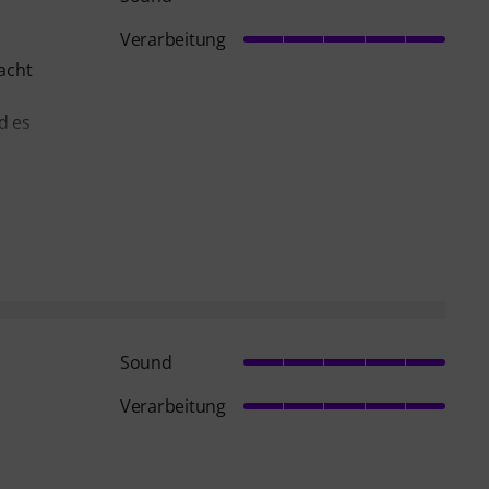
Verarbeitung
lacht
d es
Sound
Verarbeitung