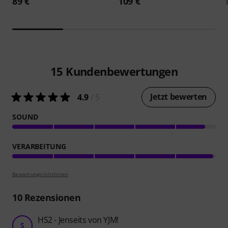
89 €
109 €
15
Kundenbewertungen
Jetzt bewerten
4.9
/ 5
SOUND
VERARBEITUNG
Bewertungsrichtlinien
10
Rezensionen
HS2 - Jenseits von YJM!
S