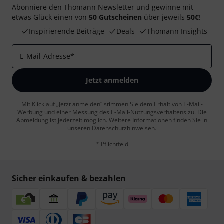
Abonniere den Thomann Newsletter und gewinne mit
etwas Glück einen von
50 Gutscheinen
über jeweils
50€
!
Inspirierende Beiträge
Deals
Thomann Insights
E-Mail-Adresse
*
Jetzt anmelden
Mit Klick auf „Jetzt anmelden“ stimmen Sie dem Erhalt von E-Mail-
Werbung und einer Messung des E-Mail-Nutzungsverhaltens zu. Die
Abmeldung ist jederzeit möglich. Weitere Informationen finden Sie in
unseren
Datenschutzhinweisen
.
* Pflichtfeld
Sicher einkaufen & bezahlen