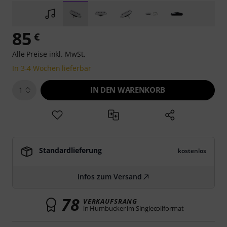
85
€
Alle Preise inkl. MwSt.
In 3-4 Wochen lieferbar
IN DEN WARENKORB
1
Standardlieferung
kostenlos
Infos zum Versand
78
VERKAUFSRANG
in Humbucker im Singlecoilformat