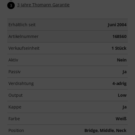
3 Jahre Thomann Garantie
3
Erhältlich seit
Juni 2004
Artikelnummer
168560
Verkaufseinheit
1 Stück
Aktiv
Nein
Passiv
Ja
Verdrahtung
4-adrig
Output
Low
Kappe
Ja
Farbe
Weiß
Position
Bridge, Middle, Neck