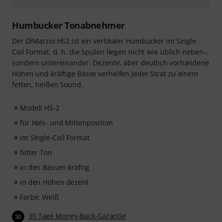
Humbucker Tonabnehmer
Der DiMarzio HS2 ist ein vertikaler Humbucker im Single
Coil Format, d. h. die Spulen liegen nicht wie üblich neben-,
sondern untereinander. Dezente, aber deutlich vorhandene
Höhen und kräftige Bässe verhelfen jeder Strat zu einem
fetten, heißen Sound.
Modell HS-2
für Hals- und Mittenposition
im Single-Coil Format
fetter Ton
in den Bässen kräftig
in den Höhen dezent
Farbe: Weiß
30 Tage Money-Back-Garantie
30