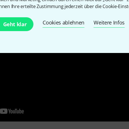
nnen Ihre erteilte Zustimmung jederzeit über die Cookie-Einst
Cookies ablehnen
Weitere Infos
Geht klar