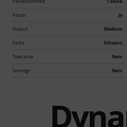
Verkaufseinheit
1 Stück
Passiv
Ja
Output
Medium
Farbe
Schwarz
Telecaster
Nein
Sonstige
Nein
Dynam