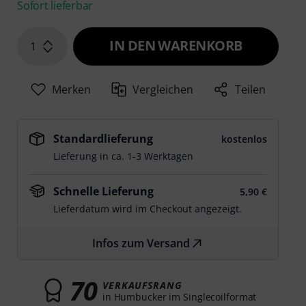
Sofort lieferbar
IN DEN WARENKORB
1
Merken
Vergleichen
Teilen
Standardlieferung
kostenlos
Lieferung in ca. 1-3 Werktagen
Schnelle Lieferung
5,90 €
Lieferdatum wird im Checkout angezeigt.
Infos zum Versand
70
VERKAUFSRANG
in Humbucker im Singlecoilformat