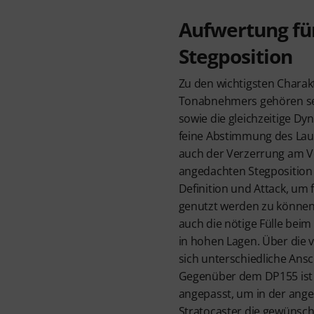
Aufwertung für
Stegposition
Zu den wichtigsten Charakt
Tonabnehmers gehören sei
sowie die gleichzeitige Dyn
feine Abstimmung des Lau
auch der Verzerrung am Ve
angedachten Stegposition 
Definition und Attack, um
genutzt werden zu können, 
auch die nötige Fülle beim 
in hohen Lagen. Über die v
sich unterschiedliche Ansc
Gegenüber dem DP155 ist
angepasst, um in der ange
Stratocaster die gewünsch