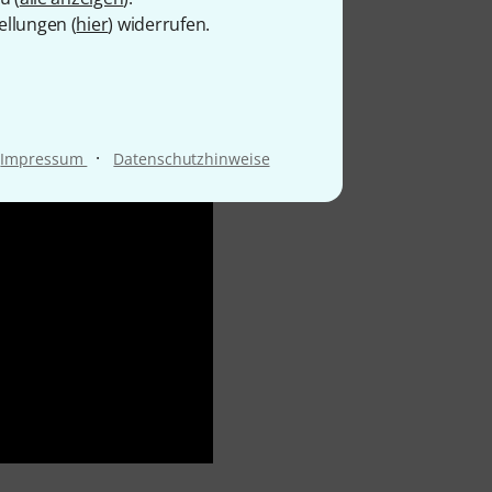
ellungen (
hier
) widerrufen.
·
Impressum
Datenschutzhinweise