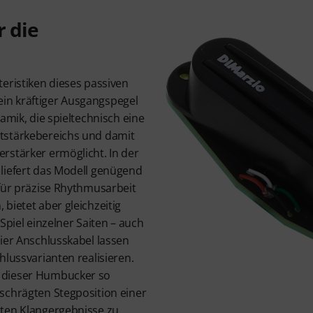
 die
eristiken dieses passiven
n kräftiger Ausgangspegel
amik, die spieltechnisch eine
tstärkebereichs und damit
rstärker ermöglicht. In der
liefert das Modell genügend
 für präzise Rhythmusarbeit
bietet aber gleichzeitig
Spiel einzelner Saiten – auch
ier Anschlusskabel lassen
hlussvarianten realisieren.
 dieser Humbucker so
schrägten Stegposition einer
ten Klangergebnisse zu