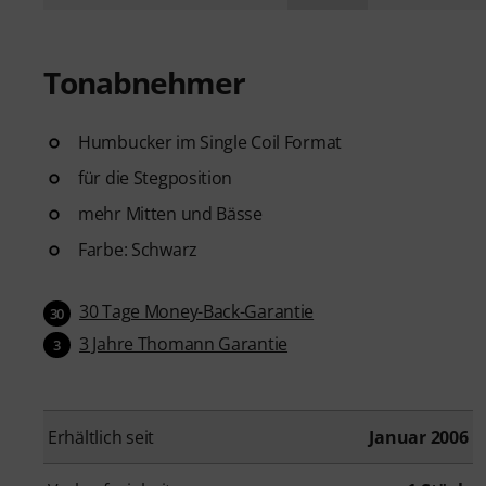
Tonabnehmer
Humbucker im Single Coil Format
für die Stegposition
mehr Mitten und Bässe
Farbe: Schwarz
30 Tage Money-Back-Garantie
30
3 Jahre Thomann Garantie
3
Erhältlich seit
Januar 2006