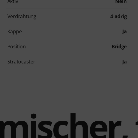
Aktiv
Nein
Verdrahtung
4-adrig
Kappe
Ja
Position
Bridge
Stratocaster
Ja
ischer, 