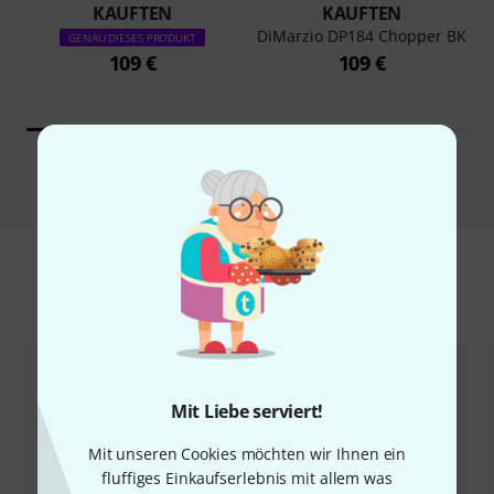
KAUFTEN
KAUFTEN
DiMarzio DP184 Chopper BK
GENAU DIESES PRODUKT
109 €
109 €
Vergleichen
Zubehör & passende Artikel
Mit Liebe serviert!
Mit unseren Cookies möchten wir Ihnen ein
fluffiges Einkaufserlebnis mit allem was