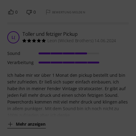
0
0
BEWERTUNG MELDEN
Toller und fetziger Pickup
L(
Leon (Wicked Brothers) 14.06.2024
Sound
Verarbeitung
Ich habe mir vor über 1 Monat den pickup bestellt und bin
sehr zufrieden. Er ließ sich super einfach einbauen, ich
habe ihn in meiner Fender Vintage stratocaster. Er gibt auf
jeden Fall mehr druck und einen schön fetzigen Sound.
Powerchords kommen mit viel mehr druck und klingen alles
in allem punkiger. Mit dem Sound bin ich noch nicht zu
100% zufrieden aber ich denke
Mehr anzeigen