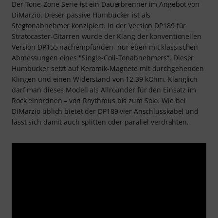
Der Tone-Zone-Serie ist ein Dauerbrenner im Angebot von
DiMarzio. Dieser passive Humbucker ist als
Stegtonabnehmer konzipiert. In der Version DP189 für
Stratocaster-Gitarren wurde der Klang der konventionellen
Version DP155 nachempfunden, nur eben mit klassischen
Abmessungen eines "Single-Coil-Tonabnehmers“. Dieser
Humbucker setzt auf Keramik-Magnete mit durchgehenden
Klingen und einen Widerstand von 12,39 kOhm. Klanglich
darf man dieses Modell als Allrounder für den Einsatz im
Rock einordnen – von Rhythmus bis zum Solo. Wie bei
DiMarzio üblich bietet der DP189 vier Anschlusskabel und
lässt sich damit auch splitten oder parallel verdrahten.