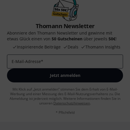
Thomann Newsletter
Abonniere den Thomann Newsletter und gewinne mit
etwas Glück einen von
50 Gutscheinen
über jeweils
50€
!
Inspirierende Beiträge
Deals
Thomann Insights
E-Mail-Adresse
*
Jetzt anmelden
Mit Klick auf „Jetzt anmelden“ stimmen Sie dem Erhalt von E-Mail-
Werbung und einer Messung des E-Mail-Nutzungsverhaltens zu. Die
Abmeldung ist jederzeit möglich. Weitere Informationen finden Sie in
unseren
Datenschutzhinweisen
.
* Pflichtfeld