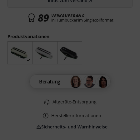
Infos zum Versand
89
VERKAUFSRANG
in Humbucker im Singlecoilformat
Produktvariationen
Beratung
Altgeräte-Entsorgung
Herstellerinformationen
Sicherheits- und Warnhinweise