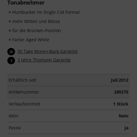
Tonabnehmer
Humbucker im Single Coil Format
mehr Mitten und Bässe
für die Brücken-Position
Farbe: Aged White
30 Tage Money-Back-Garantie
30
3 Jahre Thomann Garantie
3
Erhältlich seit
Juli 2012
Artikelnummer
289275
Verkaufseinheit
1 Stück
Aktiv
Nein
Passiv
Ja