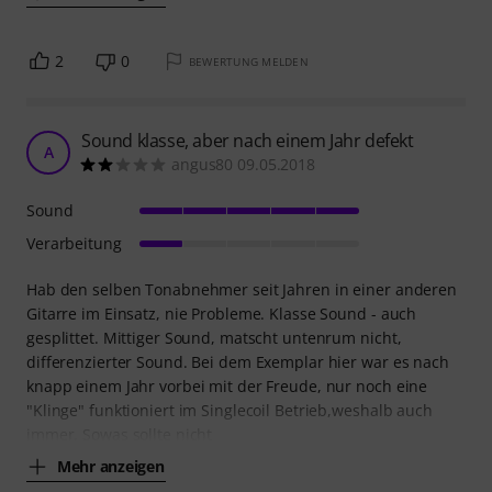
2
0
BEWERTUNG MELDEN
Sound klasse, aber nach einem Jahr defekt
A
angus80 09.05.2018
Sound
Verarbeitung
Hab den selben Tonabnehmer seit Jahren in einer anderen
Gitarre im Einsatz, nie Probleme. Klasse Sound - auch
gesplittet. Mittiger Sound, matscht untenrum nicht,
differenzierter Sound. Bei dem Exemplar hier war es nach
knapp einem Jahr vorbei mit der Freude, nur noch eine
"Klinge" funktioniert im Singlecoil Betrieb,weshalb auch
immer. Sowas sollte nicht
Mehr anzeigen