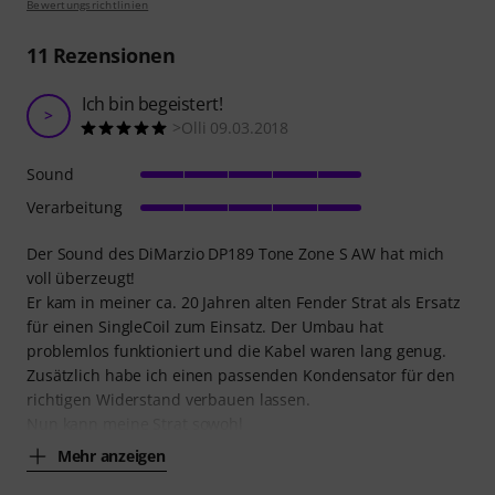
Bewertungsrichtlinien
11
Rezensionen
Ich bin begeistert!
>
>Olli 09.03.2018
Sound
Verarbeitung
Der Sound des DiMarzio DP189 Tone Zone S AW hat mich
voll überzeugt!
Er kam in meiner ca. 20 Jahren alten Fender Strat als Ersatz
für einen SingleCoil zum Einsatz. Der Umbau hat
problemlos funktioniert und die Kabel waren lang genug.
Zusätzlich habe ich einen passenden Kondensator für den
richtigen Widerstand verbauen lassen.
Nun kann meine Strat sowohl
Mehr anzeigen