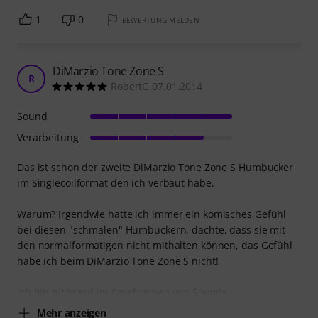
1
0
BEWERTUNG MELDEN
DiMarzio Tone Zone S
R
RobertG 07.01.2014
Sound
Verarbeitung
Das ist schon der zweite DiMarzio Tone Zone S Humbucker
im Singlecoilformat den ich verbaut habe.
Warum? Irgendwie hatte ich immer ein komisches Gefühl
bei diesen "schmalen" Humbuckern, dachte, dass sie mit
den normalformatigen nicht mithalten können, das Gefühl
habe ich beim DiMarzio Tone Zone S nicht!
Ich bin nicht gut im Beschreiben von Sounds
Mehr anzeigen