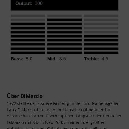
Über DiMarzio
1972 stellte der spätere Firmengründer und Namensgeber
Larry DiMarzio den ersten Austauschtonabnehmer für
elektrische Gitarren überhaupt her. Längst ist der Hersteller
DiMarzio mit Sitz in New York zu einem der größten
Anbieter auf diesem Gebiet geworden und stellt dem