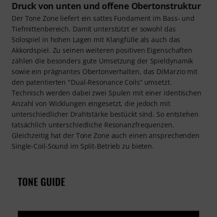
Druck von unten und offene Obertonstruktur
Der Tone Zone liefert ein sattes Fundament im Bass- und
Tiefmittenbereich. Damit unterstützt er sowohl das
Solospiel in hohen Lagen mit Klangfülle als auch das
Akkordspiel. Zu seinen weiteren positiven Eigenschaften
zählen die besonders gute Umsetzung der Spieldynamik
sowie ein prägnantes Obertonverhalten, das DiMarzio mit
den patentierten "Dual-Resonance Coils“ umsetzt.
Technisch werden dabei zwei Spulen mit einer identischen
Anzahl von Wicklungen eingesetzt, die jedoch mit
unterschiedlicher Drahtstärke bestückt sind. So entstehen
tatsächlich unterschiedliche Resonanzfrequenzen.
Gleichzeitig hat der Tone Zone auch einen ansprechenden
Single-Coil-Sound im Split-Betrieb zu bieten.