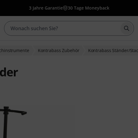
3 Jahre Garantie
30 Tage Moneyback
Such
ichinstrumente
Kontrabass Zubehör
Kontrabass Ständer/Sta
der
bewertungen