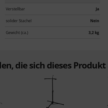
Verstellbar
Ja
solider Stachel
Nein
Gewicht (ca.)
3,2 kg
en, die sich dieses Produk