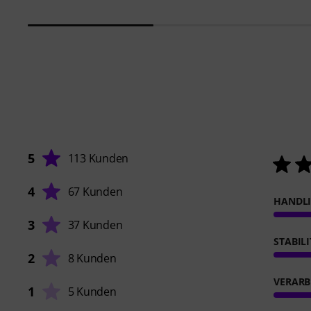
5
113 Kunden
4
67 Kunden
HANDL
3
37 Kunden
STABIL
2
8 Kunden
VERARB
1
5 Kunden