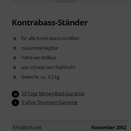
Kontrabass-Ständer
für alle Kontrabass-Größen
zusammenlegbar
Höhe verstellbar
aus schwarzem Stahlrohr
Gewicht: ca. 3,2 kg
30 Tage Money-Back-Garantie
30
3 Jahre Thomann Garantie
3
Erhältlich seit
November 2002