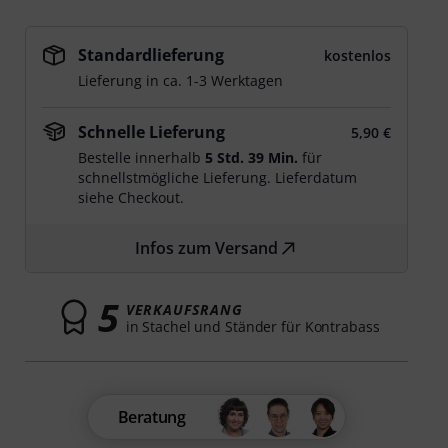
Standardlieferung
kostenlos
Lieferung in ca. 1-3 Werktagen
Schnelle Lieferung
5,90 €
Bestelle innerhalb
5 Std. 39 Min.
für
schnellstmögliche Lieferung. Lieferdatum
siehe Checkout.
Infos zum Versand
5
VERKAUFSRANG
in Stachel und Ständer für Kontrabass
Beratung