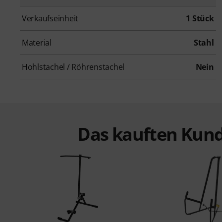
Verkaufseinheit
1 Stück
Material
Stahl
Hohlstachel / Röhrenstachel
Nein
Das kauften Kund