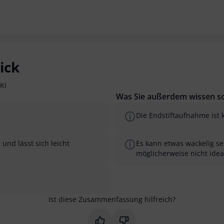
ick
KI
Was Sie außerdem wissen so
Die Endstiftaufnahme ist 
und lässt sich leicht
Es kann etwas wackelig s
möglicherweise nicht idea
Ist diese Zusammenfassung hilfreich?
Markieren Sie diese Zusammenfas
Markieren Sie diese Zusam