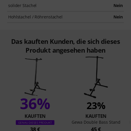
solider Stachel
Nein
Hohlstachel / Röhrenstachel
Nein
Das kauften Kunden, die sich dieses
Produkt angesehen haben
36%
23%
KAUFTEN
KAUFTEN
Gewa Double Bass Stand
GENAU DIESES PRODUKT
38 €
45 €