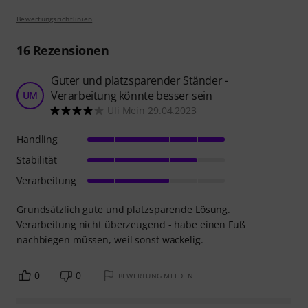
Bewertungsrichtlinien
16
Rezensionen
Guter und platzsparender Ständer -
Verarbeitung könnte besser sein
UM
Uli Mein 29.04.2023
Handling
Stabilität
Verarbeitung
Grundsätzlich gute und platzsparende Lösung.
Verarbeitung nicht überzeugend - habe einen Fuß
nachbiegen müssen, weil sonst wackelig.
0
0
BEWERTUNG MELDEN