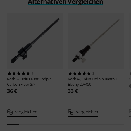
Alternativen vergleichen
4
3
Roth & Junius
Bass Endpin
Roth & Junius
Endpin Bass ST
Carbon Fiber 3/4
Ebony 29/450
36 €
33 €
Vergleichen
Vergleichen