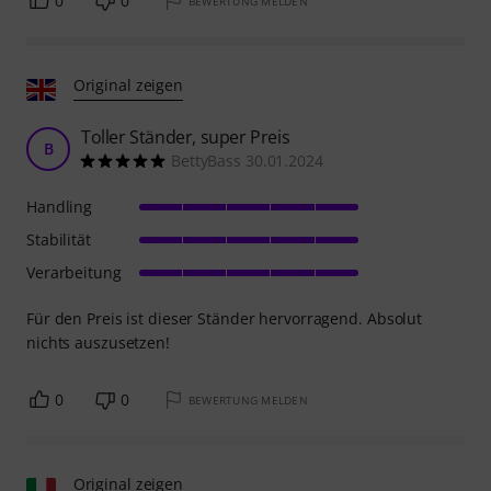
0
0
BEWERTUNG MELDEN
Original zeigen
Toller Ständer, super Preis
B
BettyBass 30.01.2024
Handling
Stabilität
Verarbeitung
Für den Preis ist dieser Ständer hervorragend. Absolut
nichts auszusetzen!
0
0
BEWERTUNG MELDEN
Original zeigen