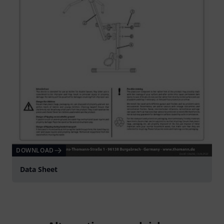
DOWNLOAD
Data Sheet