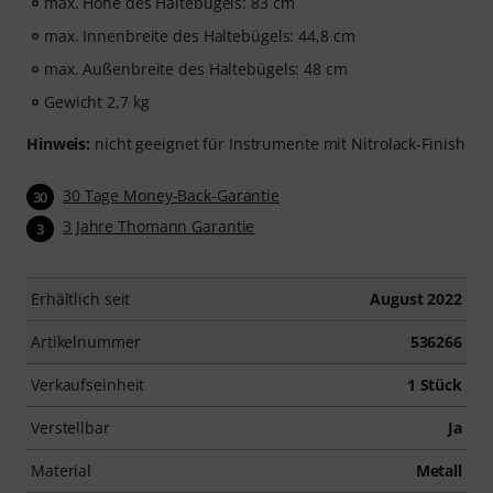
max. Höhe des Haltebügels: 83 cm
max. Innenbreite des Haltebügels: 44,8 cm
max. Außenbreite des Haltebügels: 48 cm
Gewicht 2,7 kg
Hinweis:
nicht geeignet für Instrumente mit Nitrolack-Finish
30 Tage Money-Back-Garantie
30
3 Jahre Thomann Garantie
3
Erhältlich seit
August 2022
Artikelnummer
536266
Verkaufseinheit
1 Stück
Verstellbar
Ja
Material
Metall