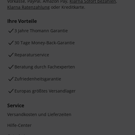
Vorkasse, PayPal, Amazon Pay,
Klarna Sofort bezahlen
,
Klarna Ratenzahlung
oder Kreditkarte.
Ihre Vorteile
3 Jahre Thomann Garantie
30 Tage Money-Back-Garantie
Reparaturservice
Beratung durch Fachexperten
Zufriedenheitsgarantie
Europas größtes Versandlager
Service
Versandkosten und Lieferzeiten
Hilfe-Center