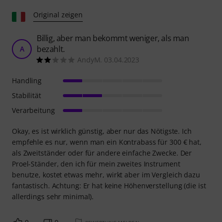
Original zeigen
Billig, aber man bekommt weniger, als man
bezahlt.
A
AndyM. 03.04.2023
Handling
Stabilität
Verarbeitung
Okay, es ist wirklich günstig, aber nur das Nötigste. Ich
empfehle es nur, wenn man ein Kontrabass für 300 € hat,
als Zweitständer oder für andere einfache Zwecke. Der
Proel-Ständer, den ich für mein zweites Instrument
benutze, kostet etwas mehr, wirkt aber im Vergleich dazu
fantastisch. Achtung: Er hat keine Höhenverstellung (die ist
allerdings sehr minimal).