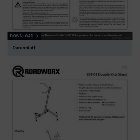
DOWNLOAD
Datenblatt