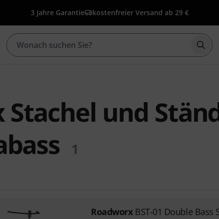
3 Jahre Garantie
kostenfreier Versand ab 29 €
Such
 Stachel und Stän
abass
1
Roadworx
BST-01 Double Bass 