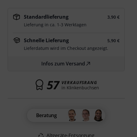
Standardlieferung
3,90 €
Lieferung in ca. 1-3 Werktagen
Schnelle Lieferung
5,90 €
Lieferdatum wird im Checkout angezeigt.
Infos zum Versand
57
VERKAUFSRANG
in Klinkenbuchsen
Beratung
Altgeräte-Entsorgung