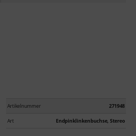
Artikelnummer
271948
Art
Endpinklinkenbuchse, Stereo