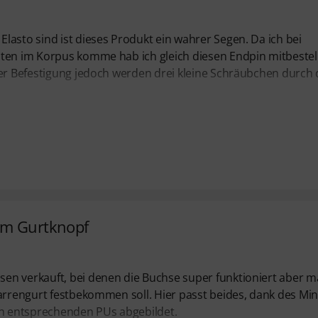
lasto sind ist dieses Produkt ein wahrer Segen. Da ich bei
ten im Korpus komme hab ich gleich diesen Endpin mitbestell
der Befestigung jedoch werden drei kleine Schräubchen durch
em Gurtknopf
en verkauft, bei denen die Buchse super funktioniert aber 
arrengurt festbekommen soll. Hier passt beides, dank des Min
den entsprechenden PUs abgebildet.