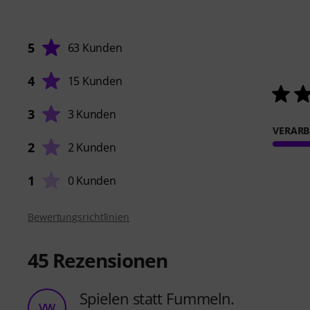
5
63 Kunden
4
15 Kunden
3
3 Kunden
VERARB
2
2 Kunden
1
0 Kunden
Bewertungsrichtlinien
45
Rezensionen
Spielen statt Fummeln.
VW