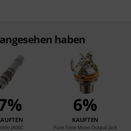
t angesehen haben
7%
6%
KAUFTEN
KAUFTEN
öldo JA00C
Pure Tone Mono Output Jack