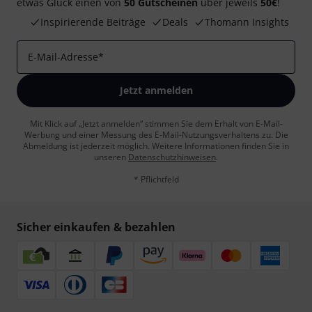
etwas Glück einen von
50 Gutscheinen
über jeweils
50€
!
Inspirierende Beiträge
Deals
Thomann Insights
E-Mail-Adresse
*
Jetzt anmelden
Mit Klick auf „Jetzt anmelden“ stimmen Sie dem Erhalt von E-Mail-
Werbung und einer Messung des E-Mail-Nutzungsverhaltens zu. Die
Abmeldung ist jederzeit möglich. Weitere Informationen finden Sie in
unseren
Datenschutzhinweisen
.
* Pflichtfeld
Sicher einkaufen & bezahlen