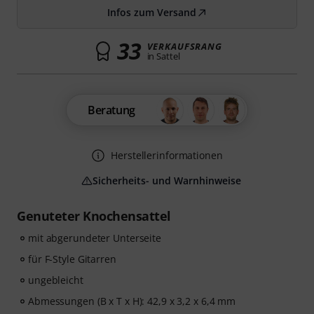
Infos zum Versand
33
VERKAUFSRANG
in Sattel
Beratung
Herstellerinformationen
Sicherheits- und Warnhinweise
Genuteter Knochensattel
mit abgerundeter Unterseite
für F-Style Gitarren
ungebleicht
Abmessungen (B x T x H): 42,9 x 3,2 x 6,4 mm