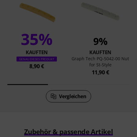
35%
9%
KAUFTEN
KAUFTEN
Graph Tech PQ-5042-00 Nut
GENAU DIESES PRODUKT
for St-Style
8,90 €
11,90 €
Vergleichen
Zubehör & passende Artikel