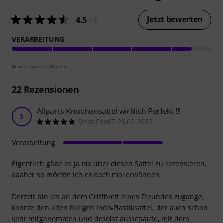
Jetzt bewerten
4.5
/ 5
VERARBEITUNG
Bewertungsrichtlinien
22
Rezensionen
Allparts Knochensattel wirklich Perfekt !!!
S
Strat-Fan67 26.02.2023
Verarbeitung
Eigentlich gäbe es ja nix über diesen Sattel zu rezensieren,
aaaber so möchte ich es doch mal erwähnen.
Derzeit bin ich an dem Griffbrett eines Freundes zugange,
konnte den alten billigen Indo-Plastiksattel, der auch schon
sehr mitgenommen und desolat ausschaute, mit dem