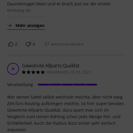
Daumennagel lösen und er brach just vor der ersten
Kerbung ab.
Nach kurzer Suche
Mehr anzeigen
2
0
BEWERTUNG MELDEN
Gewohnte Allparts Qualität
H
HitsHitsHits 02.01.2022
Verarbeitung
Wer seinen Sattel selbst wechseln möchte, aber nicht ewig
Zeit fürs Routing aufbringen möchte, ist hier super beraten.
Gewohnte Allparts Qualität, dazu spart man sich im
Vergleich zum reinen Rohling schon jede Menge Feil- und
Schleifarbeit. Auch der Radius lässt sicher sehr einfach
anpassen.