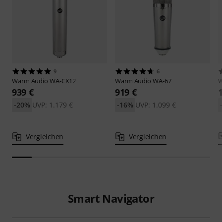
9
6
Warm Audio
WA-CX12
Warm Audio
WA-67
W
939 €
919 €
-20%
UVP: 1.179 €
-16%
UVP: 1.099 €
Vergleichen
Vergleichen
Smart Navigator