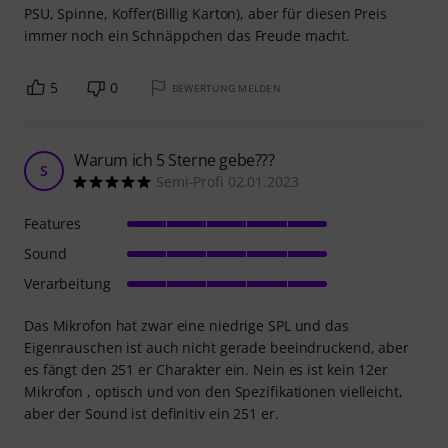
PSU, Spinne, Koffer(Billig Karton), aber für diesen Preis
immer noch ein Schnäppchen das Freude macht.
5
0
BEWERTUNG MELDEN
Warum ich 5 Sterne gebe???
S
Semi-Profi 02.01.2023
Features
Sound
Verarbeitung
Das Mikrofon hat zwar eine niedrige SPL und das
Eigenrauschen ist auch nicht gerade beeindruckend, aber
es fängt den 251 er Charakter ein. Nein es ist kein 12er
Mikrofon , optisch und von den Spezifikationen vielleicht,
aber der Sound ist definitiv ein 251 er.