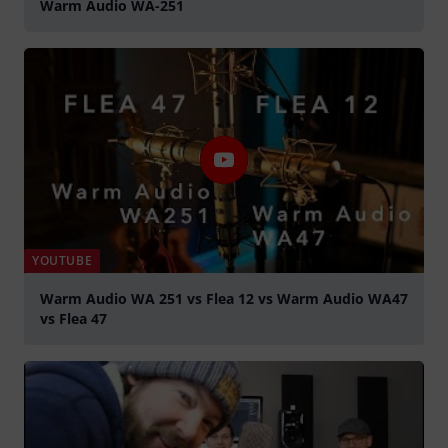
Warm Audio WA-251
YOUTUBE
Warm Audio WA 251 vs Flea 12 vs Warm Audio WA47
vs Flea 47
abspielen