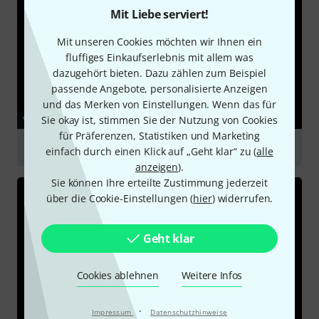
Mit Liebe serviert!
Mit unseren Cookies möchten wir Ihnen ein
fluffiges Einkaufserlebnis mit allem was
dazugehört bieten. Dazu zählen zum Beispiel
passende Angebote, personalisierte Anzeigen
und das Merken von Einstellungen. Wenn das für
Sie okay ist, stimmen Sie der Nutzung von Cookies
VIDEO
für Präferenzen, Statistiken und Marketing
Warm Audio WA-251
einfach durch einen Klick auf „Geht klar“ zu (
alle
anzeigen
).
abspielen
Sie können Ihre erteilte Zustimmung jederzeit
über die Cookie-Einstellungen (
hier
) widerrufen.
Geht klar
Cookies ablehnen
Weitere Infos
·
Impressum
Datenschutzhinweise