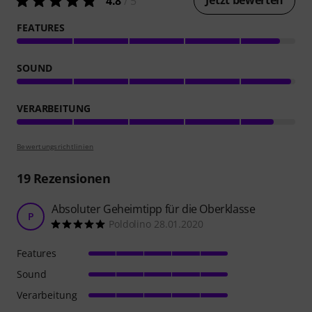
4.8
/ 5
FEATURES
SOUND
VERARBEITUNG
Bewertungsrichtlinien
19
Rezensionen
Absoluter Geheimtipp für die Oberklasse
P
Poldolino 28.01.2020
Features
Sound
Verarbeitung