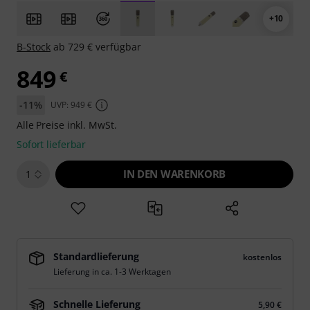
+10
B-Stock
ab 729 € verfügbar
849
€
-11%
UVP: 949 €
Alle Preise inkl. MwSt.
Sofort lieferbar
IN DEN WARENKORB
1
Standardlieferung
kostenlos
Lieferung in ca. 1-3 Werktagen
Schnelle Lieferung
5,90 €