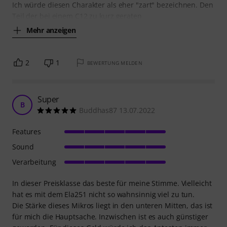
Ich würde diesen Charakter als eher "zart" bezeichnen. Den
Teil der bei einem C12 zu kurz geraten
Mehr anzeigen
2
1
BEWERTUNG MELDEN
Super
B
Buddhas87 13.07.2022
Features
Sound
Verarbeitung
In dieser Preisklasse das beste für meine Stimme. Vielleicht
hat es mit dem Ela251 nicht so wahnsinnig viel zu tun.
Die Stärke dieses Mikros liegt in den unteren Mitten, das ist
für mich die Hauptsache. Inzwischen ist es auch günstiger