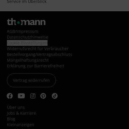
Service im Überblick
AGB
/
Impressum
Datenschutzhinweise
Cookie-Einstellungen
Widerrufsrecht für Verbraucher
Bestellvorgang/Vertragsabschluss
Mängelhaftungsrecht
Erklärung zur Barrierefreiheit
Vertrag widerrufen
Über uns
Jobs & Karriere
Blog
Kleinanzeigen