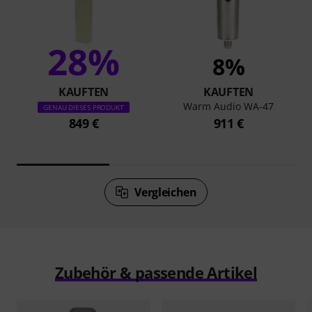
28%
8%
KAUFTEN
KAUFTEN
Warm Audio WA-47
GENAU DIESES PRODUKT
849 €
911 €
Vergleichen
Zubehör & passende Artikel