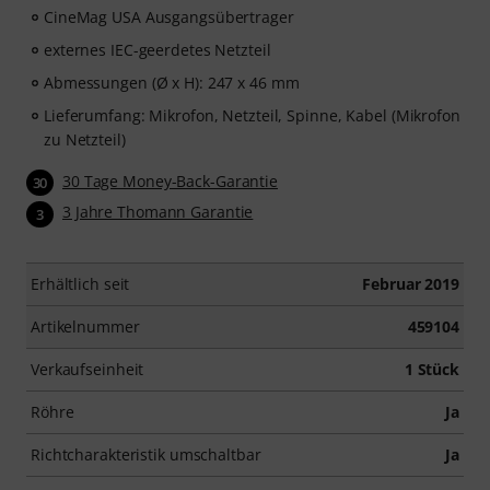
CineMag USA Ausgangsübertrager
externes IEC-geerdetes Netzteil
Abmessungen (Ø x H): 247 x 46 mm
Lieferumfang: Mikrofon, Netzteil, Spinne, Kabel (Mikrofon
zu Netzteil)
30 Tage Money-Back-Garantie
30
3 Jahre Thomann Garantie
3
Erhältlich seit
Februar 2019
Artikelnummer
459104
Verkaufseinheit
1 Stück
Röhre
Ja
Richtcharakteristik umschaltbar
Ja