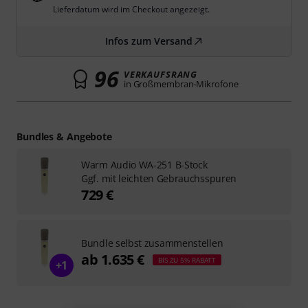
Lieferdatum wird im Checkout angezeigt.
Infos zum Versand
96
VERKAUFSRANG
in Großmembran-Mikrofone
Bundles & Angebote
Warm Audio WA-251 B-Stock
Ggf. mit leichten Gebrauchsspuren
729 €
Bundle selbst zusammenstellen
ab 1.635 €
BIS ZU 5% RABATT
+1