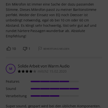
Ein Mikrofon ist immer eine Sache der dazu passenden
Stimme. Dieses Mikrofon passt zu meiner Baritonstimme
perfekt. Weder der Einsatz von EQ noch Deesser ist
unbedingt notwendig, egal ob bei 10 cm oder 60 cm
Abstand. Es klingt sehr hochwertig, löst sehr gut auf und
rundet härtere Passagen wunderbar ab. Absolute
Empfehlung!
10
1
BEWERTUNG MELDEN
Solide Arbeit von Warm Audio
M
mitch2 15.02.2020
Features
Sound
Verarbeitung
Super sound, gespart wird bei den üblichen Komponenten.