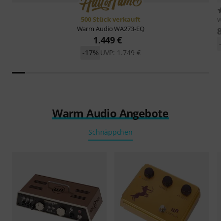
500 Stück verkauft
W
Warm Audio
WA273-EQ
1.449 €
-17%
UVP: 1.749 €
Warm Audio Angebote
Schnäppchen