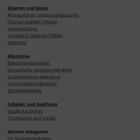
Gitarren und Bässe
Attenuatoren, Leistungsreduzierer
Chorus/ Flanger/ Phaser
Kompressoren
Sonstige E-Gitarren Effekte
Verzerrer
Mikrofone
Bändchenmikrofone
Dynamische Gesangsmikrofone
Großmembran-Mikrofone
Instrumentenmikrofone
Stereomikrofone
Zubehör und Kopfhörer
Studio Kopfhörer
Tischstative und Sockel
Weitere Kategorien
DI/ Symmetrierboxen