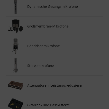
Dynamische Gesangsmikrofone
Großmembran-Mikrofone
Bändchenmikrofone
Stereomikrofone
Attenuatoren, Leistungsreduzierer
Gitarren- und Bass-Effekte