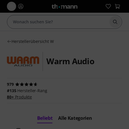
Suche 
Herstellerübersicht W
Warm Audio
979
#135
Hersteller-Rang
80+
Produkte
Beliebt
Alle Kategorien