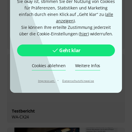
Sie okay ist, stimmen Sie der Nutzung von Cookies
für Präferenzen, Statistiken und Marketing
einfach durch einen Klick auf „Geht klar“ zu (
alle
anzeigen
).
Sie können Ihre erteilte Zustimmung jederzeit
über die Cookie-Einstellungen (
hier
) widerrufen.
Testbericht
WA-FT Fen-tone
Geht klar
Cookies ablehnen
Weitere Infos
·
Impressum
Datenschutzhinweise
Testbericht
WA-CX24