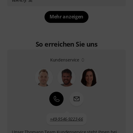
WA-47jr SE
Mehr anzeigen
So erreichen Sie uns
Kundenservice
+49-9546-9223-66
Unser Thomann Team Kundenservice steht Ihnen bei