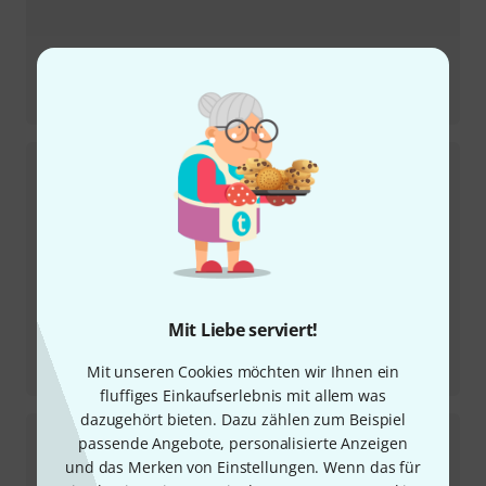
Testbericht
Throne Of Tone Dist/Boost/OD
Mit Liebe serviert!
Testbericht
Mit unseren Cookies möchten wir Ihnen ein
Tube Squealer Overdrive
fluffiges Einkaufserlebnis mit allem was
dazugehört bieten. Dazu zählen zum Beispiel
passende Angebote, personalisierte Anzeigen
und das Merken von Einstellungen. Wenn das für