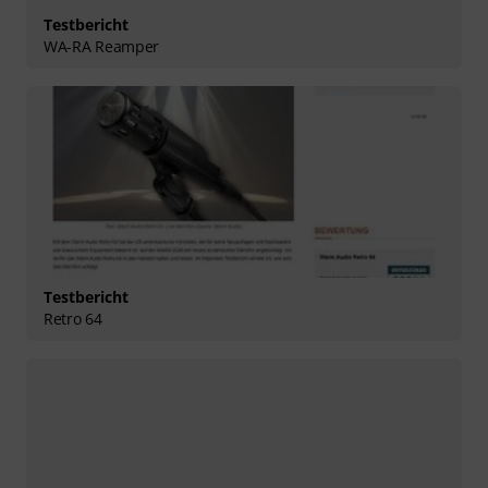
Testbericht
WA-RA Reamper
Testbericht
Retro 64