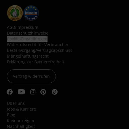
AGB
/
Impressum
Datenschutzhinweise
Cookie-Einstellungen
Widerrufsrecht für Verbraucher
Bestellvorgang/Vertragsabschluss
Mängelhaftungsrecht
Erklärung zur Barrierefreiheit
Vertrag widerrufen
Über uns
Jobs & Karriere
Blog
Kleinanzeigen
Nachhaltigkeit