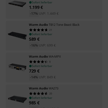
Sofort lieferbar
1.199
€
-17%
UVP:
1.449
€
Warm Audio
TB12 Tone Beast Black
21
Sofort lieferbar
589
€
-16%
UVP:
699
€
Warm Audio
WA-MPX
8
Sofort lieferbar
729
€
-14%
UVP:
849
€
Warm Audio
WA273
20
Sofort lieferbar
985
€