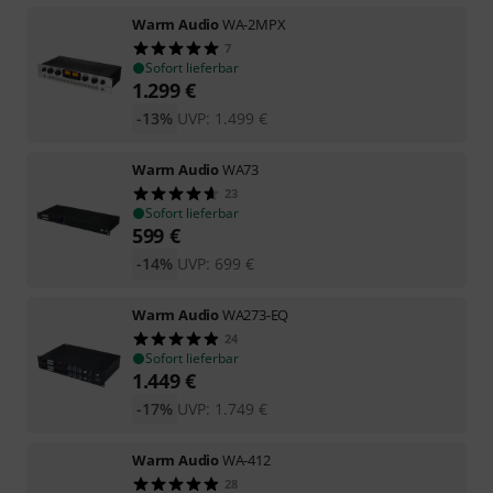
Warm Audio
WA-2MPX
7
Sofort lieferbar
1.299
€
-13%
UVP:
1.499
€
Warm Audio
WA73
23
Sofort lieferbar
599
€
-14%
UVP:
699
€
Warm Audio
WA273-EQ
24
Sofort lieferbar
1.449
€
-17%
UVP:
1.749
€
Warm Audio
WA-412
28