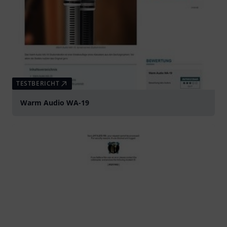
TESTBERICHT
Warm Audio WA-19