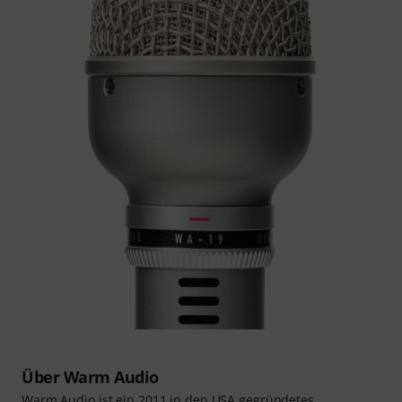
Über Warm Audio
Warm Audio ist ein 2011 in den USA gegründetes