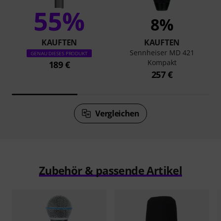
55%
8%
KAUFTEN
KAUFTEN
Sennheiser MD 421
GENAU DIESES PRODUKT
Kompakt
189 €
257 €
Vergleichen
Zubehör & passende Artikel