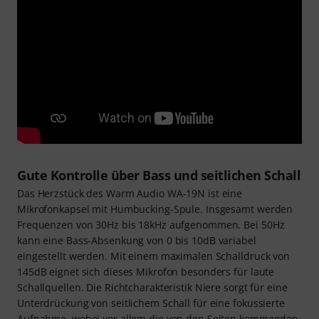
Gute Kontrolle über Bass und seitlichen Schall
Das Herzstück des Warm Audio WA-19N ist eine
Mikrofonkapsel mit Humbucking-Spule. Insgesamt werden
Frequenzen von 30Hz bis 18kHz aufgenommen. Bei 50Hz
kann eine Bass-Absenkung von 0 bis 10dB variabel
eingestellt werden. Mit einem maximalen Schalldruck von
145dB eignet sich dieses Mikrofon besonders für laute
Schallquellen. Die Richtcharakteristik Niere sorgt für eine
Unterdrückung von seitlichem Schall für eine fokussierte
Aufnahme, wobei vor allem die von den Seiten kommenden