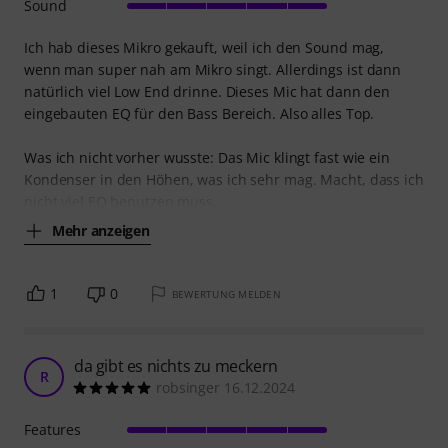
Sound
Ich hab dieses Mikro gekauft, weil ich den Sound mag,
wenn man super nah am Mikro singt. Allerdings ist dann
natürlich viel Low End drinne. Dieses Mic hat dann den
eingebauten EQ für den Bass Bereich. Also alles Top.
Was ich nicht vorher wusste: Das Mic klingt fast wie ein
Kondenser in den Höhen, was ich sehr mag. Macht, dass ich
nicht viel EQ benutzen muss,
Mehr anzeigen
1
0
BEWERTUNG MELDEN
da gibt es nichts zu meckern
R
robsinger 16.12.2024
Features