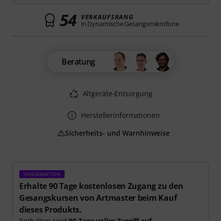
54
VERKAUFSRANG
in Dynamische Gesangsmikrofone
Beratung
Altgeräte-Entsorgung
Herstellerinformationen
Sicherheits- und Warnhinweise
SONDERAKTION
Erhalte 90 Tage kostenlosen Zugang zu den
Gesangskursen von Artmaster beim Kauf
dieses Produkts.
Enthalten sind
90 Tage voller Zugriff auf