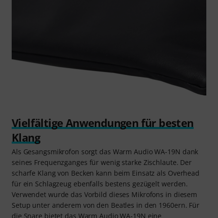
Vielfältige Anwendungen für besten
Klang
Als Gesangsmikrofon sorgt das Warm Audio WA-19N dank
seines Frequenzganges für wenig starke Zischlaute. Der
scharfe Klang von Becken kann beim Einsatz als Overhead
für ein Schlagzeug ebenfalls bestens gezügelt werden.
Verwendet wurde das Vorbild dieses Mikrofons in diesem
Setup unter anderem von den Beatles in den 1960ern. Für
die Snare bietet das Warm Audio WA-19N eine