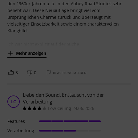
den 1960er-Jahren u. a. in den Abbey Road Studios sehr
beliebt war. Diese Neuauflage bringt viel vom
ursprünglichen Charme zurück und überzeugt mit
vielseitiger Einsetzbarkeit sowie einem charaktervollen
Klangbild.
Ich war nicht explizit auf der Suche
Mehr anzeigen
3
0
BEWERTUNG MELDEN
Liebe den Sound, Enttäuscht von der
Verarbeitung
LC
Low Ceiling 24.06.2026
Features
Verarbeitung