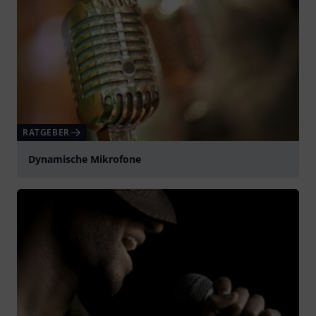
RATGEBER
Dynamische Mikrofone