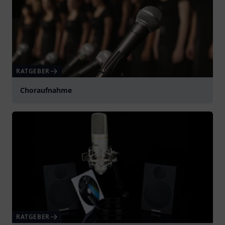
RATGEBER
Choraufnahme
RATGEBER