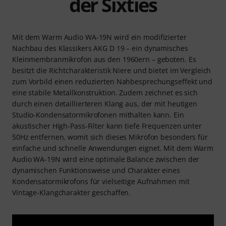
der Sixties
Mit dem Warm Audio WA-19N wird ein modifizierter
Nachbau des Klassikers AKG D 19 – ein dynamisches
Kleinmembranmikrofon aus den 1960ern – geboten. Es
besitzt die Richtcharakteristik Niere und bietet im Vergleich
zum Vorbild einen reduzierten Nahbesprechungseffekt und
eine stabile Metallkonstruktion. Zudem zeichnet es sich
durch einen detaillierteren Klang aus, der mit heutigen
Studio-Kondensatormikrofonen mithalten kann. Ein
akustischer High-Pass-Filter kann tiefe Frequenzen unter
50Hz entfernen, womit sich dieses Mikrofon besonders für
einfache und schnelle Anwendungen eignet. Mit dem Warm
Audio WA-19N wird eine optimale Balance zwischen der
dynamischen Funktionsweise und Charakter eines
Kondensatormikrofons für vielseitige Aufnahmen mit
Vintage-Klangcharakter geschaffen.