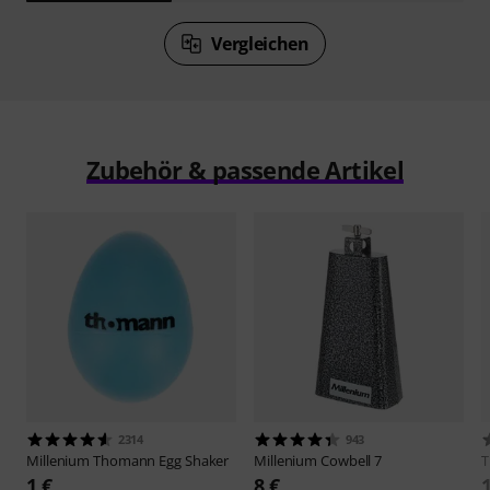
Vergleichen
Zubehör & passende Artikel
2314
943
Millenium
Thomann Egg Shaker
Millenium
Cowbell 7
1 €
8 €