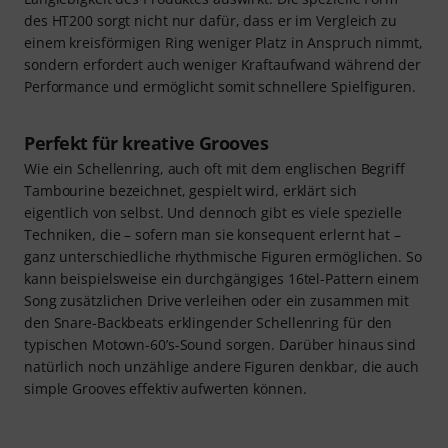
des HT200 sorgt nicht nur dafür, dass er im Vergleich zu
einem kreisförmigen Ring weniger Platz in Anspruch nimmt,
sondern erfordert auch weniger Kraftaufwand während der
Performance und ermöglicht somit schnellere Spielfiguren.
Perfekt für kreative Grooves
Wie ein Schellenring, auch oft mit dem englischen Begriff
Tambourine bezeichnet, gespielt wird, erklärt sich
eigentlich von selbst. Und dennoch gibt es viele spezielle
Techniken, die – sofern man sie konsequent erlernt hat –
ganz unterschiedliche rhythmische Figuren ermöglichen. So
kann beispielsweise ein durchgängiges 16tel-Pattern einem
Song zusätzlichen Drive verleihen oder ein zusammen mit
den Snare-Backbeats erklingender Schellenring für den
typischen Motown-60’s-Sound sorgen. Darüber hinaus sind
natürlich noch unzählige andere Figuren denkbar, die auch
simple Grooves effektiv aufwerten können.