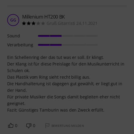
Millenium HT200 BK
GG
Gruß Gitarristi 24.11.2021
Sound
Verarbeitung
Ein Schellenring der das tut was er soll. Er klingt.
Der Klang ist für diese Preislage für den Musikunterricht in
Schulen ok.
Das Plastik vom Ring sieht recht billig aus.
Die Handhalterung ist dagegen gut gewählt, er liegt gut in
der Hand.
Für private Musiker die Songs damit begleiten eher nicht
geeignet.
Fazit: Günstiges Tamburin was den Zweck erfüllt.
0
0
BEWERTUNG MELDEN