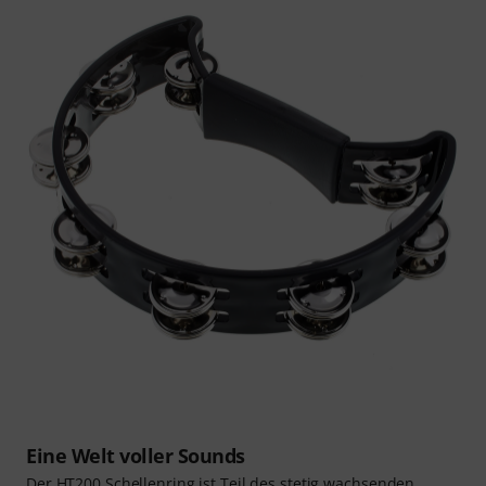
Eine Welt voller Sounds
Der HT200 Schellenring ist Teil des stetig wachsenden