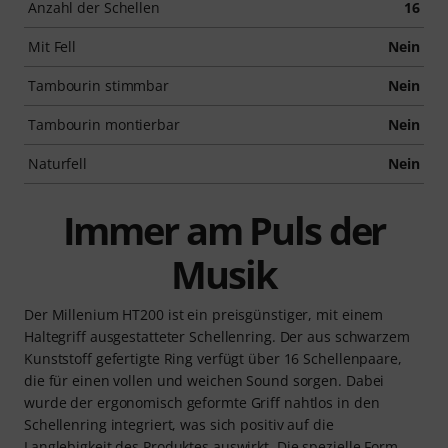
Anzahl der Schellen
16
Mit Fell
Nein
Tambourin stimmbar
Nein
Tambourin montierbar
Nein
Naturfell
Nein
Immer am Puls der
Musik
Der Millenium HT200 ist ein preisgünstiger, mit einem
Haltegriff ausgestatteter Schellenring. Der aus schwarzem
Kunststoff gefertigte Ring verfügt über 16 Schellenpaare,
die für einen vollen und weichen Sound sorgen. Dabei
wurde der ergonomisch geformte Griff nahtlos in den
Schellenring integriert, was sich positiv auf die
Langlebigkeit des Produktes auswirkt. Die spezielle Form