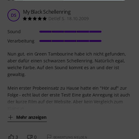
My Black Schellenring
DS
Detlef S. 18.10.2009
Sound
Verarbeitung
Nun gut, ein Green Tambourine habe ich nicht gefunden,
aber dafür einen schwarzen Schellenring. Natürlich egal,
welche Farbe. Auf den Sound kommt es an und der ist
gewaltig.
Mein erster Probeeinsatz zu Hause hatte ein "Hör auf" zur
Folge - echt laut der erste Test! Eine gute Anregung ist auch
der kurze Film auf der Website. Aber kein Vergleich zum
Klang in
Mehr anzeigen
3
0
BEWERTUNG MELDEN