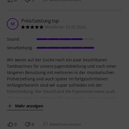
Preis/Leistung top
M
Muellcher 13.03.2024
Sound
Verarbeitung
Wir waren auf der Suche nach ein paar bezahlbaren
Tambourines für unsere Jugendabteilung und nach einer
längeren Benutzung mit mehreren in der musikalischen
Früherziehung und auch später im fortgeschrittenen
Anfängerbereich sind wir super zufrieden mit der
Entscheidung. Der Sound und die Ergonomie sowie auch
die Verarbeitung können voll überzeugen, wenn man das
Mehr anzeigen
0
0
BEWERTUNG MELDEN