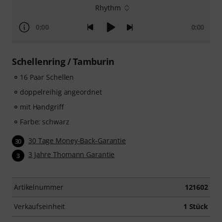
Rhythm
0:00
0:00
Schellenring / Tamburin
16 Paar Schellen
doppelreihig angeordnet
mit Handgriff
Farbe: schwarz
30 Tage Money-Back-Garantie
30
3 Jahre Thomann Garantie
3
Artikelnummer
121602
Verkaufseinheit
1 Stück