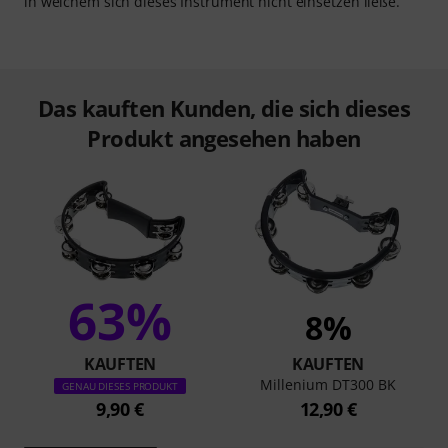
in welchem sich dieses Instrument nicht einsetzen ließe.
Das kauften Kunden, die sich dieses
Produkt angesehen haben
63%
8%
KAUFTEN
KAUFTEN
Millenium DT300 BK
GENAU DIESES PRODUKT
9,90 €
12,90 €