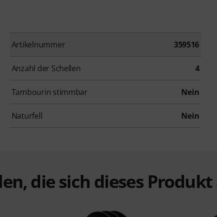
Artikelnummer
359516
Anzahl der Schellen
4
Tambourin stimmbar
Nein
Naturfell
Nein
en, die sich dieses Produk