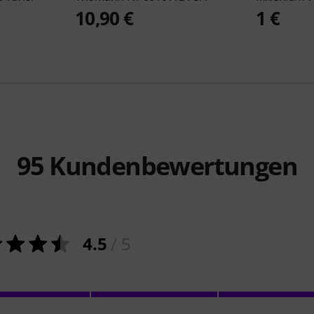
10,90 €
1 €
95
Kundenbewertungen
4.5
/ 5