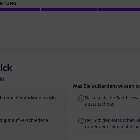
EITUNG
ick
KI
Was Sie außerdem wissen so
uch ohne Verstärkung im Mix
Das elastische Band versch
austauschbar.
st gut auf verschiedene
Der Sitz des elastischen
unbequem sein, insbeson