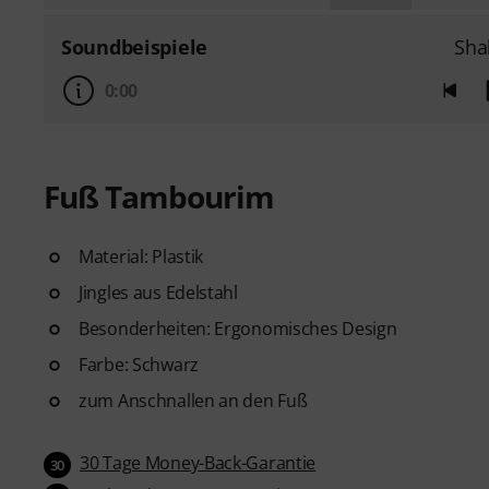
Soundbeispiele
Sha
0:00
Fuß Tambourim
Material: Plastik
Jingles aus Edelstahl
Besonderheiten: Ergonomisches Design
Farbe: Schwarz
zum Anschnallen an den Fuß
30 Tage Money-Back-Garantie
30