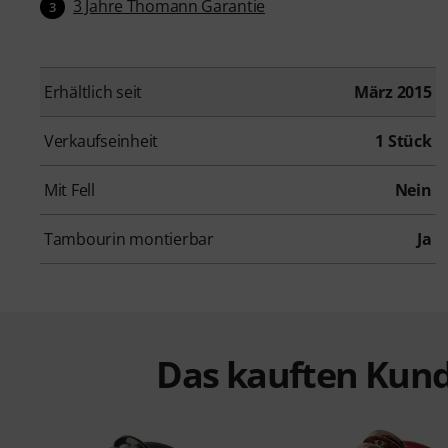
3 Jahre Thomann Garantie
3
Erhältlich seit
März 2015
Verkaufseinheit
1 Stück
Mit Fell
Nein
Tambourin montierbar
Ja
Das kauften Kund