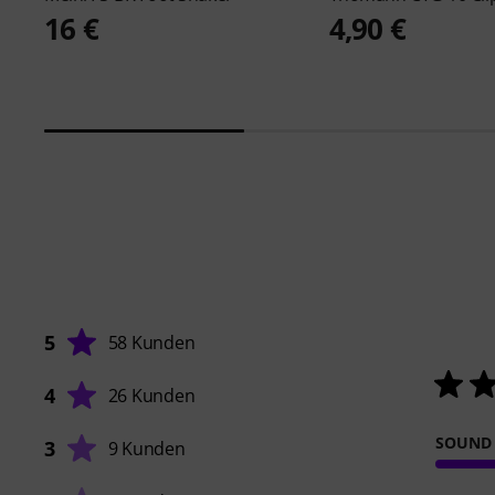
16 €
4,90 €
5
58 Kunden
4
26 Kunden
SOUND
3
9 Kunden