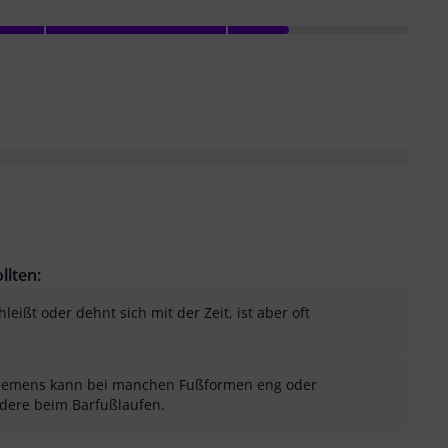
llten:
leißt oder dehnt sich mit der Zeit, ist aber oft
 Riemens kann bei manchen Fußformen eng oder
dere beim Barfußlaufen.