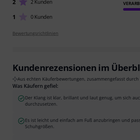
2
2 Kunden
VERARB
1
0 Kunden
Bewertungsrichtlinien
Kundenrezensionen im Überbl
Aus echten Käuferbewertungen, zusammengefasst durch 
Was Käufern gefiel:
Der Klang ist klar, brillant und laut genug, um sich a
durchzusetzen.
Es ist leicht und einfach am Fuß anzubringen und pas
Schuhgrößen.