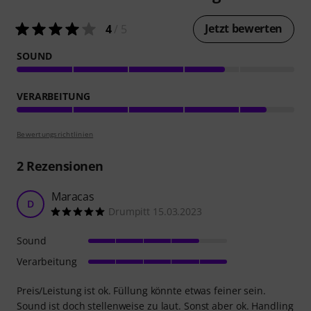
Jetzt bewerten
4
/ 5
SOUND
VERARBEITUNG
Bewertungsrichtlinien
2
Rezensionen
Maracas
D
Drumpitt 15.03.2023
Sound
Verarbeitung
Preis/Leistung ist ok. Füllung könnte etwas feiner sein.
Sound ist doch stellenweise zu laut. Sonst aber ok. Handling