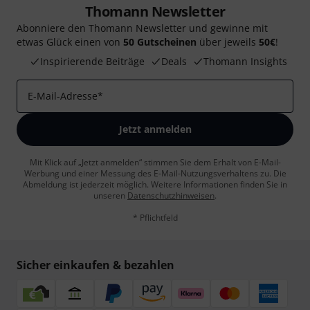
Thomann Newsletter
Abonniere den Thomann Newsletter und gewinne mit
etwas Glück einen von
50 Gutscheinen
über jeweils
50€
!
Inspirierende Beiträge
Deals
Thomann Insights
E-Mail-Adresse
*
Jetzt anmelden
Mit Klick auf „Jetzt anmelden“ stimmen Sie dem Erhalt von E-Mail-
Werbung und einer Messung des E-Mail-Nutzungsverhaltens zu. Die
Abmeldung ist jederzeit möglich. Weitere Informationen finden Sie in
unseren
Datenschutzhinweisen
.
* Pflichtfeld
Sicher einkaufen & bezahlen