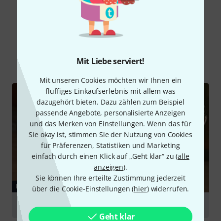
Schon gewusst?
Alle
Ratgeber
Mit Liebe serviert!
Mit unseren Cookies möchten wir Ihnen ein
fluffiges Einkaufserlebnis mit allem was
dazugehört bieten. Dazu zählen zum Beispiel
passende Angebote, personalisierte Anzeigen
und das Merken von Einstellungen. Wenn das für
Sie okay ist, stimmen Sie der Nutzung von Cookies
für Präferenzen, Statistiken und Marketing
einfach durch einen Klick auf „Geht klar“ zu (
alle
anzeigen
).
Sie können Ihre erteilte Zustimmung jederzeit
RATGEBER
über die Cookie-Einstellungen (
hier
) widerrufen.
Percussioninstrumente
Geht klar