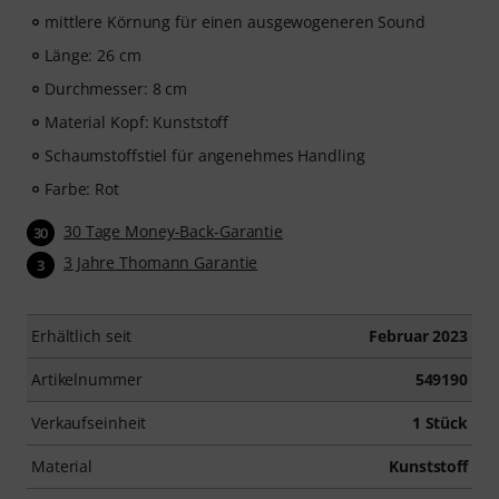
mittlere Körnung für einen ausgewogeneren Sound
Länge: 26 cm
Durchmesser: 8 cm
Material Kopf: Kunststoff
Schaumstoffstiel für angenehmes Handling
Farbe: Rot
30 Tage Money-Back-Garantie
30
3 Jahre Thomann Garantie
3
Erhältlich seit
Februar 2023
Artikelnummer
549190
Verkaufseinheit
1 Stück
Material
Kunststoff