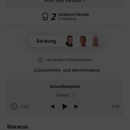
Infos zum Versand
2
VERKAUFSRANG
in Maracas
Beratung
Herstellerinformationen
Sicherheits- und Warnhinweise
Soundbeispiele
Demo1
0:00
0:00
Maracas