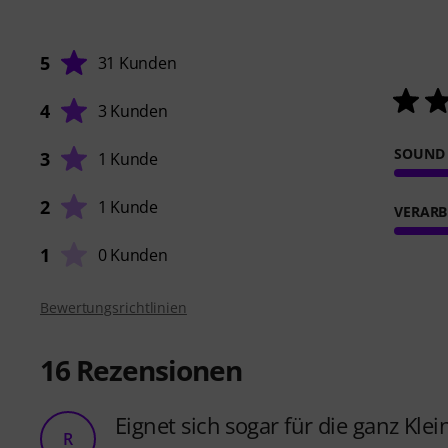
5
31 Kunden
4
3 Kunden
SOUND
3
1 Kunde
2
1 Kunde
VERARB
1
0 Kunden
Bewertungsrichtlinien
16
Rezensionen
Eignet sich sogar für die ganz Kle
R