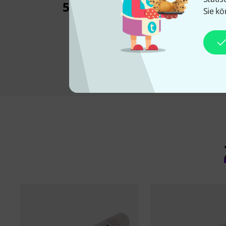
Junior
5,90 €
Sie kö
3,50 €