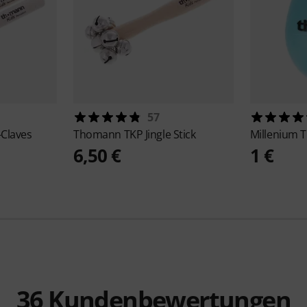
57
-Claves
Thomann
TKP Jingle Stick
Millenium
T
6,50 €
1 €
36
Kundenbewertungen