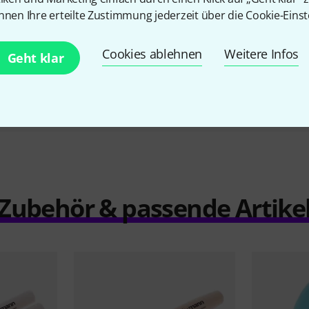
Maraca medium
nnen Ihre erteilte Zustimmung jederzeit über die Cookie-Einst
6,90 €
Cookies ablehnen
Weitere Infos
Geht klar
Vergleichen
Zubehör & passende Artike