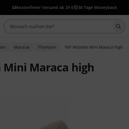
kostenfreier Versand ab 29 €
30 Tage Moneyback
Such
ion
Maracas
Thomann
TKP Wooden Mini Maraca high
Mini Maraca high
ewertungen