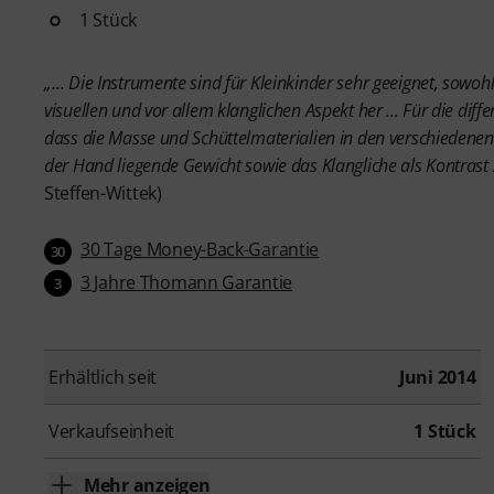
1 Stück
„… Die Instrumente sind für Kleinkinder sehr geeignet, sowoh
visuellen und vor allem klanglichen Aspekt her ... Für die di
dass die Masse und Schüttelmaterialien in den verschiedenen
der Hand liegende Gewicht sowie das Klangliche als Kontrast
Steffen-Wittek)
30 Tage Money-Back-Garantie
30
3 Jahre Thomann Garantie
3
Erhältlich seit
Juni 2014
Verkaufseinheit
1 Stück
Mehr anzeigen