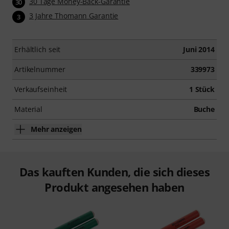
30 Tage Money-Back-Garantie
30
3 Jahre Thomann Garantie
3
Erhältlich seit
Juni 2014
Artikelnummer
339973
Verkaufseinheit
1 Stück
Material
Buche
Mehr anzeigen
Das kauften Kunden, die sich dieses
Produkt angesehen haben