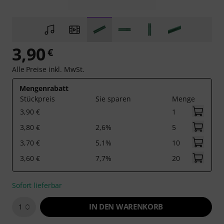
3,90
€
Alle Preise inkl. MwSt.
Mengenrabatt
Stückpreis
Sie sparen
Menge
3,90 €
1
3,80 €
2,6%
5
3,70 €
5,1%
10
3,60 €
7,7%
20
Sofort lieferbar
IN DEN WARENKORB
1