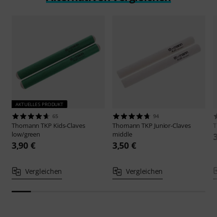
AKTUELLES PRODUKT
65
94
Thomann
TKP Kids-Claves
Thomann
TKP Junior-Claves
low/green
middle
3,90 €
3,50 €
Vergleichen
Vergleichen