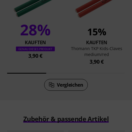
28%
15%
KAUFTEN
KAUFTEN
Thomann TKP Kids-Claves
GENAU DIESES PRODUKT
medium/red
3,90 €
3,90 €
Vergleichen
Zubehör & passende Artikel