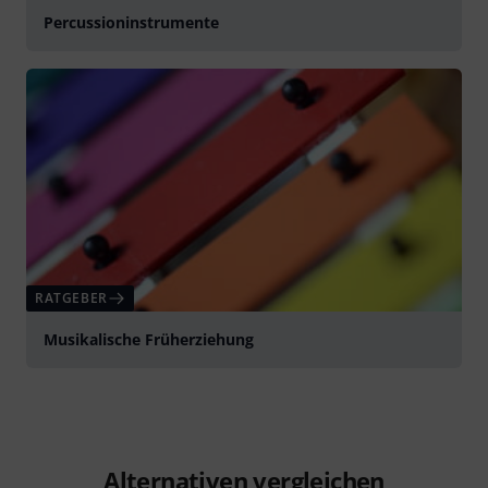
Percussioninstrumente
RATGEBER
Musikalische Früherziehung
Alternativen vergleichen