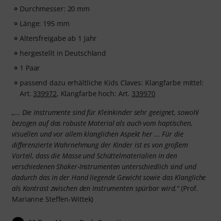
Durchmesser: 20 mm
Länge: 195 mm
Altersfreigabe ab 1 Jahr
hergestellt in Deutschland
1 Paar
passend dazu erhältliche Kids Claves: Klangfarbe mittel:
Art.
339972
, Klangfarbe hoch: Art.
339970
„… Die Instrumente sind für Kleinkinder sehr geeignet, sowohl
bezogen auf das robuste Material als auch vom haptischen,
visuellen und vor allem klanglichen Aspekt her ... Für die
differenzierte Wahrnehmung der Kinder ist es von großem
Vorteil, dass die Masse und Schüttelmaterialien in den
verschiedenen Shaker-Instrumenten unterschiedlich sind und
dadurch das in der Hand liegende Gewicht sowie das Klangliche
als Kontrast zwischen den Instrumenten spürbar wird.“
(Prof.
Marianne Steffen-Wittek)