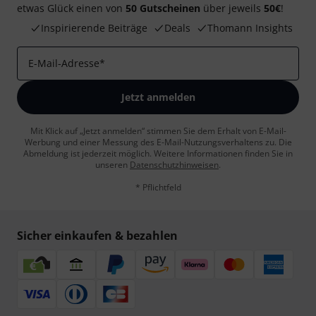
etwas Glück einen von
50 Gutscheinen
über jeweils
50€
!
Inspirierende Beiträge
Deals
Thomann Insights
E-Mail-Adresse
*
Jetzt anmelden
Mit Klick auf „Jetzt anmelden“ stimmen Sie dem Erhalt von E-Mail-
Werbung und einer Messung des E-Mail-Nutzungsverhaltens zu. Die
Abmeldung ist jederzeit möglich. Weitere Informationen finden Sie in
unseren
Datenschutzhinweisen
.
* Pflichtfeld
Sicher einkaufen & bezahlen