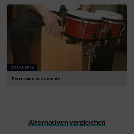
RATGEBER
Percussioninstrumente
Alternativen vergleichen