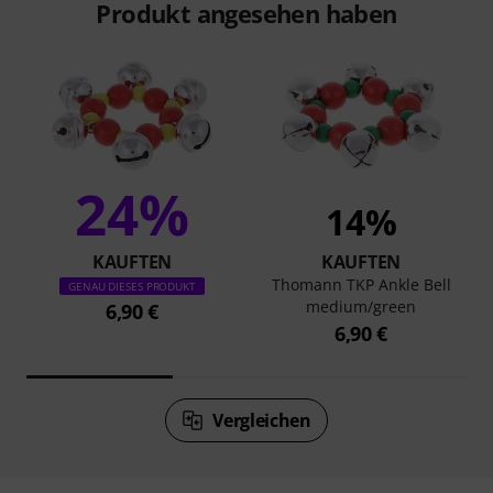
Produkt angesehen haben
24%
14%
KAUFTEN
KAUFTEN
Thomann TKP Ankle Bell
GENAU DIESES PRODUKT
medium/green
6,90 €
6,90 €
Vergleichen