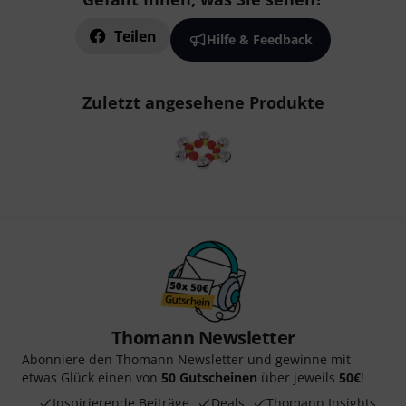
Teilen
Hilfe & Feedback
Zuletzt angesehene Produkte
Thomann Newsletter
Abonniere den Thomann Newsletter und gewinne mit
etwas Glück einen von
50 Gutscheinen
über jeweils
50€
!
Inspirierende Beiträge
Deals
Thomann Insights