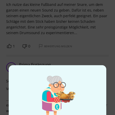
Ich nutze das kleine Fußband auf meiner Snare, um dem
ganzen einen neuen Sound zu geben. Dafür ist es, neben
seinem eigentlichen Zweck, auch perfekt geeignet. Ein paar
Schläge mit dem Stick haben bisher keinen Schaden
angerichtet. Eine sehr preisgünstige Möglichkeit, mit
seinem Drumsound zu experimentieren...
1
0
BEWERTUNG MELDEN
Prima Ergänzung...
G
Goldroeli 28.08.2015
Sound
Verarbeitung
...im Kids Drum Circle und bei Body Percussion. Nur etwas
eng für manche Kinder, ein Glöckchen und eine Perle mehr
wäre bequemer, weil es am Fuß- bzw. Handgelenk nicht so