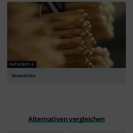
RATGEBER
Drumsticks
Alternativen vergleichen