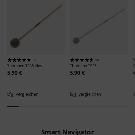
69
586
Thomann
TS35 Kids
Thomann
TS35
5,90 €
5,90 €
Vergleichen
Vergleichen
Smart Navigator