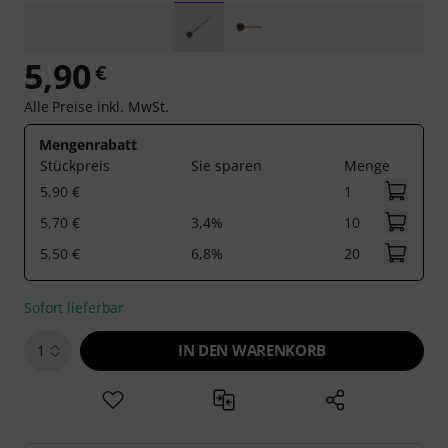
5,90
€
Alle Preise inkl. MwSt.
Mengenrabatt
Stückpreis
Sie sparen
Menge
5,90 €
1
5,70 €
3,4%
10
5,50 €
6,8%
20
Sofort lieferbar
IN DEN WARENKORB
1