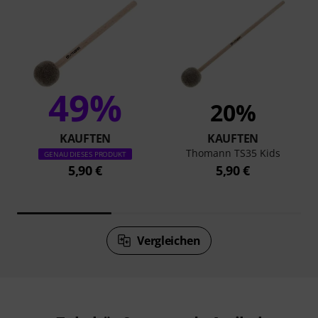
49%
20%
KAUFTEN
KAUFTEN
Thomann TS35 Kids
GENAU DIESES PRODUKT
5,90 €
5,90 €
Vergleichen