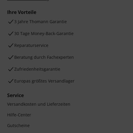
Ihre Vorteile
3 Jahre Thomann Garantie
30 Tage Money-Back-Garantie
Reparaturservice
Beratung durch Fachexperten
Zufriedenheitsgarantie
Europas größtes Versandlager
Service
Versandkosten und Lieferzeiten
Hilfe-Center
Gutscheine