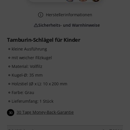
Herstellerinformationen
Sicherheits- und Warnhinweise
Tamburin-Schlägel für Kinder
kleine Ausführung
mit weicher Filzkugel
Material: Vollfilz
Kugel-Ø: 35 mm
Holzstiel (Ø x L): 10 x 200 mm
Farbe: Grau
Lieferumfang: 1 Stück
30 Tage Money-Back-Garantie
30