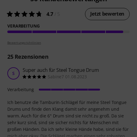
Jetzt bewerten
4.7
/ 5
VERARBEITUNG
Bewertungsrichtlinien
25
Rezensionen
Super auch für Steel Tongue Drum
S
Sabine7 01.08.2023
Verarbeitung
Ich benutze die Tamburin-Schlägel für meine Steel Tongue
Drums und finde den Klang damit sehr angenehm und
warm. Auch für die 6" Drum sind sie nicht zu groß. Da sie
sehr kurz sind, sind sie sicher nichts für Menschen mit
großen Händen. Da ich sehr kleine Hände habe, sind sie für
mich aber okay. Die Schlägel machen einen sehr robusten