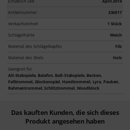
Erhältlich seit
April 2014
Artikelnummer
336817
Verkaufseinheit
1 Stück
Schlägelhärte
Weich
Material des Schlägelkopfes
Filz
Material des Stiels
Holz
Geeignet für
Alt-Stabspiele, Balafon, Baß-Stabspiele, Becken,
Felltrommel, Glockenspiel, Handtrommel, Lyra, Pauken,
Rahmentrommel, Schlitztrommel, Woodblock
Das kauften Kunden, die sich dieses
Produkt angesehen haben