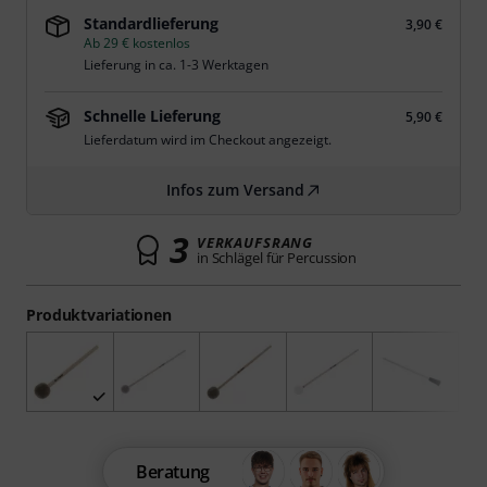
Standardlieferung
3,90 €
Ab 29 € kostenlos
Lieferung in ca. 1-3 Werktagen
Schnelle Lieferung
5,90 €
Lieferdatum wird im Checkout angezeigt.
Infos zum Versand
3
VERKAUFSRANG
in Schlägel für Percussion
Produktvariationen
Beratung