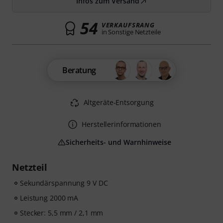
Infos zum Versand
54
VERKAUFSRANG
in Sonstige Netzteile
Beratung
Altgeräte-Entsorgung
Herstellerinformationen
Sicherheits- und Warnhinweise
Netzteil
Sekundärspannung 9 V DC
Leistung 2000 mA
Stecker: 5,5 mm / 2,1 mm