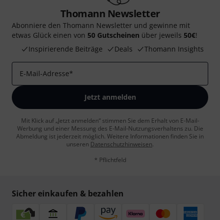
Thomann Newsletter
Abonniere den Thomann Newsletter und gewinne mit
etwas Glück einen von
50 Gutscheinen
über jeweils
50€
!
Inspirierende Beiträge
Deals
Thomann Insights
E-Mail-Adresse
*
Jetzt anmelden
Mit Klick auf „Jetzt anmelden“ stimmen Sie dem Erhalt von E-Mail-
Werbung und einer Messung des E-Mail-Nutzungsverhaltens zu. Die
Abmeldung ist jederzeit möglich. Weitere Informationen finden Sie in
unseren
Datenschutzhinweisen
.
* Pflichtfeld
Sicher einkaufen & bezahlen