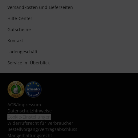
Versandkosten und Lieferzeiten
Hilfe-Center
Gutscheine
Kontakt
Ladengeschäft
Service im Überblick
AGB
/
Impressum
Datenschutzhinweise
Cookie-Einstellungen
Widerrufsrecht für Verbraucher
Bestellvorgang/Vertragsabschluss
Mängelhaftungsrecht