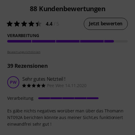
88
Kundenbewertungen
Jetzt bewerten
4.4
/ 5
VERARBEITUNG
Bewertungsrichtlinien
39
Rezensionen
Sehr gutes Netzteil !
PW
Pee Wee 14.11.2020
Verarbeitung
Es gäbe nichts negatives worüber man über das Thomann
NT092A berichten könnte aus meiner Sicht,es funktioniert
einwandfrei sehr gut !