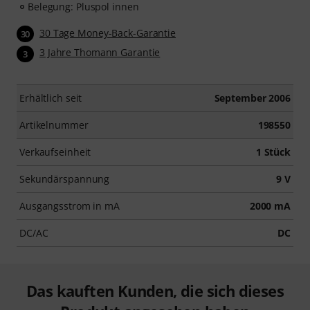
Belegung: Pluspol innen
30 Tage Money-Back-Garantie
30
3 Jahre Thomann Garantie
3
Erhältlich seit
September 2006
Artikelnummer
198550
Verkaufseinheit
1 Stück
Sekundärspannung
9 V
Ausgangsstrom in mA
2000 mA
DC/AC
DC
Das kauften Kunden, die sich dieses