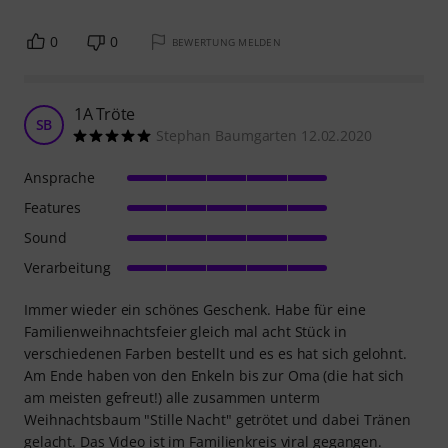
0
0
BEWERTUNG MELDEN
1A Tröte
SB
Stephan Baumgarten 12.02.2020
Ansprache
Features
Sound
Verarbeitung
Immer wieder ein schönes Geschenk. Habe für eine
Familienweihnachtsfeier gleich mal acht Stück in
verschiedenen Farben bestellt und es es hat sich gelohnt.
Am Ende haben von den Enkeln bis zur Oma (die hat sich
am meisten gefreut!) alle zusammen unterm
Weihnachtsbaum "Stille Nacht" getrötet und dabei Tränen
gelacht. Das Video ist im Familienkreis viral gegangen.