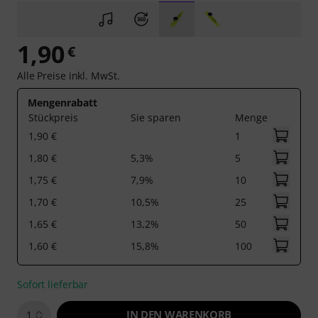
1,90
€
Alle Preise inkl. MwSt.
Mengenrabatt
Stückpreis
Sie sparen
Menge
1,90 €
1
1,80 €
5,3%
5
1,75 €
7,9%
10
1,70 €
10,5%
25
1,65 €
13,2%
50
1,60 €
15,8%
100
Sofort lieferbar
IN DEN WARENKORB
1