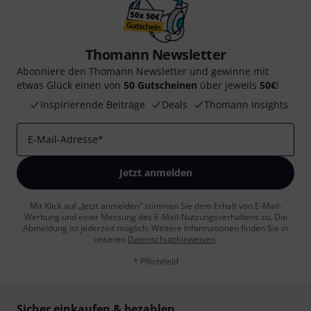
Thomann Newsletter
Abonniere den Thomann Newsletter und gewinne mit
etwas Glück einen von
50 Gutscheinen
über jeweils
50€
!
Inspirierende Beiträge
Deals
Thomann Insights
E-Mail-Adresse
*
Jetzt anmelden
Mit Klick auf „Jetzt anmelden“ stimmen Sie dem Erhalt von E-Mail-
Werbung und einer Messung des E-Mail-Nutzungsverhaltens zu. Die
Abmeldung ist jederzeit möglich. Weitere Informationen finden Sie in
unseren
Datenschutzhinweisen
.
* Pflichtfeld
Sicher einkaufen & bezahlen