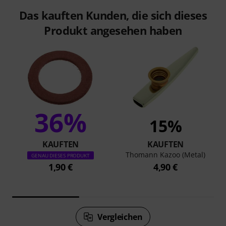
Das kauften Kunden, die sich dieses
Produkt angesehen haben
36%
15%
KAUFTEN
KAUFTEN
Thomann Kazoo (Metal)
GENAU DIESES PRODUKT
1,90 €
4,90 €
Vergleichen