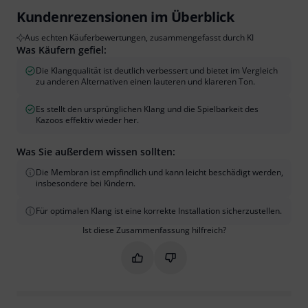
Kundenrezensionen im Überblick
Aus echten Käuferbewertungen, zusammengefasst durch KI
Was Käufern gefiel:
Die Klangqualität ist deutlich verbessert und bietet im Vergleich
zu anderen Alternativen einen lauteren und klareren Ton.
Es stellt den ursprünglichen Klang und die Spielbarkeit des
Kazoos effektiv wieder her.
Was Sie außerdem wissen sollten:
Die Membran ist empfindlich und kann leicht beschädigt werden,
insbesondere bei Kindern.
Für optimalen Klang ist eine korrekte Installation sicherzustellen.
Ist diese Zusammenfassung hilfreich?
Markieren Sie diese Zusammenfassung
Markieren Sie diese Zusammen