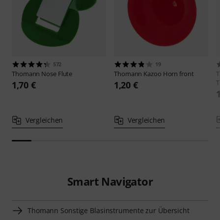
572
19
Thomann
Nose Flute
Thomann
Kazoo Horn front
T
1,70 €
1,20 €
Vergleichen
Vergleichen
Smart Navigator
Thomann Sonstige Blasinstrumente zur Übersicht