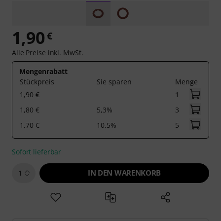
1,90
€
Alle Preise inkl. MwSt.
Mengenrabatt
Stückpreis
Sie sparen
Menge
1,90 €
1
1,80 €
5,3%
3
1,70 €
10,5%
5
Sofort lieferbar
IN DEN WARENKORB
1