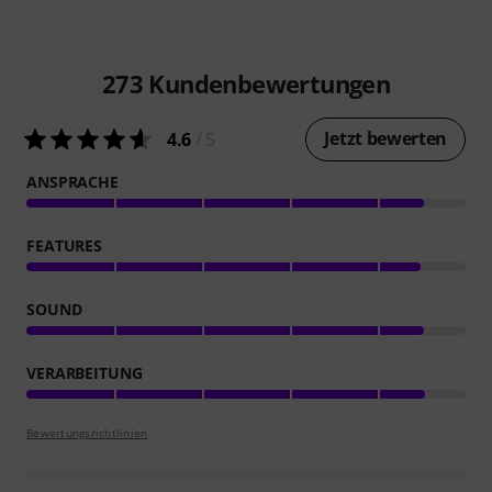
273
Kundenbewertungen
Jetzt bewerten
4.6
/ 5
ANSPRACHE
FEATURES
SOUND
VERARBEITUNG
Bewertungsrichtlinien