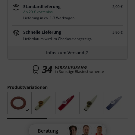
Standardlieferung
3,90 €
Ab 29 € kostenlos
Lieferung in ca. 1-3 Werktagen
Schnelle Lieferung
5,90 €
Lieferdatum wird im Checkout angezeigt.
Infos zum Versand
34
VERKAUFSRANG
in Sonstige Blasinstrumente
Produktvariationen
Beratung