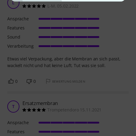
L
L-M. 05.02.2022
Ansprache
Features
Sound
Verarbeitung
Etwas viel Verpackung, aber die Membran an sich passt,
wackelt nicht und hat keine Luft. Tut was sie soll.
0
0
BEWERTUNG MELDEN
Ersatzmembran
T
Trompetendoro 15.11.2021
Ansprache
Features