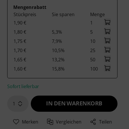
Mengenrabatt
Stückpreis
Sie sparen
Menge
1,90 €
1
1,80 €
5,3%
5
1,75 €
7,9%
10
1,70 €
10,5%
25
1,65 €
13,2%
50
1,60 €
15,8%
100
Sofort lieferbar
IN DEN WARENKORB
1
Merken
Vergleichen
Teilen