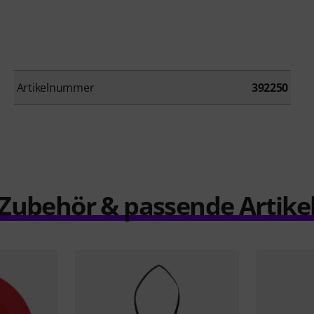
Artikelnummer
392250
Zubehör & passende Artike