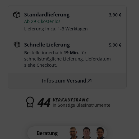
Standardlieferung
3,90 €
Ab 29 € kostenlos
Lieferung in ca. 1-3 Werktagen
Schnelle Lieferung
5,90 €
Bestelle innerhalb
19 Min.
für
schnellstmögliche Lieferung. Lieferdatum
siehe Checkout.
Infos zum Versand
44
VERKAUFSRANG
in Sonstige Blasinstrumente
Beratung