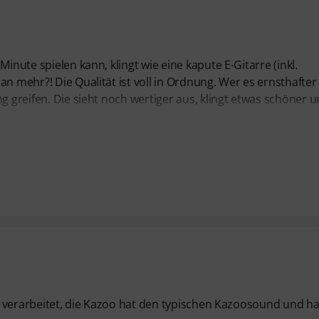
inute spielen kann, klingt wie eine kapute E-Gitarre (inkl.
an mehr?! Die Qualität ist voll in Ordnung. Wer es ernsthafter
g greifen. Die sieht noch wertiger aus, klingt etwas schöner u
gut verarbeitet, die Kazoo hat den typischen Kazoosound und ha