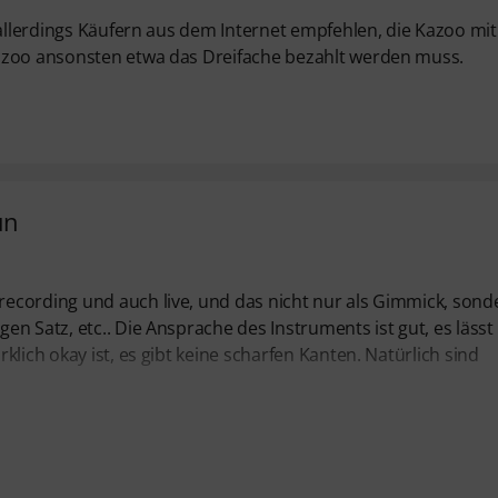
 allerdings Käufern aus dem Internet empfehlen, die Kazoo mit
Kazoo ansonsten etwa das Dreifache bezahlt werden muss.
ün
ecording und auch live, und das nicht nur als Gimmick, sond
n Satz, etc.. Die Ansprache des Instruments ist gut, es lässt 
lich okay ist, es gibt keine scharfen Kanten. Natürlich sind