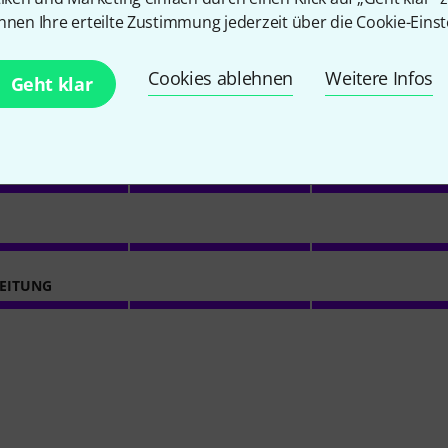
nnen Ihre erteilte Zustimmung jederzeit über die Cookie-Einst
4.5
/ 5
Cookies ablehnen
Weitere Infos
Geht klar
ACHE
ES
EITUNG