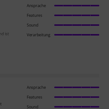
Ansprache
Features
Sound
nd ist
Verarbeitung
Ansprache
Features
t
Sound