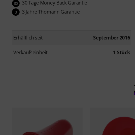
30 Tage Money-Back-Garantie
30
3 Jahre Thomann Garantie
3
Erhältlich seit
September 2016
Verkaufseinheit
1 Stück