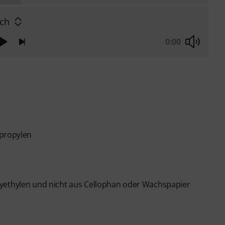
ch
0:00
ypropylen
lyethylen und nicht aus Cellophan oder Wachspapier