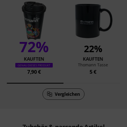
72%
22%
KAUFTEN
KAUFTEN
Thomann Tasse
GENAU DIESES PRODUKT
7,90 €
5 €
Vergleichen
Zubehör & passende Artikel