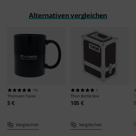
Alternativen vergleichen
792
3
Thomann
Tasse
Thon
Bottle Box
5 €
105 €
Vergleichen
Vergleichen