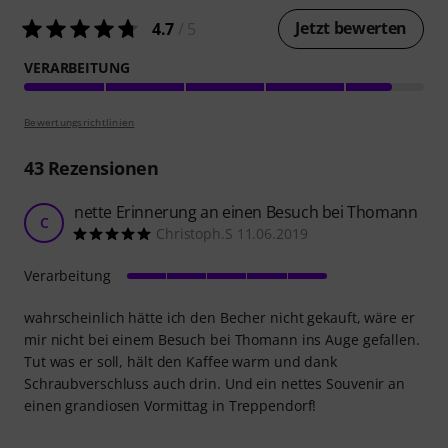
Jetzt bewerten
4.7
/ 5
VERARBEITUNG
Bewertungsrichtlinien
43
Rezensionen
nette Erinnerung an einen Besuch bei Thomann
C
Christoph.S 11.06.2019
Verarbeitung
wahrscheinlich hätte ich den Becher nicht gekauft, wäre er
mir nicht bei einem Besuch bei Thomann ins Auge gefallen.
Tut was er soll, hält den Kaffee warm und dank
Schraubverschluss auch drin. Und ein nettes Souvenir an
einen grandiosen Vormittag in Treppendorf!