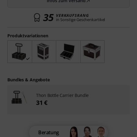
Infos zum Versand
35
VERKAUFSRANG
in Sonstige Geschenkartikel
Produktvariationen
Bundles & Angebote
Thon Bottle Carrier Bundle
31 €
Beratung