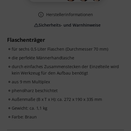
Herstellerinformationen
Sicherheits- und Warnhinweise
Flaschenträger
für sechs 0,5 Liter Flaschen (Durchmesser 70 mm)
die perfekte Männerhandtasche
durch einfaches Zusammenstecken der Einzelteile wird
kein Werkzeug für den Aufbau benötigt
aus 9 mm Multiplex
phenolharz beschichtet
Außenmaße (B x T x H): ca. 272 x 190 x 335 mm
Gewicht: ca. 1,1 kg
Farbe: Braun