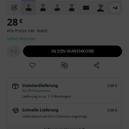
+4
28
€
Alle Preise inkl. MwSt.
Sofort lieferbar
IN DEN WARENKORB
1
Standardlieferung
3,90 €
Ab 29 € kostenlos
Lieferung in ca. 1-3 Werktagen
Schnelle Lieferung
5,90 €
Lieferdatum wird im Checkout angezeigt.