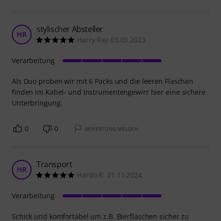
stylischer Absteller
HR
Harry Ray 03.03.2023
Verarbeitung
Als Duo proben wir mit 6 Packs und die leeren Flaschen
finden im Kabel- und Instrumentengewirr hier eine sichere
Unterbringung.
0
0
BEWERTUNG MELDEN
Transport
HR
Hardo R. 21.11.2024
Verarbeitung
Schick und komfortabel um z.B. Bierflaschen sicher zu