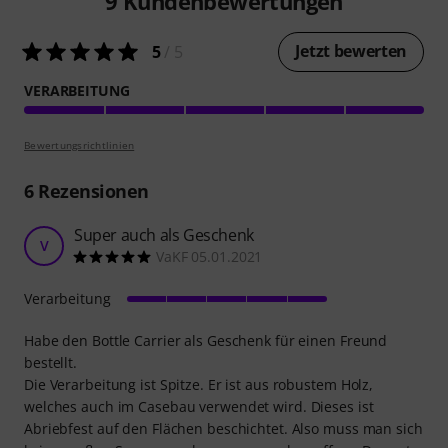
9
Kundenbewertungen
Jetzt bewerten
5
/ 5
VERARBEITUNG
Bewertungsrichtlinien
6
Rezensionen
Super auch als Geschenk
V
VaKF 05.01.2021
Verarbeitung
Habe den Bottle Carrier als Geschenk für einen Freund
bestellt.
Die Verarbeitung ist Spitze. Er ist aus robustem Holz,
welches auch im Casebau verwendet wird. Dieses ist
Abriebfest auf den Flächen beschichtet. Also muss man sich