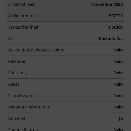
Erhältlich seit
November 2020
Artikelnummer
507723
Verkaufseinheit
1 Stück
Art
Küche & Co.
Dekoration/Wohnaccessoires
Nein
Kalender
Nein
Spielzeug
Nein
Cases
Nein
Schreibwaren
Nein
Miniatur-Instrumente
Nein
Haushalt
Ja
Sammelfiguren
Nein