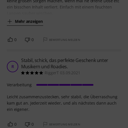
keine großen Sorgen machen, wenn mal ne offene Dose etc
ein bisschen Inhalt verliert. Einfach mit einem feuchten
Lappen sauber wischen.
Mehr anzeigen
0
0
BEWERTUNG MELDEN
Stabil, schick, das perfekte Geschenk unter
Musikern und Roadies.
R
RiggerT 03.09.2021
Verarbeitung
Leicht zusammenzustecken, sehr stabil, die Überraschung
kam gut an. Jederzeit wieder, und als nächstes dann auch
ein eigener.
0
0
BEWERTUNG MELDEN