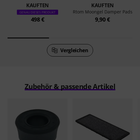
KAUFTEN
KAUFTEN
Rtom Moongel Damper Pads
GENAU DIESES PRODUKT
498 €
9,90 €
Vergleichen
Zubehör & passende Artikel