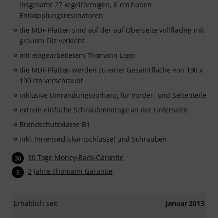
insgesamt 27 kegelförmigen, 8 cm hohen
Entkopplungsresonatoren
die MDF Platten sind auf der auf Oberseite vollflächig mit
grauem Filz verklebt
mit eingearbeitetem Thomann Logo
die MDF Platten werden zu einer Gesamtfläche von 190 x
190 cm verschraubt
inklusive Umrandungsvorhang für Vorder- und Seitenteile
extrem einfache Schraubmontage an der Unterseite
Brandschutzklasse B1
inkl. Innensechskantschlüssel und Schrauben
30 Tage Money-Back-Garantie
30
3 Jahre Thomann Garantie
3
Erhältlich seit
Januar 2013