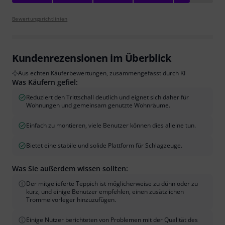
Bewertungsrichtlinien
Kundenrezensionen im Überblick
Aus echten Käuferbewertungen, zusammengefasst durch KI
Was Käufern gefiel:
Reduziert den Trittschall deutlich und eignet sich daher für
Wohnungen und gemeinsam genutzte Wohnräume.
Einfach zu montieren, viele Benutzer können dies alleine tun.
Bietet eine stabile und solide Plattform für Schlagzeuge.
Was Sie außerdem wissen sollten:
Der mitgelieferte Teppich ist möglicherweise zu dünn oder zu
kurz, und einige Benutzer empfehlen, einen zusätzlichen
Trommelvorleger hinzuzufügen.
Einige Nutzer berichteten von Problemen mit der Qualität des