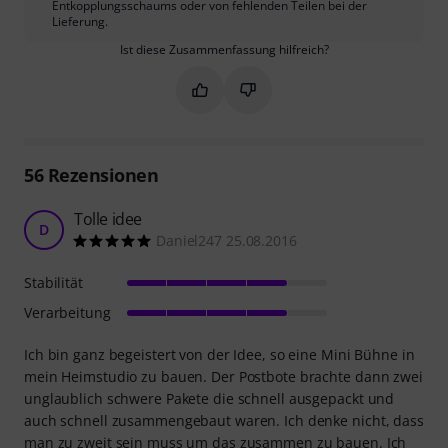
Entkopplungsschaums oder von fehlenden Teilen bei der
Lieferung.
Ist diese Zusammenfassung hilfreich?
Markieren Sie diese Zusammenfassung
Markieren Sie diese Zusammen
56
Rezensionen
Tolle idee
D
Daniel247 25.08.2016
Stabilität
Verarbeitung
Ich bin ganz begeistert von der Idee, so eine Mini Bühne in
mein Heimstudio zu bauen. Der Postbote brachte dann zwei
unglaublich schwere Pakete die schnell ausgepackt und
auch schnell zusammengebaut waren. Ich denke nicht, dass
man zu zweit sein muss um das zusammen zu bauen. Ich