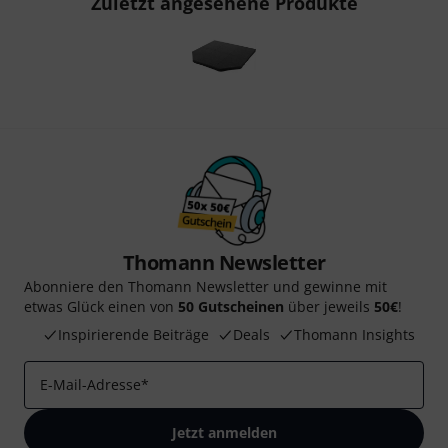
Zuletzt angesehene Produkte
Thomann Newsletter
Abonniere den Thomann Newsletter und gewinne mit
etwas Glück einen von
50 Gutscheinen
über jeweils
50€
!
Inspirierende Beiträge
Deals
Thomann Insights
E-Mail-Adresse
*
Jetzt anmelden