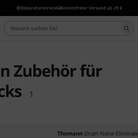
Reparaturservice
kostenfreier Versand ab 29 €
Such
 Zubehör für
cks
1
Thomann
Drum Noise Eliminat