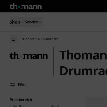
Shop
Service
Zubehör für Drumracks
Thomann
Drumra
Filter
Preisbereich
Von (€)
Bis (€)