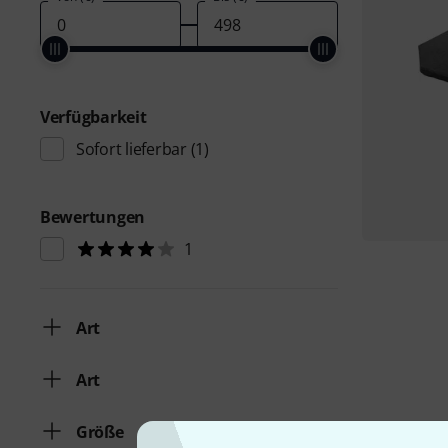
Verfügbarkeit
Sofort lieferbar
(1)
Bewertungen
1
Art
Art
Größe