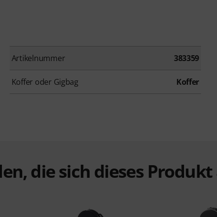
Artikelnummer
383359
Koffer oder Gigbag
Koffer
en, die sich dieses Produk