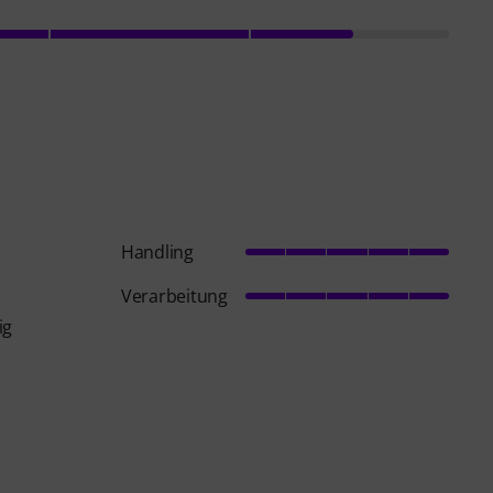
Handling
Verarbeitung
ig