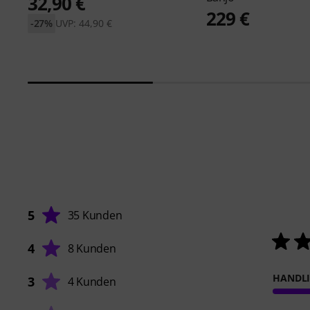
32,90 €
229 €
-27%
UVP: 44,90 €
5
35 Kunden
4
8 Kunden
HANDL
3
4 Kunden