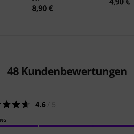
4,90 €
8,90 €
48
Kundenbewertungen
4.6
/ 5
ING