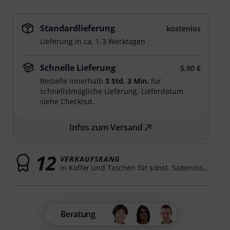
Standardlieferung
kostenlos
Lieferung in ca. 1-3 Werktagen
Schnelle Lieferung
5,90 €
Bestelle innerhalb
3 Std. 3 Min.
für
schnellstmögliche Lieferung. Lieferdatum
siehe Checkout.
Infos zum Versand
12
VERKAUFSRANG
in Koffer und Taschen für sonst. Saiteninstrumente
Beratung