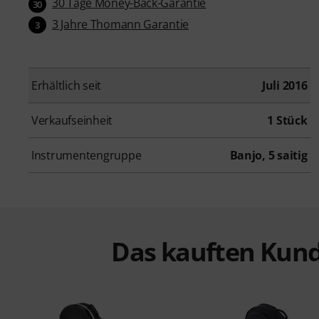
30 Tage Money-Back-Garantie
30
3 Jahre Thomann Garantie
3
Erhältlich seit
Juli 2016
Verkaufseinheit
1 Stück
Instrumentengruppe
Banjo, 5 saitig
Das kauften Kund