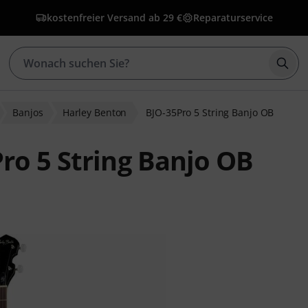
kostenfreier Versand ab 29 €
Reparaturservice
Such
Banjos
Harley Benton
BJO-35Pro 5 String Banjo OB
ro 5 String Banjo OB
bewertungen