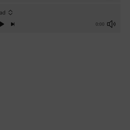
lad
0:00