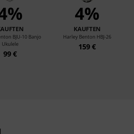
4%
4%
KAUFTEN
KAUFTEN
enton BJU-10 Banjo
Harley Benton HBJ-26
Ukulele
159 €
99 €
l