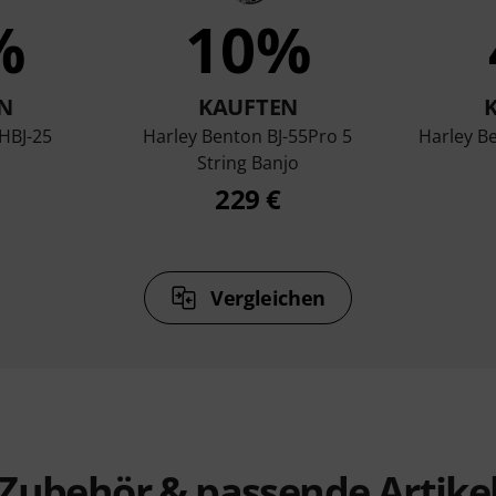
%
10%
N
KAUFTEN
HBJ-25
Harley Benton BJ-55Pro 5
Harley B
String Banjo
229 €
Vergleichen
Zubehör & passende Artike