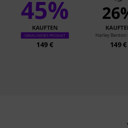
45%
26
KAUFTEN
KAUFTE
Harley Benton 
GENAU DIESES PRODUKT
149 €
149 €