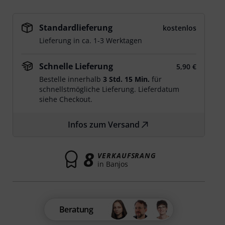
Standardlieferung
kostenlos
Lieferung in ca. 1-3 Werktagen
Schnelle Lieferung
5,90 €
Bestelle innerhalb
3 Std. 15 Min.
für
schnellstmögliche Lieferung. Lieferdatum
siehe Checkout.
Infos zum Versand
8
VERKAUFSRANG
in Banjos
Beratung