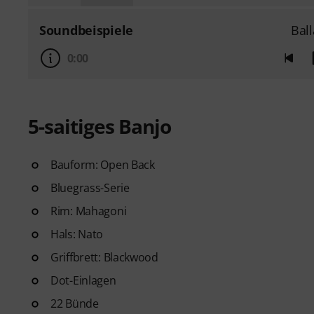
Soundbeispiele
Bal
0:00
5-saitiges Banjo
Bauform: Open Back
Bluegrass-Serie
Rim: Mahagoni
Hals: Nato
Griffbrett: Blackwood
Dot-Einlagen
22 Bünde