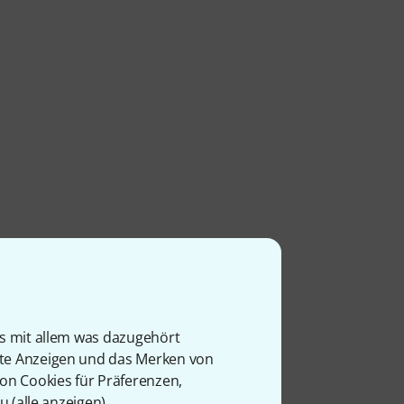
is mit allem was dazugehört
rte Anzeigen und das Merken von
von Cookies für Präferenzen,
u (
alle anzeigen
).