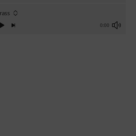
rass
0:00