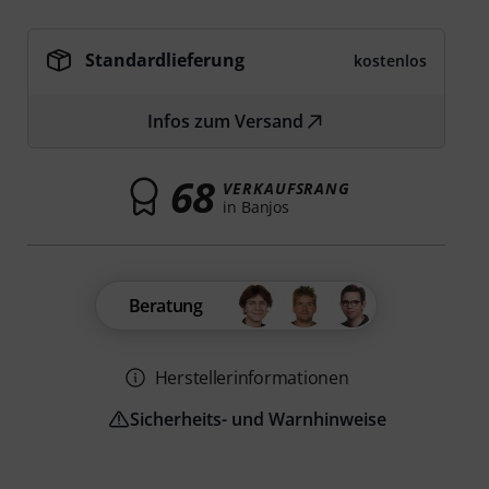
Standardlieferung
kostenlos
Infos zum Versand
68
VERKAUFSRANG
in Banjos
Beratung
Herstellerinformationen
Sicherheits- und Warnhinweise