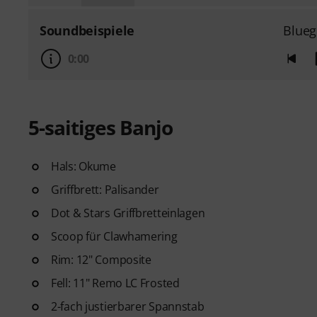
Soundbeispiele
Blueg
0:00
5-saitiges Banjo
Hals: Okume
Griffbrett: Palisander
Dot & Stars Griffbretteinlagen
Scoop für Clawhamering
Rim: 12" Composite
Fell: 11" Remo LC Frosted
2-fach justierbarer Spannstab