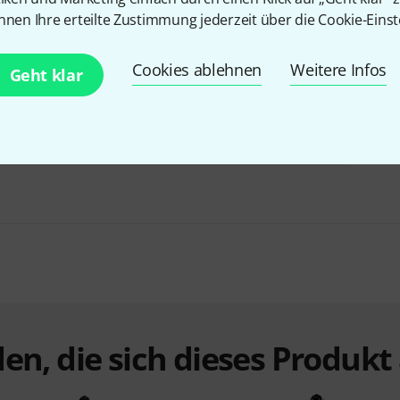
nnen Ihre erteilte Zustimmung jederzeit über die Cookie-Einst
Cookies ablehnen
Weitere Infos
Geht klar
Bundle selbst zusammenstellen
ab 399 €
BIS ZU 6% RABATT
+1
en, die sich dieses Produk