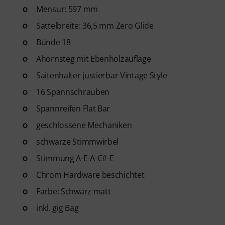
Mensur: 597 mm
Sattelbreite: 36,5 mm Zero Glide
Bünde 18
Ahornsteg mit Ebenholzauflage
Saitenhalter justierbar Vintage Style
16 Spannschrauben
Spannreifen Flat Bar
geschlossene Mechaniken
schwarze Stimmwirbel
Stimmung A-E-A-C#-E
Chrom Hardware beschichtet
Farbe: Schwarz matt
inkl. gig Bag