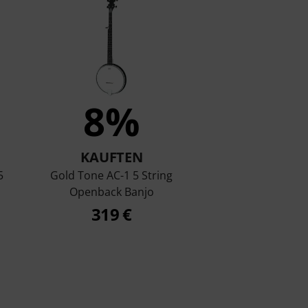
8%
KAUFTEN
5
Gold Tone AC-1 5 String
Openback Banjo
319 €