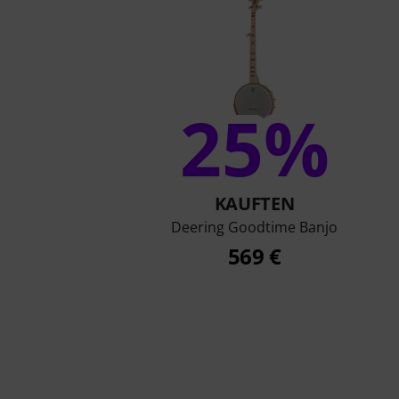
25%
KAUFTEN
Deering Goodtime Banjo
569 €