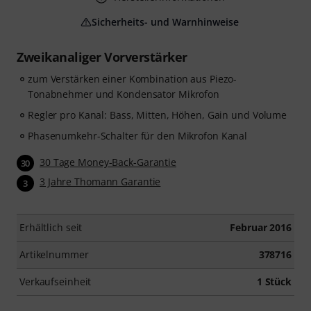
Sicherheits- und Warnhinweise
Zweikanaliger Vorverstärker
zum Verstärken einer Kombination aus Piezo-
Tonabnehmer und Kondensator Mikrofon
Regler pro Kanal: Bass, Mitten, Höhen, Gain und Volume
Phasenumkehr-Schalter für den Mikrofon Kanal
30 Tage Money-Back-Garantie
30
3 Jahre Thomann Garantie
3
Erhältlich seit
Februar 2016
Artikelnummer
378716
Verkaufseinheit
1 Stück