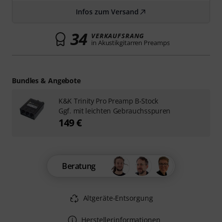
Infos zum Versand
34
VERKAUFSRANG
in Akustikgitarren Preamps
Bundles & Angebote
K&K Trinity Pro Preamp B-Stock
Ggf. mit leichten Gebrauchsspuren
149 €
Beratung
Altgeräte-Entsorgung
Herstellerinformationen