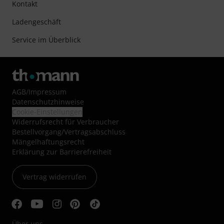
Kontakt
Ladengeschäft
Service im Überblick
AGB
/
Impressum
Datenschutzhinweise
Cookie-Einstellungen
Widerrufsrecht für Verbraucher
Bestellvorgang/Vertragsabschluss
Mängelhaftungsrecht
Erklärung zur Barrierefreiheit
Vertrag widerrufen
Über uns