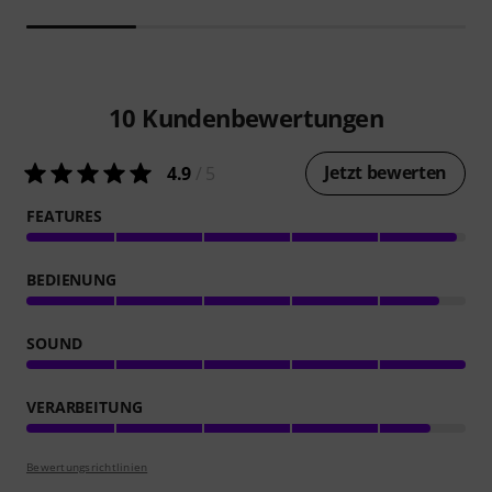
10
Kundenbewertungen
Jetzt bewerten
4.9
/ 5
FEATURES
BEDIENUNG
SOUND
VERARBEITUNG
Bewertungsrichtlinien