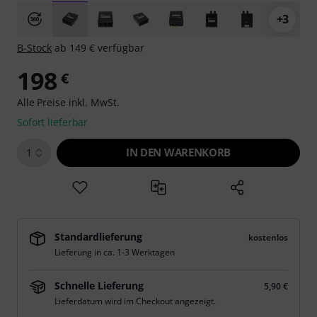
+3
B-Stock
ab 149 € verfügbar
198
€
Alle Preise inkl. MwSt.
Sofort lieferbar
IN DEN WARENKORB
1
Standardlieferung
kostenlos
Lieferung in ca. 1-3 Werktagen
Schnelle Lieferung
5,90 €
Lieferdatum wird im Checkout angezeigt.