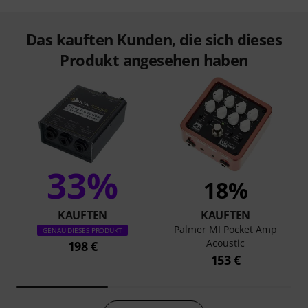
Das kauften Kunden, die sich dieses
Produkt angesehen haben
33%
18%
KAUFTEN
KAUFTEN
Palmer MI Pocket Amp
GENAU DIESES PRODUKT
Acoustic
198 €
153 €