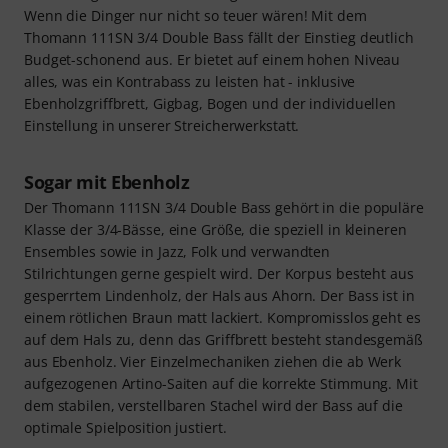
Wenn die Dinger nur nicht so teuer wären! Mit dem
Thomann 111SN 3/4 Double Bass fällt der Einstieg deutlich
Budget-schonend aus. Er bietet auf einem hohen Niveau
alles, was ein Kontrabass zu leisten hat - inklusive
Ebenholzgriffbrett, Gigbag, Bogen und der individuellen
Einstellung in unserer Streicherwerkstatt.
Sogar mit Ebenholz
Der Thomann 111SN 3/4 Double Bass gehört in die populäre
Klasse der 3/4-Bässe, eine Größe, die speziell in kleineren
Ensembles sowie in Jazz, Folk und verwandten
Stilrichtungen gerne gespielt wird. Der Korpus besteht aus
gesperrtem Lindenholz, der Hals aus Ahorn. Der Bass ist in
einem rötlichen Braun matt lackiert. Kompromisslos geht es
auf dem Hals zu, denn das Griffbrett besteht standesgemäß
aus Ebenholz. Vier Einzelmechaniken ziehen die ab Werk
aufgezogenen Artino-Saiten auf die korrekte Stimmung. Mit
dem stabilen, verstellbaren Stachel wird der Bass auf die
optimale Spielposition justiert.