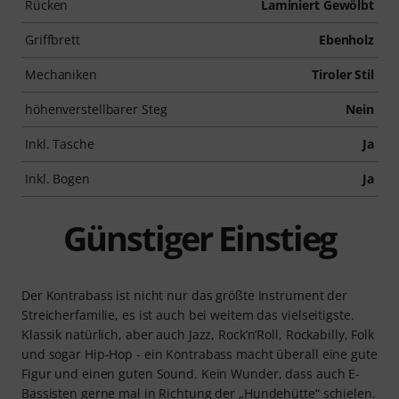
Rücken
Laminiert Gewölbt
Griffbrett
Ebenholz
Mechaniken
Tiroler Stil
höhenverstellbarer Steg
Nein
Inkl. Tasche
Ja
Inkl. Bogen
Ja
Günstiger Einstieg
Der Kontrabass ist nicht nur das größte Instrument der
Streicherfamilie, es ist auch bei weitem das vielseitigste.
Klassik natürlich, aber auch Jazz, Rock’n’Roll, Rockabilly, Folk
und sogar Hip-Hop - ein Kontrabass macht überall eine gute
Figur und einen guten Sound. Kein Wunder, dass auch E-
Bassisten gerne mal in Richtung der „Hundehütte“ schielen.