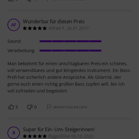
Wunderbar für diesen Preis
AF
Alfred F. 26.01.2017
Sound
Verarbeitung
Man bekommt für einen unschlagbaren Preis ein schönes,
voll verwendbares und gut klingendes Instrument. Ein Bass-
Profi hat sicherlich andere Ansprüche. Als Gitarrist, der
gerne auch einen richtig großen Bass zupfen will, bin ich
voll zufrieden und begeistert.
5
0
BEWERTUNG MELDEN
Super für Ein- Um- Steigerinnen!
B
BiggisElise 05.10.2023