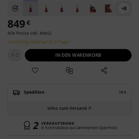
+8
849
€
Alle Preise inkl. MwSt.
Kurzfristig lieferbar (2–5 Tage)
IN DEN WARENKORB
1
Spedition
19 €
Infos zum Versand
2
VERKAUFSRANG
in Kontrabässe aus laminiertem Sperrholz