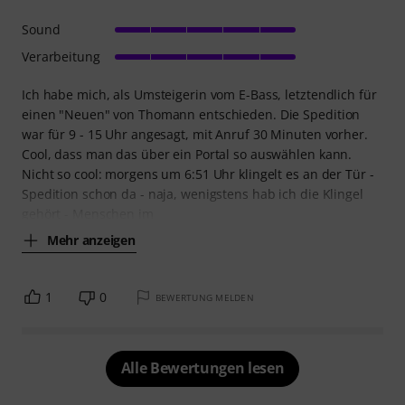
Sound
Verarbeitung
Ich habe mich, als Umsteigerin vom E-Bass, letztendlich für
einen "Neuen" von Thomann entschieden. Die Spedition
war für 9 - 15 Uhr angesagt, mit Anruf 30 Minuten vorher.
Cool, dass man das über ein Portal so auswählen kann.
Nicht so cool: morgens um 6:51 Uhr klingelt es an der Tür -
Spedition schon da - naja, wenigstens hab ich die Klingel
gehört - Menschen im
Mehr anzeigen
1
0
BEWERTUNG MELDEN
Alle Bewertungen lesen