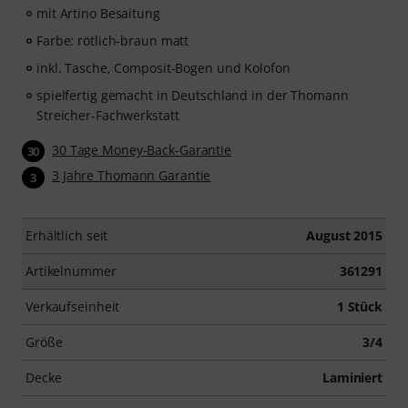
mit Artino Besaitung
Farbe: rötlich-braun matt
inkl. Tasche, Composit-Bogen und Kolofon
spielfertig gemacht in Deutschland in der Thomann
Streicher-Fachwerkstatt
30 Tage Money-Back-Garantie
30
3 Jahre Thomann Garantie
3
Erhältlich seit
August 2015
Artikelnummer
361291
Verkaufseinheit
1 Stück
Größe
3/4
Decke
Laminiert