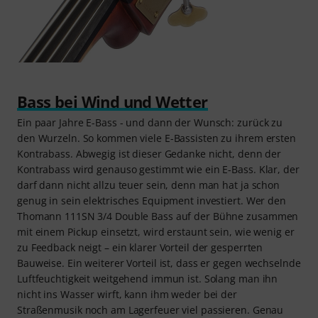
Bass bei Wind und Wetter
Ein paar Jahre E-Bass - und dann der Wunsch: zurück zu
den Wurzeln. So kommen viele E-Bassisten zu ihrem ersten
Kontrabass. Abwegig ist dieser Gedanke nicht, denn der
Kontrabass wird genauso gestimmt wie ein E-Bass. Klar, der
darf dann nicht allzu teuer sein, denn man hat ja schon
genug in sein elektrisches Equipment investiert. Wer den
Thomann 111SN 3/4 Double Bass auf der Bühne zusammen
mit einem Pickup einsetzt, wird erstaunt sein, wie wenig er
zu Feedback neigt – ein klarer Vorteil der gesperrten
Bauweise. Ein weiterer Vorteil ist, dass er gegen wechselnde
Luftfeuchtigkeit weitgehend immun ist. Solang man ihn
nicht ins Wasser wirft, kann ihm weder bei der
Straßenmusik noch am Lagerfeuer viel passieren. Genau