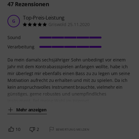
47
Rezensionen
Top-Preis-Leistung
G
Griswold 25.11.2020
Sound
Verarbeitung
Da mein damals sechsjähriger Sohn unbedingt vor einem
Jahr mit dem Kontrabassspielen anfangen wollte, habe ich
mir überlegt mir ebenfalls einen Bass zu zu legen um seine
Motivation aufrecht zu erhalten und mit zu spielen. Da ich
kein anspruchsvolles Instrument brauchte, vielmehr ein
günstiges, gerne robustes und unempfindliches
Instrument, fiel meine Wahl im Internet
Mehr anzeigen
10
2
BEWERTUNG MELDEN