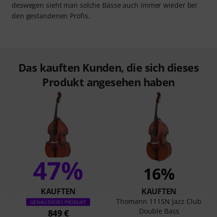
deswegen sieht man solche Bässe auch immer wieder bei
den gestandenen Profis.
Das kauften Kunden, die sich dieses
Produkt angesehen haben
47%
16%
KAUFTEN
KAUFTEN
Thomann 111SN Jazz Club
GENAU DIESES PRODUKT
Double Bass
849 €