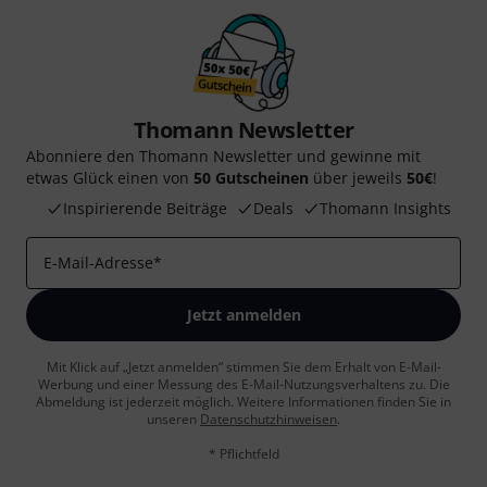
Thomann Newsletter
Abonniere den Thomann Newsletter und gewinne mit
etwas Glück einen von
50 Gutscheinen
über jeweils
50€
!
Inspirierende Beiträge
Deals
Thomann Insights
E-Mail-Adresse
*
Jetzt anmelden
Mit Klick auf „Jetzt anmelden“ stimmen Sie dem Erhalt von E-Mail-
Werbung und einer Messung des E-Mail-Nutzungsverhaltens zu. Die
Abmeldung ist jederzeit möglich. Weitere Informationen finden Sie in
unseren
Datenschutzhinweisen
.
* Pflichtfeld