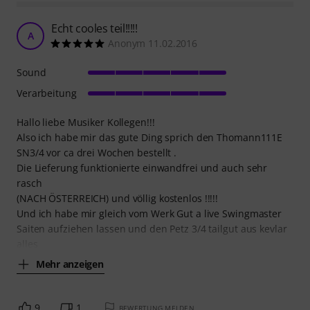
Echt cooles teil!!!!!
A
Anonym 11.02.2016
Sound
Verarbeitung
Hallo liebe Musiker Kollegen!!!
Also ich habe mir das gute Ding sprich den Thomann111E
SN3/4 vor ca drei Wochen bestellt .
Die Lieferung funktionierte einwandfrei und auch sehr
rasch
(NACH ÖSTERREICH) und völlig kostenlos !!!!!
Und ich habe mir gleich vom Werk Gut a live Swingmaster
Saiten aufziehen lassen und den Petz 3/4 tailgut aus kevlar
alles
Mehr anzeigen
9
1
BEWERTUNG MELDEN